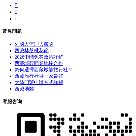



常見問題
外國人辦理入藏函
西藏林芝桃花節
2026中國免簽政策詳解
西藏域龍同業地接合作
為何選擇西藏域龍旅行社？
西藏旅行社哪一家最好
大陸門號申辦方式詳解
西藏地圖
客服咨询