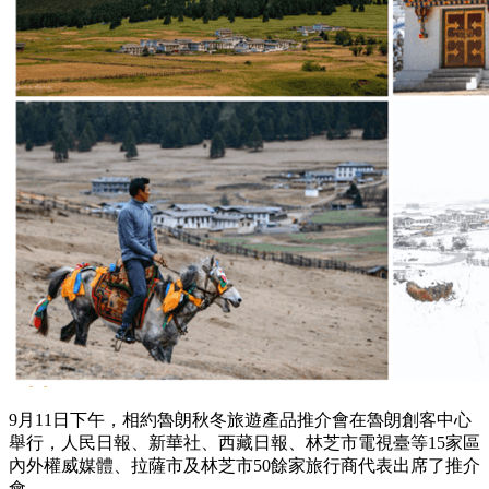
9月11日下午，相約魯朗秋冬旅遊產品推介會在魯朗創客中心
舉行，人民日報、新華社、西藏日報、林芝市電視臺等15家區
內外權威媒體、拉薩市及林芝市50餘家旅行商代表出席了推介
會。