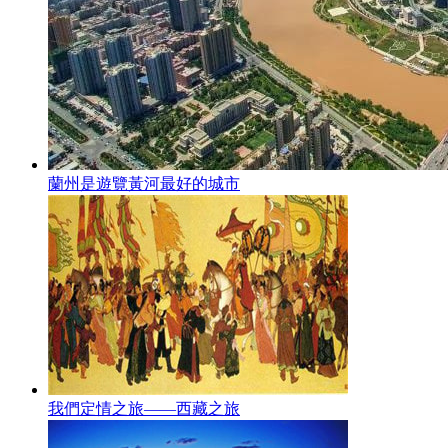
蘭州是遊覽黃河最好的城市
我們定情之旅——西藏之旅