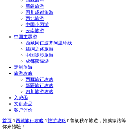
西藏旅游
新疆旅游
四川成都旅游
西北旅游
中国小团游
云南旅游
中国主题游
西藏冈仁波齐阿里环线
丝绸之路旅游
中国徒步旅游
成都熊猫游
定制旅游
旅游攻略
西藏旅行攻略
新疆旅行攻略
四川旅游攻略
入藏函
文創產品
客户评价
首页
西藏旅行攻略
旅游攻略
魯朗秋冬旅遊，推薦線路等



你來體驗！