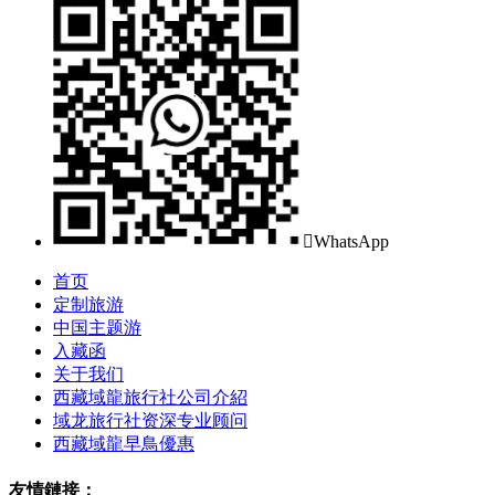

WhatsApp
首页
定制旅游
中国主题游
入藏函
关于我们
西藏域龍旅行社公司介紹
域龙旅行社资深专业顾问
西藏域龍早鳥優惠
友情鏈接：