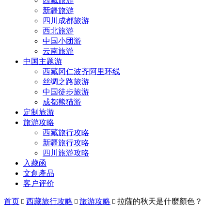
西藏旅游
新疆旅游
四川成都旅游
西北旅游
中国小团游
云南旅游
中国主题游
西藏冈仁波齐阿里环线
丝绸之路旅游
中国徒步旅游
成都熊猫游
定制旅游
旅游攻略
西藏旅行攻略
新疆旅行攻略
四川旅游攻略
入藏函
文創產品
客户评价
首页
西藏旅行攻略
旅游攻略
拉薩的秋天是什麼顏色？


