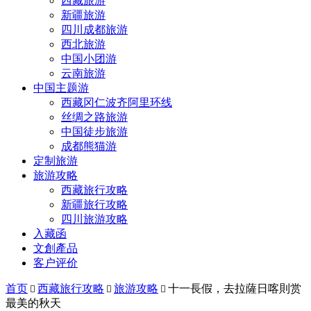
西藏旅游
新疆旅游
四川成都旅游
西北旅游
中国小团游
云南旅游
中国主题游
西藏冈仁波齐阿里环线
丝绸之路旅游
中国徒步旅游
成都熊猫游
定制旅游
旅游攻略
西藏旅行攻略
新疆旅行攻略
四川旅游攻略
入藏函
文創產品
客户评价
首页
西藏旅行攻略
旅游攻略
十一長假，去拉薩日喀則赏



最美的秋天