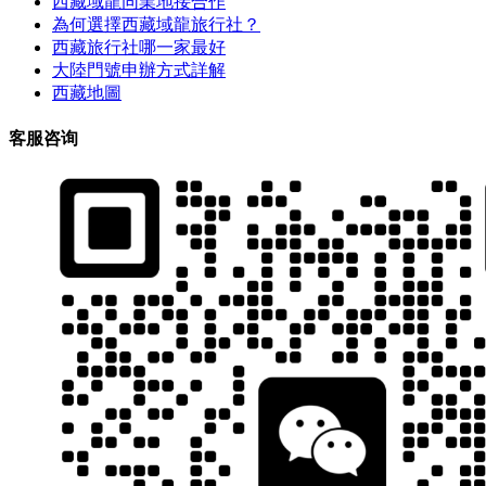
西藏域龍同業地接合作
為何選擇西藏域龍旅行社？
西藏旅行社哪一家最好
大陸門號申辦方式詳解
西藏地圖
客服咨询