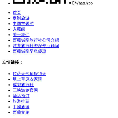

WhatsApp
首页
定制旅游
中国主题游
入藏函
关于我们
西藏域龍旅行社公司介紹
域龙旅行社资深专业顾问
西藏域龍早鳥優惠
友情鏈接：
拉萨天气预报15天
坝上草原农家院
成都旅行社
三峡游轮官网
酒店预订
旅游推薦
中國旅遊
西藏文創