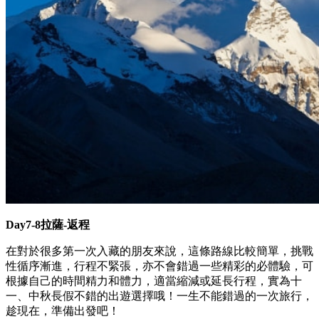
Day7-8拉薩-返程
在對於很多第一次入藏的朋友來說，這條路線比較簡單，挑戰
性循序漸進，行程不緊張，亦不會錯過一些精彩的必體驗，可
根據自己的時間精力和體力，適當縮減或延長行程，實為十
一、中秋長假不錯的出遊選擇哦！一生不能錯過的一次旅行，
趁現在，準備出發吧！