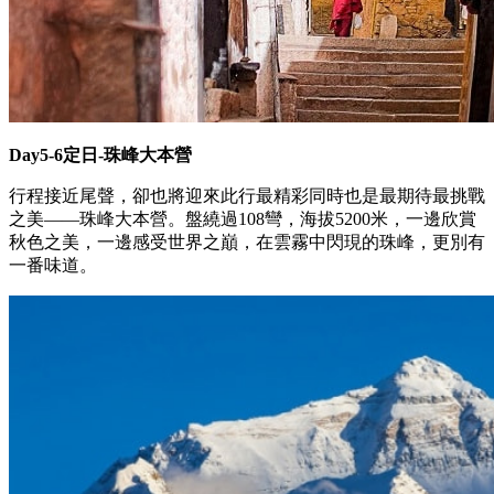
Day5-6定日-珠峰大本營
行程接近尾聲，卻也將迎來此行最精彩同時也是最期待最挑戰
之美——珠峰大本營。盤繞過108彎，海拔5200米，一邊欣賞
秋色之美，一邊感受世界之巔，在雲霧中閃現的珠峰，更別有
一番味道。