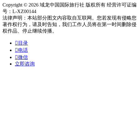
Copyright © 2026 域龙中国国际旅行社 版权所有 经营许可证编
号：L-XZ00144
法律声明：本站部分图文内容取自互联网。您若发现有侵略您
著作权行为，请及时告知，我们工作人员将在第一时间删除侵
权作品、停止继续传播。

目录

电话

微信
立即咨询