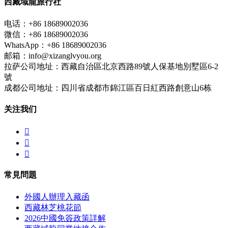
西藏域龍旅行社
电话：+86 18689002036
微信：+86 18689002036
WhatsApp：+86 18689002036
邮箱：info@xizanglvyou.org
拉萨公司地址：西藏自治區北京西路89號人保基地別墅區6-2
號
成都公司地址：四川省成都市錦江區百日紅西路創意山6栋
关注我们



常見問題
外國人辦理入藏函
西藏林芝桃花節
2026中國免簽政策詳解