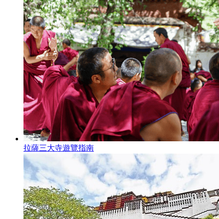
拉薩三大寺遊覽指南