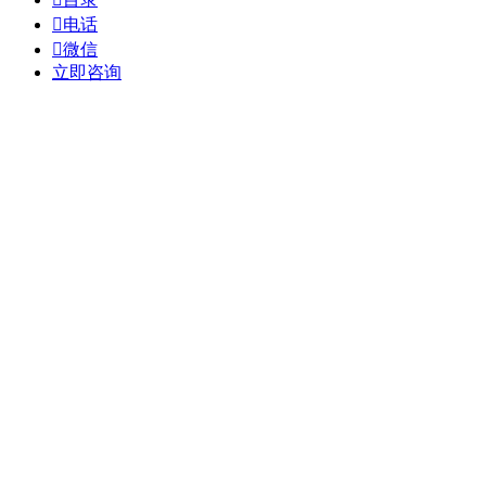

电话

微信
立即咨询