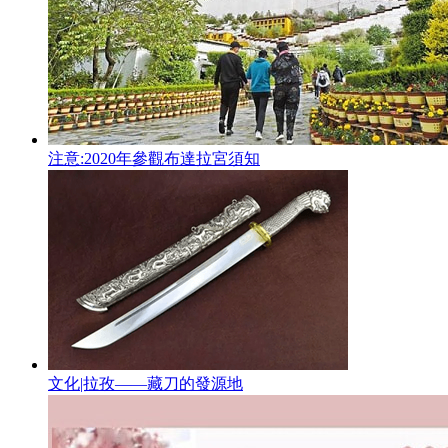
注意:2020年參觀布達拉宮須知
文化|拉孜——藏刀的發源地