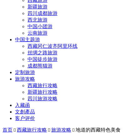
西藏旅游
新疆旅游
四川成都旅游
西北旅游
中国小团游
云南旅游
中国主题游
西藏冈仁波齐阿里环线
丝绸之路旅游
中国徒步旅游
成都熊猫游
定制旅游
旅游攻略
西藏旅行攻略
新疆旅行攻略
四川旅游攻略
入藏函
文創產品
客户评价
首页
西藏旅行攻略
旅游攻略
地道的西藏特色美食


