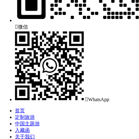

微信

WhatsApp
首页
定制旅游
中国主题游
入藏函
关于我们