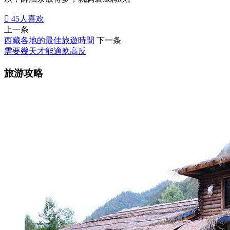

45
人喜欢
上一条
西藏各地的最佳旅遊時間
下一条
需要幾天才能適應高反
旅游攻略