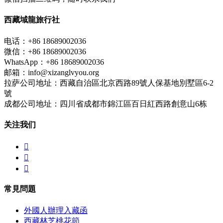
西藏域龍旅行社
电话：+86 18689002036
微信：+86 18689002036
WhatsApp：+86 18689002036
邮箱：info@xizanglvyou.org
拉萨公司地址：西藏自治區北京西路89號人保基地別墅區6-2
號
成都公司地址：四川省成都市錦江區百日紅西路創意山6栋
关注我们



常見問題
外國人辦理入藏函
西藏林芝桃花節