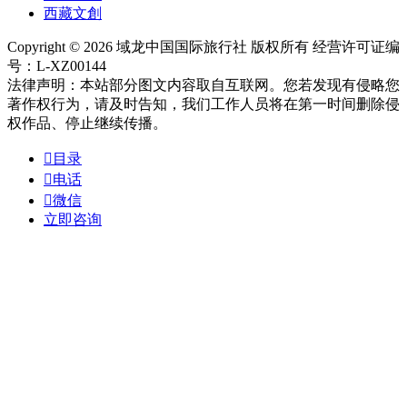
西藏文創
Copyright © 2026 域龙中国国际旅行社 版权所有 经营许可证编
号：L-XZ00144
法律声明：本站部分图文内容取自互联网。您若发现有侵略您
著作权行为，请及时告知，我们工作人员将在第一时间删除侵
权作品、停止继续传播。

目录

电话

微信
立即咨询