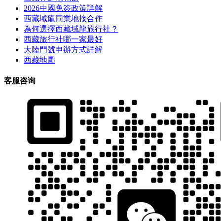
2026中國免簽政策詳解
西藏域龍同業地接合作
為何選擇西藏域龍旅行社？
西藏旅行社哪一家最好
大陸門號申辦方式詳解
西藏地圖
客服咨询