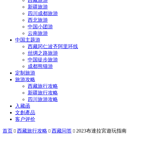
西藏旅游
新疆旅游
四川成都旅游
西北旅游
中国小团游
云南旅游
中国主题游
西藏冈仁波齐阿里环线
丝绸之路旅游
中国徒步旅游
成都熊猫游
定制旅游
旅游攻略
西藏旅行攻略
新疆旅行攻略
四川旅游攻略
入藏函
文創產品
客户评价
首页
西藏旅行攻略
西藏问答
2023布達拉宮遊玩指南


