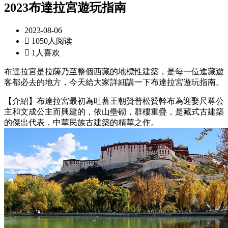
2023布達拉宮遊玩指南
2023-08-06

1050人阅读

1人喜欢
布達拉宮是拉薩乃至整個西藏的地標性建築，是每一位進藏遊
客都必去的地方，今天給大家詳細講一下布達拉宮遊玩指南。
【介紹】布達拉宮最初為吐蕃王朝贊普松贊幹布為迎娶尺尊公
主和文成公主而興建的，依山壘砌，群樓重疊，是藏式古建築
的傑出代表，中華民族古建築的精華之作。