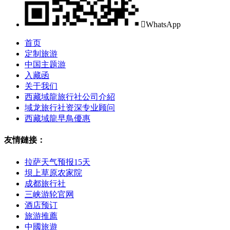

WhatsApp
首页
定制旅游
中国主题游
入藏函
关于我们
西藏域龍旅行社公司介紹
域龙旅行社资深专业顾问
西藏域龍早鳥優惠
友情鏈接：
拉萨天气预报15天
坝上草原农家院
成都旅行社
三峡游轮官网
酒店预订
旅游推薦
中國旅遊