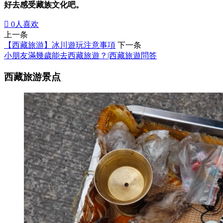
好去感受藏族文化吧。

0
人喜欢
上一条
【西藏旅游】冰川遊玩注意事項
下一条
小朋友滿幾歲能去西藏旅遊？|西藏旅遊問答
西藏旅游景点