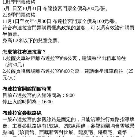
1.旺季門票價格
5月1日至10月31日 布達拉宮門票全價為200元/張。
2.淡季門票價格
11月1日至次年4月30日 布達拉宮門票全價為100元/張。
符合布達拉宮門票購買優惠政策的遊客，可以憑有效證件購買
半價票。
身高1.2米以下的兒童免票。
怎麽前往布達拉宮？
1.拉薩火車站距離布達拉宮約9公裏，建議乘坐出租車前往
（約30元）
2.拉薩貢嘎機場離布達拉宮約60公裏，建議乘坐班車前往（25
元/人）
布達拉宮開館閉館時間
目前布達拉宮的入館時間為：9:00
停止入館時間為：16:00
布達拉宮參觀路線
一般布達拉宮的參觀線路是固定的，只能沿著旅行線路指導牌
走。主要參觀路線有1號線、2號線兩條，參觀範圍均含雪城景
點8處（珍寶館、西藏新舊對比展、龍夏宅、堪蘇宅、造幣