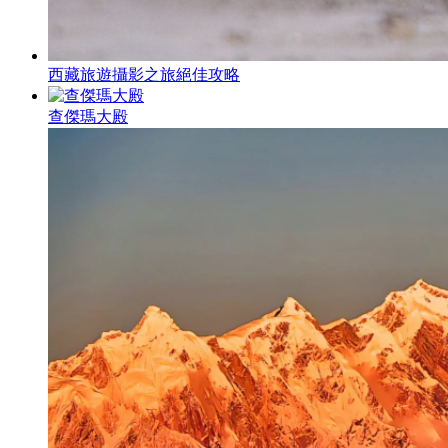
西藏旅遊攝影之旅絕佳攻略
查傑瑪大殿