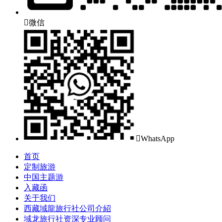

微信

WhatsApp
首页
定制旅游
中国主题游
入藏函
关于我们
西藏域龍旅行社公司介紹
域龙旅行社资深专业顾问