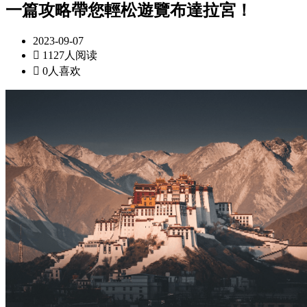
一篇攻略帶您輕松遊覽布達拉宮！
2023-09-07

1127人阅读

0人喜欢