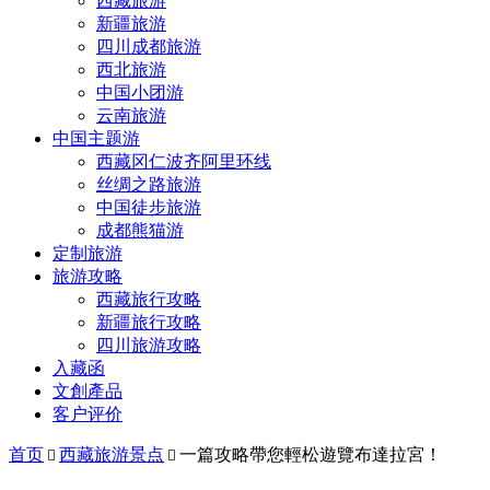
西藏旅游
新疆旅游
四川成都旅游
西北旅游
中国小团游
云南旅游
中国主题游
西藏冈仁波齐阿里环线
丝绸之路旅游
中国徒步旅游
成都熊猫游
定制旅游
旅游攻略
西藏旅行攻略
新疆旅行攻略
四川旅游攻略
入藏函
文創產品
客户评价
首页
西藏旅游景点
一篇攻略帶您輕松遊覽布達拉宮！

