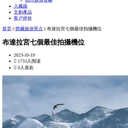
四川旅游攻略
入藏函
文創產品
客户评价
首页
西藏旅游景点
布達拉宮七個最佳拍攝機位


布達拉宮七個最佳拍攝機位
2023-10-19

1733人阅读

0人喜欢