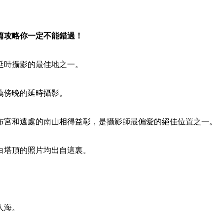
篇攻略你一定不能錯過！
延時攝影的最佳地之一。
薦傍晚的延時攝影。
布宮和遠處的南山相得益彰，是攝影師最偏愛的絕佳位置之一。
白塔頂的照片均出自這裏。
。
人海。