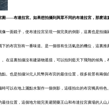
宮殿——布達拉宮。如果想拍攝到與眾不同的布達拉宮，那麽這
就像一面鏡子，使布達拉宮呈現一個完美的倒影，這裏也是拍攝
襯下的布宮別有一番味道。是一個很有生活氣息的機位，這裏推
」。在這裏拍攝沒有建築物遮擋，可以拍到藍天下飛翔的候鳥，
地點。也是拍攝50元人民幣與布宮的最佳位置，很多前景有兩個
攝時可以在地上灑點水製作一個倒影，這樣拍出的布宮獨具特色
的最佳位置，這個地方能完美避開藥王山和布達拉宮廣場的人山