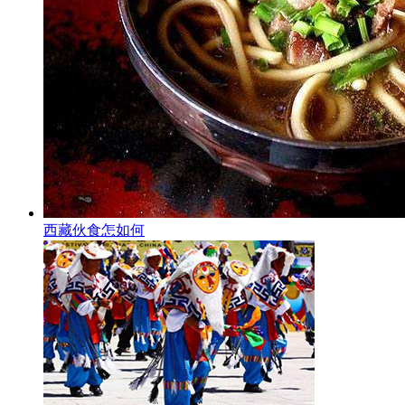
西藏伙食怎如何