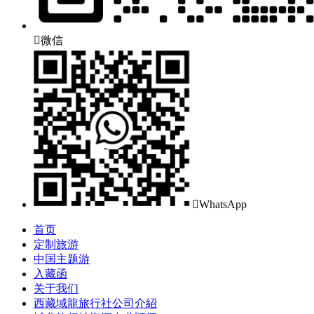

微信

WhatsApp
首页
定制旅游
中国主题游
入藏函
关于我们
西藏域龍旅行社公司介紹