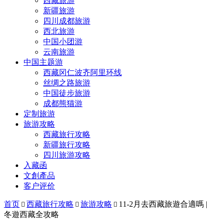
西藏旅游
新疆旅游
四川成都旅游
西北旅游
中国小团游
云南旅游
中国主题游
西藏冈仁波齐阿里环线
丝绸之路旅游
中国徒步旅游
成都熊猫游
定制旅游
旅游攻略
西藏旅行攻略
新疆旅行攻略
四川旅游攻略
入藏函
文創產品
客户评价
首页
西藏旅行攻略
旅游攻略
11-2月去西藏旅遊合適嗎 |



冬遊西藏全攻略