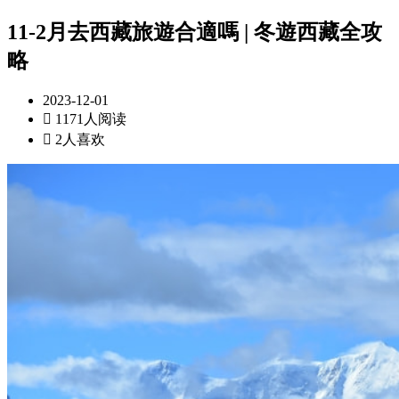
11-2月去西藏旅遊合適嗎 | 冬遊西藏全攻
略
2023-12-01

1171人阅读

2人喜欢