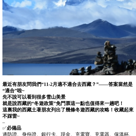
最近有朋友問我們“11-2月適不適合去西藏？”——答案當然是
“適合”啦~
先不說可以看到很多雪山美景
就是說西藏的“冬遊政策”免門票這一點也值得來一趟吧！
這裏我的西藏土著朋友列出了幾條冬遊西藏的攻略！收藏起來
不踩雷~
–
✅
必備品
邊防證、身份證、銀行卡、現金、充電寶、充電器、保溫杯、