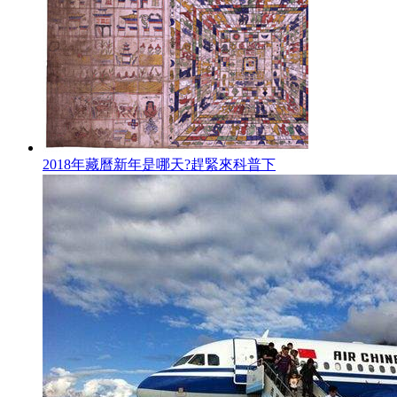
2018年藏曆新年是哪天?趕緊來科普下