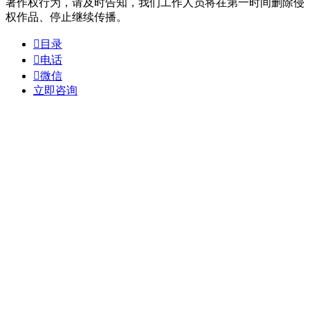
著作权行为，请及时告知，我们工作人员将在第一时间删除侵
权作品、停止继续传播。

目录

电话

微信
立即咨询