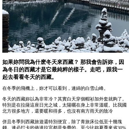
如果妳問我為什麽冬天來西藏？ 那我會告訴妳，因
為冬日的西藏才是它最純粹的樣子。走吧，跟我一
起去看看冬天的西藏。
在冬季的飛機上，妳才可以看到，連綿的白雪山峰。
冬天的西藏妳以為非常冷？其實白天穿個帽衫加外套就夠了。
特別是在拉薩這座日光之城，太陽曬在身上非常溫暖。比我國
北方很多地方，還要暖和得多，也沒有南方雨天的陰冷
併且冬季到西藏旅遊還特別便宜，除了青旅床位低至十幾塊
錢。連必打卡的佈達拉宮都是免費的。至少比妳夏季來省30%