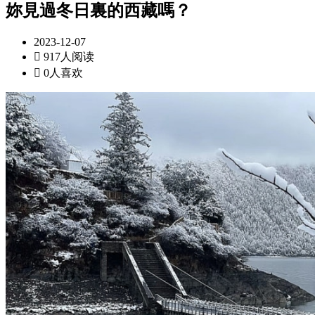
妳見過冬日裏的西藏嗎？
2023-12-07

917人阅读

0人喜欢