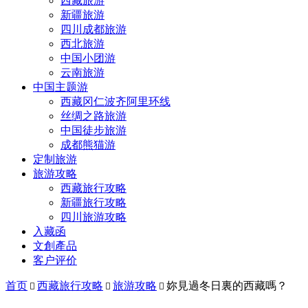
西藏旅游
新疆旅游
四川成都旅游
西北旅游
中国小团游
云南旅游
中国主题游
西藏冈仁波齐阿里环线
丝绸之路旅游
中国徒步旅游
成都熊猫游
定制旅游
旅游攻略
西藏旅行攻略
新疆旅行攻略
四川旅游攻略
入藏函
文創產品
客户评价
首页
西藏旅行攻略
旅游攻略
妳見過冬日裏的西藏嗎？


