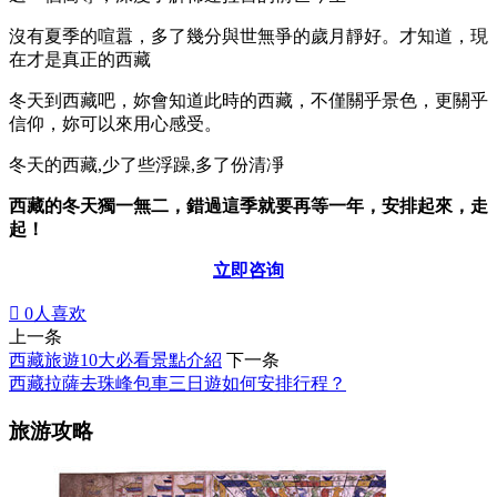
沒有夏季的喧囂，多了幾分與世無爭的歲月靜好。才知道，現
在才是真正的西藏
冬天到西藏吧，妳會知道此時的西藏，不僅關乎景色，更關乎
信仰，妳可以來用心感受。
冬天的西藏,少了些浮躁,多了份清凈
西藏的冬天獨一無二，錯過這季就要再等一年，安排起來，走
起！
立即咨询

0
人喜欢
上一条
西藏旅遊10大必看景點介紹
下一条
西藏拉薩去珠峰包車三日遊如何安排行程？
旅游攻略