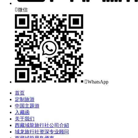

微信

WhatsApp
首页
定制旅游
中国主题游
入藏函
关于我们
西藏域龍旅行社公司介紹
域龙旅行社资深专业顾问