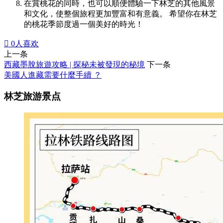
在賞桃花的同時，也可以順便體驗一下林芝的其他風景
和文化，使整個旅程更加豐富和有意義。 希望你在林芝
的桃花季節度過一個美好的時光！

0
人喜欢
上一条
西藏墨脫旅遊攻略 | 探秘未被發現的秘境
下一条
美國人進藏需要什麼手續 ？
林芝旅游景点