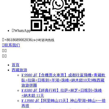

WhatsApp

+8618689002036
24小时咨询热线

联系我们




首頁
西藏旅游
¥ 9980 起
【含機票火車票】成都往返飛機+青藏軟
臥+拉薩+日喀则+羊湖+珠峰+納木錯10天9晚西藏
旅遊拼團
¥ 8380 起
【經典行程】拉萨+林芝+日喀則+珠峰
+納木錯 11天
¥ 13980 起
【阿里轉山15天】神山聖湖+轉山+一措
再措