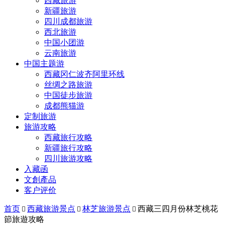
西藏旅游
新疆旅游
四川成都旅游
西北旅游
中国小团游
云南旅游
中国主题游
西藏冈仁波齐阿里环线
丝绸之路旅游
中国徒步旅游
成都熊猫游
定制旅游
旅游攻略
西藏旅行攻略
新疆旅行攻略
四川旅游攻略
入藏函
文創產品
客户评价
首页
西藏旅游景点
林芝旅游景点
西藏三四月份林芝桃花



節旅遊攻略