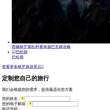
西藏林芝索松村看南迦巴瓦峰攻略
巴松措
查看更多林芝旅游景点

定制您自己的旅行
我们会根据您的需求，提供最适合您方案
您的姓名：
*
您的电子邮箱：
*
电话号码：