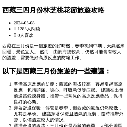
西藏三四月份林芝桃花節旅遊攻略
2024-03-08

1283人阅读

0人喜欢
西藏在三月份是一個旅遊的好時機，春季初到中期，天氣逐漸
回暖，景色宜人。 然而，由於海拔較高，仍然可能會有較大
的溫差，需要做好高原反應的防範工作。
以下是西藏三月份旅遊的一些建議：
準備高原反應的防範：西藏的海拔較高，容易引起高原
反應，包括頭痛、噁心、呼吸急促等症狀。 建議在出發
前適當鍛煉身體，攜帶一些常見的高原反應藥品，保持
良好的心態。
穿著舒適保暖：儘管是春季，但西藏的氣溫仍然較低，
尤其是早晚。 建議穿著保暖且透氣的服裝，隨時攜帶外
套，以備溫差較大的情况。
選擇合適的線路：三月份正是西藏的春季，大部分地區