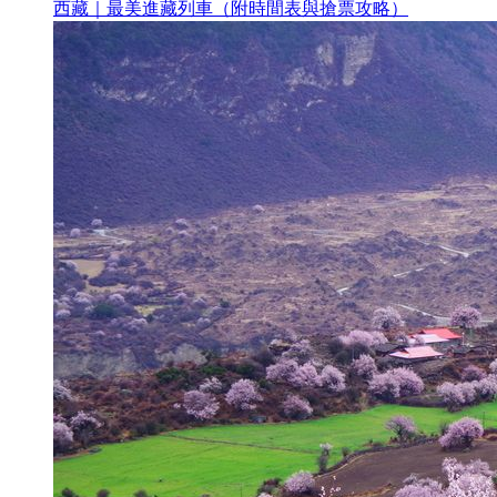
西藏｜最美進藏列車（附時間表與搶票攻略）