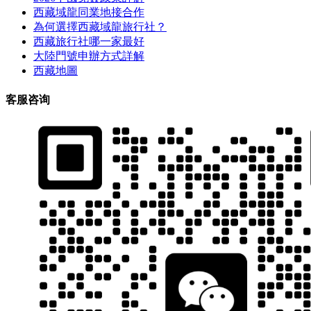
西藏域龍同業地接合作
為何選擇西藏域龍旅行社？
西藏旅行社哪一家最好
大陸門號申辦方式詳解
西藏地圖
客服咨询