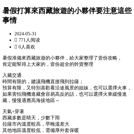
暑假打算來西藏旅遊的小夥伴要注意這些
事情
2024-05-31

771人阅读

0人喜欢
暑假准備來西藏旅遊的小夥伴，給大家整理了壹份攻略，
肯定能幫得上大家的，壹份超全的幹貨整理
入藏交通
時間有限的，建議飛機直接飛到拉薩；
預算有限，又特別喜歡看沿途風景的姐妹，也可以選擇火車，
如果害怕飛機進藏會容易高反的話，也可以選擇火車緩慢進
藏，慢慢適應高海拔地區～
天氣+穿著
西藏多數是睛天，少數下雨
拉薩市內溫度較高，早晚溫差大
其他地區溫度較低，需備厚外套保暖