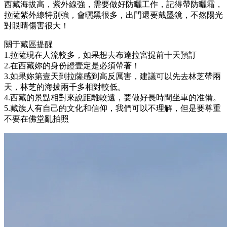
西藏海拔高，紫外線強，需要做好防曬工作，記得帶防曬霜，
拉薩紫外線特別強，會曬黑很多，出門還要戴墨鏡，不然陽光
對眼睛傷害很大！
關于藏區提醒
1.拉薩現在人流較多，如果想去布達拉宮提前十天預訂
2.在西藏妳的身份證壹定是必須帶著！
3.如果妳第壹天到拉薩感到高反厲害，建議可以先去林芝帶兩
天，林芝的海拔兩千多相對較低。
4.西藏的景點相對來說距離較遠，要做好長時間坐車的准備。
5.藏族人有自己的文化和信仰，我們可以不理解，但是要尊重
不要在佛堂亂拍照