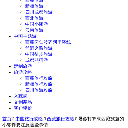
西藏旅游
新疆旅游
四川成都旅游
西北旅游
中国小团游
云南旅游
中国主题游
西藏冈仁波齐阿里环线
丝绸之路旅游
中国徒步旅游
成都熊猫游
定制旅游
旅游攻略
西藏旅行攻略
新疆旅行攻略
四川旅游攻略
入藏函
文創產品
客户评价
首页
中国旅行攻略
西藏旅行攻略
暑假打算來西藏旅遊的



小夥伴要注意這些事情