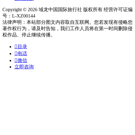
Copyright © 2026 域龙中国国际旅行社 版权所有 经营许可证编
号：L-XZ00144
法律声明：本站部分图文内容取自互联网。您若发现有侵略您
著作权行为，请及时告知，我们工作人员将在第一时间删除侵
权作品、停止继续传播。

目录

电话

微信
立即咨询