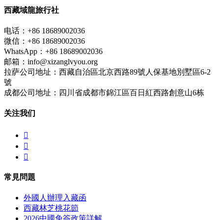
西藏域龍旅行社
电话：+86 18689002036
微信：+86 18689002036
WhatsApp：+86 18689002036
邮箱：info@xizanglvyou.org
拉萨公司地址：西藏自治區北京西路89號人保基地別墅區6-2
號
成都公司地址：四川省成都市錦江區百日紅西路創意山6栋
关注我们



常見問題
外國人辦理入藏函
西藏林芝桃花節
2026中國免簽政策詳解