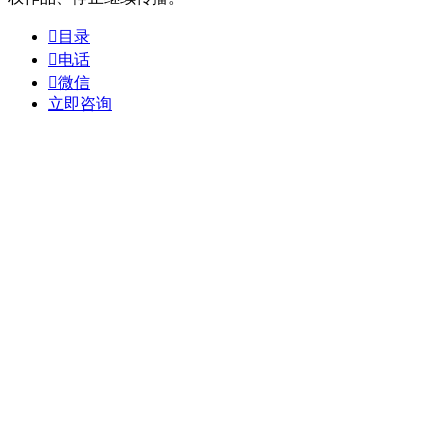

目录

电话

微信
立即咨询