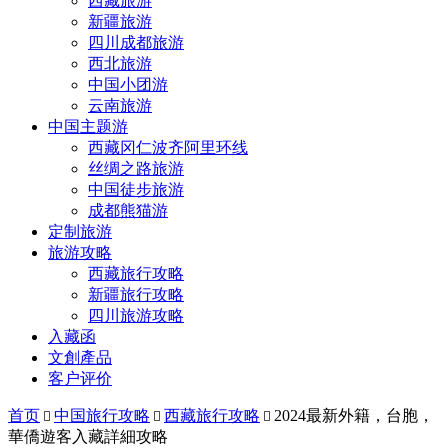
西藏旅游
新疆旅游
四川成都旅游
西北旅游
中国小团游
云南旅游
中国主题游
西藏冈仁波齐阿里环线
丝绸之路旅游
中国徒步旅游
成都熊猫游
定制旅游
旅游攻略
西藏旅行攻略
新疆旅行攻略
四川旅游攻略
入藏函
文創產品
客户评价
首页
中国旅行攻略
西藏旅行攻略
2024最新外籍，台胞，



華僑遊客入藏詳細攻略