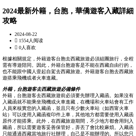
2024最新外籍，台胞，華僑遊客入藏詳細
攻略
2024-08-22

1554人阅读

0人喜欢
根據相關規定，外籍遊客台胞去西藏旅遊必須組團旅行，全程
需有導遊陪同。因此，外籍台胞遊客是不能在西藏自由行的，
也不能跟中國人壹起自駕去西藏旅遊。外籍遊客台胞去西藏旅
遊搭乘飛機或者火車進藏。
外籍，台胞遊客去西藏旅遊必備條件
外籍，台胞遊客去西藏旅遊前必須要先辦理入藏函。如果沒有
入藏函就不能乘坐飛機或火車進藏，在機場和火車站會有工作
人員來核實您的入藏函，並且只有少數火車站（如西甯火車
站）可以使用入藏函複印件上車，其他地方都需要使用入藏函
原件才能搭乘。此外，在西藏旅遊期間，不少地方都會用到入
藏函，所以需要遊客妥善保管好，弄丟了會比較麻煩。入藏函
只能通過西藏當地旅行社辦理，自己是不能辦理的。所以您只