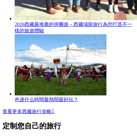
2026西藏最推薦的拼團遊－西藏域龍旅行為您打造不一
樣的旅遊體驗
色達什么時間最熱鬧最好玩？
查看更多西藏旅行攻略

定制您自己的旅行