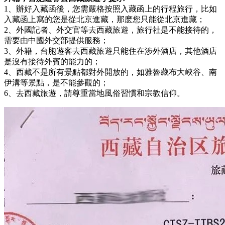
1、辦好入藏函後，您需嚴格按照入藏函上的行程旅行，比如
入藏函上寫的您是從北京進藏，那麽您只能從北京進藏；
2、外國記者、外交官等去西藏旅遊，旅行社是不能接待的，
需要由中國外交部提供服務；
3、外籍，台胞遊客去西藏旅遊只能住在涉外酒店，其他酒店
是沒有接待外賓的能力的；
4、西藏不是所有景點都對外開放的，如雅魯藏布大峽谷、南
伊溝等景點，是不能參觀的；
6、去西藏旅遊，請尊重當地風俗習慣和宗教信仰。