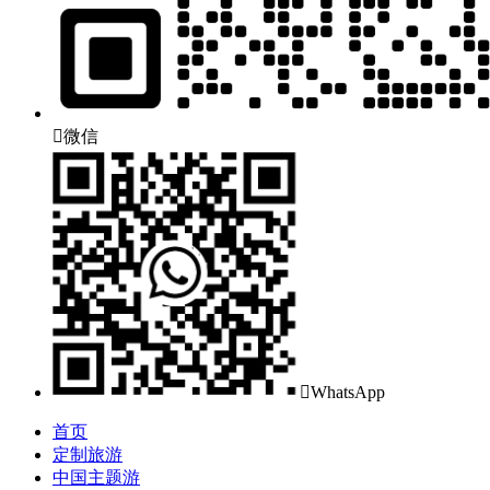

微信

WhatsApp
首页
定制旅游
中国主题游