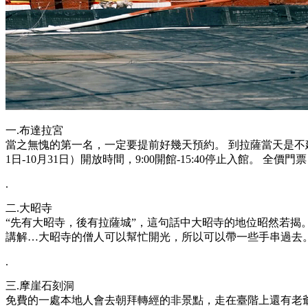
一.布達拉宮
當之無愧的第一名，一定要提前好幾天預約。 到拉薩當天是不
1日-10月31日）開放時間，9:00開館-15:40停止入館。 全價
.
二.大昭寺
“先有大昭寺，後有拉薩城”，這句話中大昭寺的地位昭然若揭
講解…大昭寺的僧人可以幫忙開光，所以可以帶一些手串過去。 
.
三.摩崖石刻洞
免費的一處本地人會去朝拜轉經的非景點，走在臺階上還有老