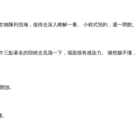
文物陳列浩瀚，值得去深入瞭解一番。 小程式預約，週一閉館。
午三點著名的辯經去見識一下，場面很有感染力。 雖然聽不懂，
門開放。
鐘。