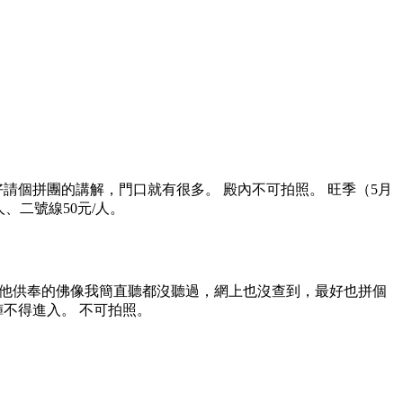
請個拼團的講解，門口就有很多。 殿內不可拍照。 旺季（5月
/人、二號線50元/人。
其他供奉的佛像我簡直聽都沒聽過，網上也沒查到，最好也拼個
褲不得進入。 不可拍照。