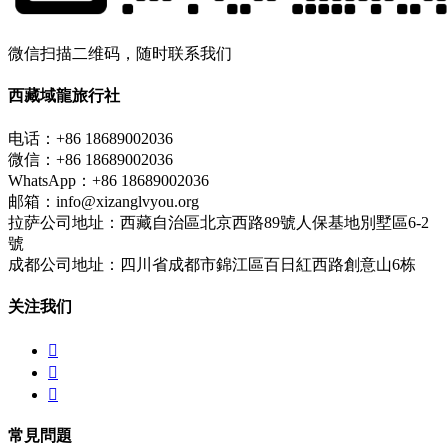
微信扫描二维码，随时联系我们
西藏域龍旅行社
电话：+86 18689002036
微信：+86 18689002036
WhatsApp：+86 18689002036
邮箱：info@xizanglvyou.org
拉萨公司地址：西藏自治區北京西路89號人保基地別墅區6-2
號
成都公司地址：四川省成都市錦江區百日紅西路創意山6栋
关注我们



常見問題