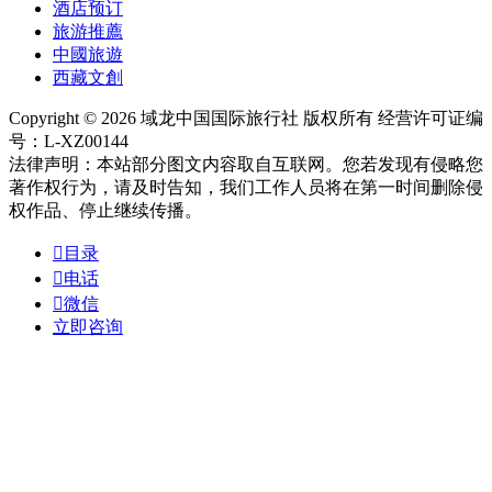
酒店预订
旅游推薦
中國旅遊
西藏文創
Copyright © 2026 域龙中国国际旅行社 版权所有 经营许可证编
号：L-XZ00144
法律声明：本站部分图文内容取自互联网。您若发现有侵略您
著作权行为，请及时告知，我们工作人员将在第一时间删除侵
权作品、停止继续传播。

目录

电话

微信
立即咨询