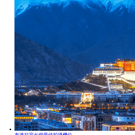
布達拉宮七個最佳拍攝機位