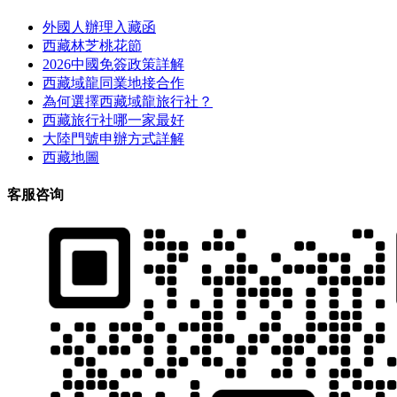
外國人辦理入藏函
西藏林芝桃花節
2026中國免簽政策詳解
西藏域龍同業地接合作
為何選擇西藏域龍旅行社？
西藏旅行社哪一家最好
大陸門號申辦方式詳解
西藏地圖
客服咨询