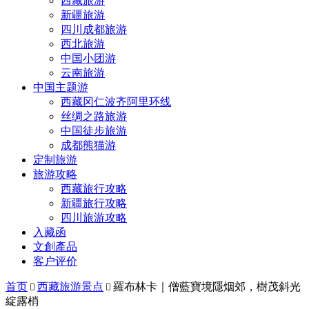
西藏旅游
新疆旅游
四川成都旅游
西北旅游
中国小团游
云南旅游
中国主题游
西藏冈仁波齐阿里环线
丝绸之路旅游
中国徒步旅游
成都熊猫游
定制旅游
旅游攻略
西藏旅行攻略
新疆旅行攻略
四川旅游攻略
入藏函
文創產品
客户评价
首页
西藏旅游景点
羅布林卡｜僧藍寶境隱烟郊，樹茂斜光


綻露梢