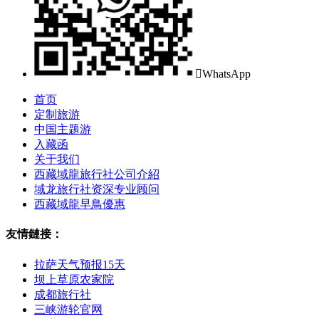

WhatsApp
首页
定制旅游
中国主题游
入藏函
关于我们
西藏域龍旅行社公司介紹
域龙旅行社资深专业顾问
西藏域龍早鳥優惠
友情鏈接：
拉萨天气预报15天
坝上草原农家院
成都旅行社
三峡游轮官网