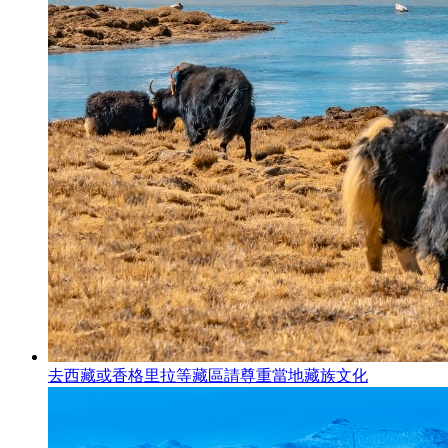
去西藏或香格里拉等藏區請尊重當地藏族文化