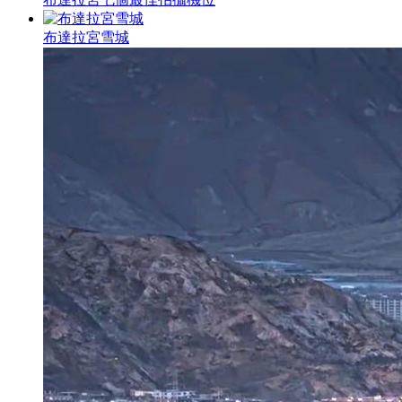
布達拉宮雪城