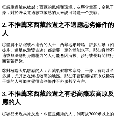
③嚴重過敏或敏感：西藏的氣候和環境，灰塵含量高，空氣干
燥，對於呼吸道過敏或敏感的人來説可能是一个挑戰。
2. 不推薦來西藏旅遊之不適應惡劣條件的
人
①體質不活躍或不適合的人士：西藏地形崎嶇，許多活動（如
徒步、遠足或遊覽古迹）都需要一定的體能水平。那些身體不
適或無法應對身體壓力的人可能會因海拔、步行或長時間旅行
而苦苦掙紥。
②對極端天氣敏感的人：西藏氣候非常寒冷、干燥，有時甚至
多風，尤其是在海拔較高的地區。那些不習慣極端寒冷或極端
干燥的人可能會覺得這些條件不舒服甚至有害。
3. 不推薦來西藏旅遊之有恐高癥或高原反
應的人
①容易出現高原反應：即使是健康的人，到海拔3000米以上的