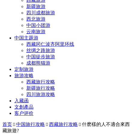
西藏旅游
新疆旅游
四川成都旅游
西北旅游
中国小团游
云南旅游
中国主题游
西藏冈仁波齐阿里环线
丝绸之路旅游
中国徒步旅游
成都熊猫游
定制旅游
旅游攻略
西藏旅行攻略
新疆旅行攻略
四川旅游攻略
入藏函
文創產品
客户评价
首页
中国旅行攻略
西藏旅行攻略
什麽樣的人不適合來西



藏旅遊?