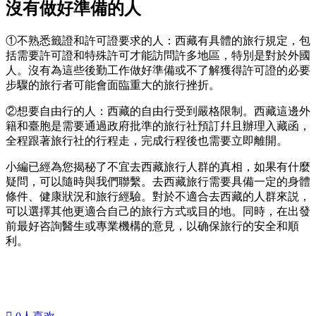
沒有做好準備的人
①不熟悉籤證和許可證要求的人：西藏有具體的旅行規定，包
括需要許可證和特殊許可才能訪問許多地區，特別是對於外國
人。沒有為這些後勤工作做好準備或不了解獲得許可證的必要
步驟的旅行者可能會面臨重大的旅行挫折。
②想要自由行的人：西藏的自由行受到嚴格限制。西藏這邊外
籍和臺胞是需要通過政府批準的旅行社預訂幷且辦理入藏函，
全程跟著旅行社的行程走，完成行程後也需要立即離開。
小編已經為您揭秘了不宜去西藏旅行人群的真相，如果有什麼
疑問，可以隨時與我們聯繫。去西藏旅行需要具備一定的身體
條件、健康狀況和旅行經驗。對於不適合去西藏的人群來説，
可以選擇其他更適合自己的旅行方式或目的地。同時，在出發
前最好咨詢醫生或專業機構的意見，以确保旅行的安全和順
利。