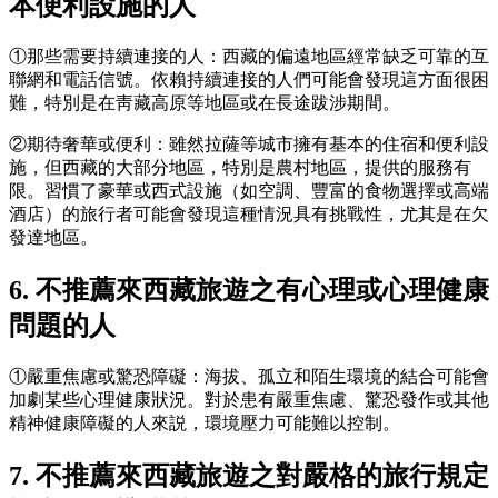
本便利設施的人
①那些需要持續連接的人：西藏的偏遠地區經常缺乏可靠的互
聯網和電話信號。依賴持續連接的人們可能會發現這方面很困
難，特別是在靑藏高原等地區或在長途跋涉期間。
②期待奢華或便利：雖然拉薩等城市擁有基本的住宿和便利設
施，但西藏的大部分地區，特別是農村地區，提供的服務有
限。習慣了豪華或西式設施（如空調、豐富的食物選擇或高端
酒店）的旅行者可能會發現這種情況具有挑戰性，尤其是在欠
發達地區。
6. 不推薦來西藏旅遊之有心理或心理健康
問題的人
①嚴重焦慮或驚恐障礙：海拔、孤立和陌生環境的結合可能會
加劇某些心理健康狀況。對於患有嚴重焦慮、驚恐發作或其他
精神健康障礙的人來説，環境壓力可能難以控制。
7. 不推薦來西藏旅遊之對嚴格的旅行規定