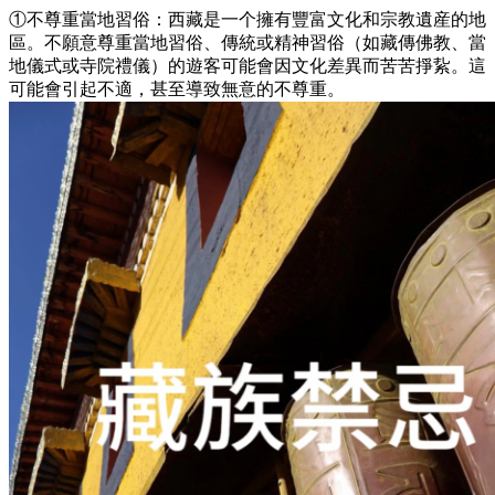
①不尊重當地習俗：西藏是一个擁有豐富文化和宗教遺産的地
區。不願意尊重當地習俗、傳統或精神習俗（如藏傳佛教、當
地儀式或寺院禮儀）的遊客可能會因文化差異而苦苦掙紥。這
可能會引起不適，甚至導致無意的不尊重。