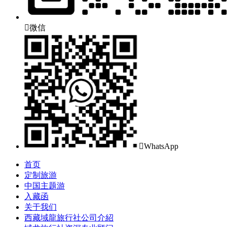

微信

WhatsApp
首页
定制旅游
中国主题游
入藏函
关于我们
西藏域龍旅行社公司介紹