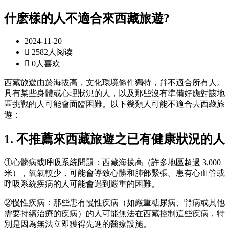
什麽樣的人不適合來西藏旅遊?
2024-11-20

2582人阅读

0人喜欢
西藏旅遊由於海拔高，文化環境條件獨特，幷不適合所有人。
具有某些身體或心理狀況的人，以及那些沒有準備好應對該地
區挑戰的人可能會面臨困難。以下幾類人可能不適合去西藏旅
遊：
1. 不推薦來西藏旅遊之已有健康狀況的人
①心髒病或呼吸系統問題：西藏海拔高（許多地區超過 3,000
米），氧氣較少，可能會導致心髒和肺部緊張。患有心血管或
呼吸系統疾病的人可能會遇到嚴重的困難。
②慢性疾病：那些患有慢性疾病（如嚴重糖尿病、腎病或其他
需要持續治療的疾病）的人可能無法在西藏控制這些疾病，特
別是因為無法立即獲得先進的醫療設施。