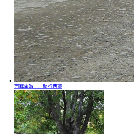
西藏旅游——骑行西藏