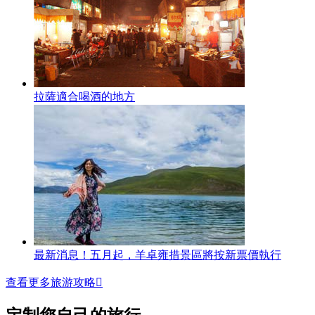
拉薩適合喝酒的地方
最新消息！五月起，羊卓雍措景區將按新票價執行
查看更多旅游攻略
