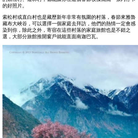
的好照片。
索松村或直白村也是藏歷新年非常有氛圍的村落，春節來雅魯
藏布大峽谷，可以選擇一個家庭去拜訪，他們的熱情一定會感
染到你，除此之外，寄宿在這些村落的家庭旅館也是不錯之
選，大部分旅館推開窗戶就能直面南迦巴瓦。