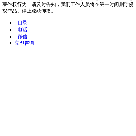
著作权行为，请及时告知，我们工作人员将在第一时间删除侵
权作品、停止继续传播。

目录

电话

微信
立即咨询