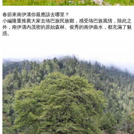
春節來南伊溝你最應該去哪里？
小編隆重推薦大家去珞巴族民族鄉，感受珞巴族風情，除此之
外，南伊溝內茂密的原始森林、俊秀的南伊曲水，都充滿了魅
惑。