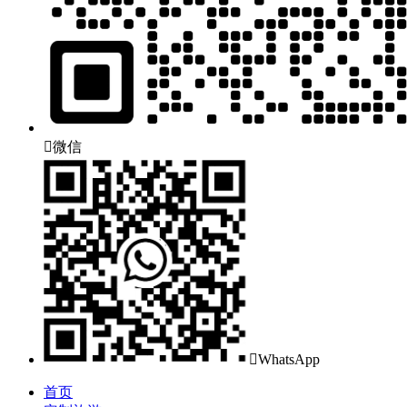

微信

WhatsApp
首页