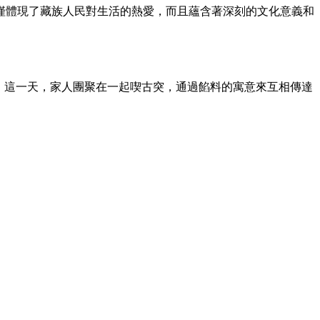
僅體現了藏族人民對生活的熱愛，而且蘊含著深刻的文化意義和
。這一天，家人團聚在一起喫古突，通過餡料的寓意來互相傳達