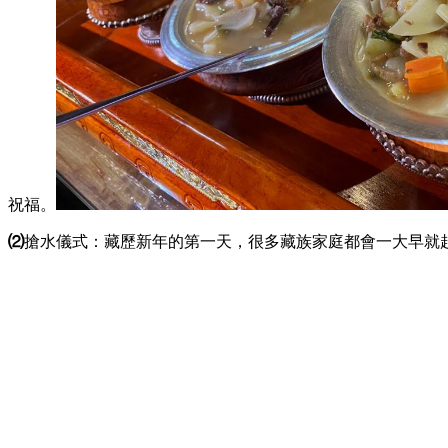
祝福。
⑵
搶水儀式：藏歷新年的第一天，很多藏族家庭都會一大早就