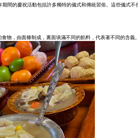
年期間的慶祝活動包括許多獨特的儀式和傳統習俗。這些儀式不
。
圓的食物，由面條制成，裏面塡滿不同的餡料，代表著不同的含義