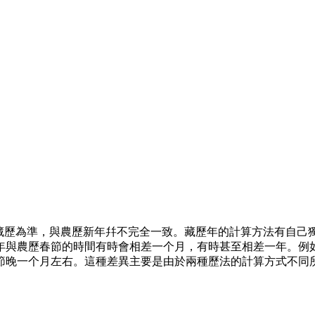
以藏歷為準，與農歷新年幷不完全一致。藏歷年的計算方法有自己
農歷春節的時間有時會相差一个月，有時甚至相差一年。例如，20
農歷春節晚一个月左右。這種差異主要是由於兩種歷法的計算方式不同