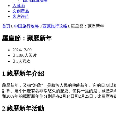
四川旅游攻略
入藏函
文創產品
客户评价
首页
中国旅行攻略
西藏旅行攻略
羅皇節：藏歷新年



羅皇節：藏歷新年
2024-12-09

1186人阅读

1人喜欢
1.藏歷新年介紹
藏歷新年，又稱“洛薩”，是藏族人民的傳統新年。它的日期
計算。這个日歷有著非常悠久的歷史。値得一提的是，藏歷新年與
和2009年的藏歷新年則分別是在2月14日和2月25日，比
2.藏歷新年活動