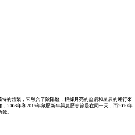
獨特的體繫，它融合了陰陽歷，根據月亮的盈虧和星辰的運行來
08年和2015年藏歷新年與農歷春節是在同一天，而2010年
所致。