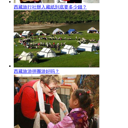
西藏旅行社辦入藏紙到底要多少錢？
西藏旅游拼團游好吗？