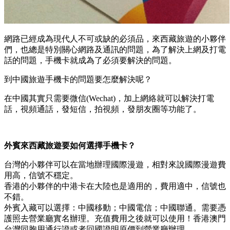
網路已經成為現代人不可或缺的必須品，來西藏旅遊的小夥伴
們，也總是特別關心網路及通訊的問題，為了解決上網及打電
話的問題，手機卡就成為了必須要解決的問題。
到中國旅遊手機卡的問題要怎麼解決呢？
在中國其實只需要微信(Wechat)，加上網絡就可以解決打電
話，視頻通話，發短信，拍視頻，發朋友圈等功能了。
外賓來西藏旅遊要如何選擇手機卡？
台灣的小夥伴可以在當地辦理國際漫遊，相對來說國際漫遊費
用高，信號不穩定。
香港的小夥伴的中港卡在大陸也是適用的，費用適中，信號也
不錯。
外賓入藏可以選擇：中國移動；中國電信；中國聯通。需要憑
護照去營業廳實名辦理。充值費用之後就可以使用！香港澳門
台灣同胞用通行證或者回國證明原價到營業廳辦理。