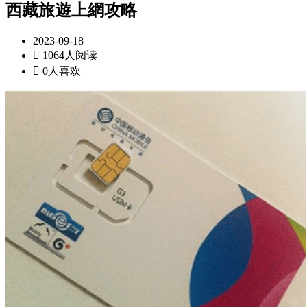
西藏旅遊上網攻略
2023-09-18

1064人阅读

0人喜欢