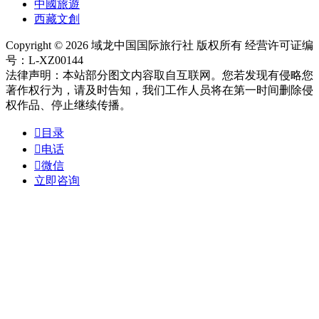
中國旅遊
西藏文創
Copyright © 2026 域龙中国国际旅行社 版权所有 经营许可证编
号：L-XZ00144
法律声明：本站部分图文内容取自互联网。您若发现有侵略您
著作权行为，请及时告知，我们工作人员将在第一时间删除侵
权作品、停止继续传播。

目录

电话

微信
立即咨询