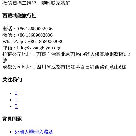
微信扫描二维码，随时联系我们
西藏域龍旅行社
电话：+86 18689002036
微信：+86 18689002036
WhatsApp：+86 18689002036
邮箱：info@xizanglvyou.org
拉萨公司地址：西藏自治區北京西路89號人保基地別墅區6-2
號
成都公司地址：四川省成都市錦江區百日紅西路創意山6栋
关注我们



常見問題
外國人辦理入藏函