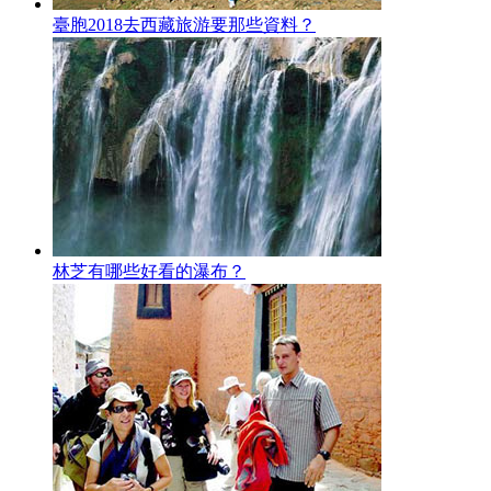
臺胞2018去西藏旅游要那些資料？
林芝有哪些好看的瀑布？