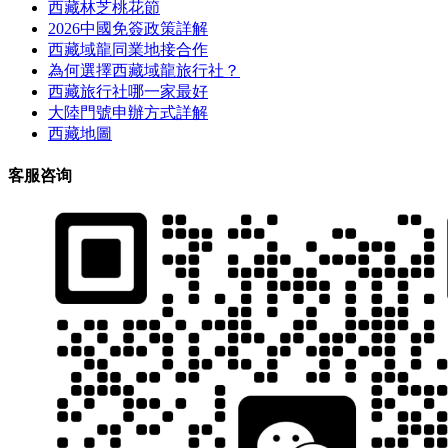
西藏林芝桃花節
2026中國免簽政策詳解
西藏域龍同業地接合作
為何選擇西藏域龍旅行社？
西藏旅行社哪一家最好
大陸門號申辦方式詳解
西藏地圖
客服咨询