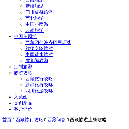
西藏旅游
新疆旅游
四川成都旅游
西北旅游
中国小团游
云南旅游
中国主题游
西藏冈仁波齐阿里环线
丝绸之路旅游
中国徒步旅游
成都熊猫游
定制旅游
旅游攻略
西藏旅行攻略
新疆旅行攻略
四川旅游攻略
入藏函
文創產品
客户评价
首页
西藏旅行攻略
西藏问答
西藏旅遊上網攻略


