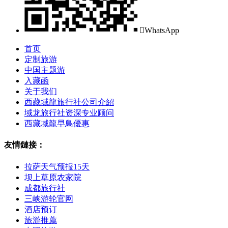

WhatsApp
首页
定制旅游
中国主题游
入藏函
关于我们
西藏域龍旅行社公司介紹
域龙旅行社资深专业顾问
西藏域龍早鳥優惠
友情鏈接：
拉萨天气预报15天
坝上草原农家院
成都旅行社
三峡游轮官网
酒店预订
旅游推薦