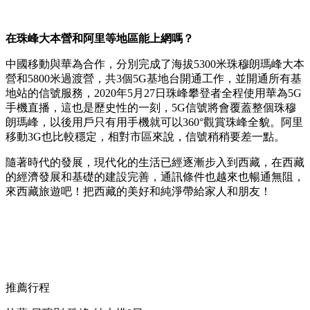
在珠峰大本營和阿里等地區能上網嗎？
中國移動與華為合作，分別完成了海拔5300米珠穆朗瑪峰大本
營和5800米過渡營，共3個5G基地台開通工作，並開通所有基
地站的信號服務，2020年5月27日珠峰攀登者全程使用華為5G
手機直播，這也是歷史性的一刻，5G信號將會覆蓋整個珠穆
朗瑪峰，以後用戶只有用手機就可以360°觀賞珠峰全貌。阿里
移動3G也比較穩定，相對市區來說，信號稍稍要差一點。
隨著時代的發展，現代化的生活已經逐漸步入到西藏，在西藏
的經濟發展和基礎的建設完善，通訊條件也越來也暢通無阻，
來西藏旅遊吧！把西藏的美好和純淨帶給家人和朋友！
推薦行程