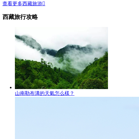
查看更多西藏旅游

西藏旅行攻略
山南勒布溝的天氣怎么樣？