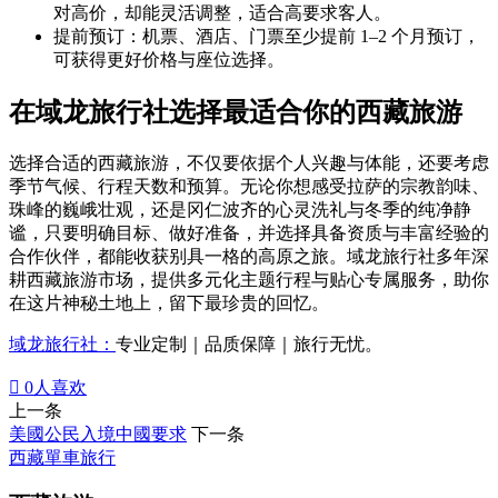
对高价，却能灵活调整，适合高要求客人。
提前预订：机票、酒店、门票至少提前 1–2 个月预订，
可获得更好价格与座位选择。
在域龙旅行社选择最适合你的西藏旅游
选择合适的西藏旅游，不仅要依据个人兴趣与体能，还要考虑
季节气候、行程天数和预算。无论你想感受拉萨的宗教韵味、
珠峰的巍峨壮观，还是冈仁波齐的心灵洗礼与冬季的纯净静
谧，只要明确目标、做好准备，并选择具备资质与丰富经验的
合作伙伴，都能收获别具一格的高原之旅。域龙旅行社多年深
耕西藏旅游市场，提供多元化主题行程与贴心专属服务，助你
在这片神秘土地上，留下最珍贵的回忆。
域龙旅行社：
专业定制｜品质保障｜旅行无忧。

0
人喜欢
上一条
美國公民入境中國要求
下一条
西藏單車旅行