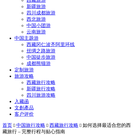
西藏旅游
新疆旅游
四川成都旅游
西北旅游
中国小团游
云南旅游
中国主题游
西藏冈仁波齐阿里环线
丝绸之路旅游
中国徒步旅游
成都熊猫游
定制旅游
旅游攻略
西藏旅行攻略
新疆旅行攻略
四川旅游攻略
入藏函
文創產品
客户评价
首页
中国旅行攻略
西藏旅行攻略
如何选择最适合您的西



藏旅行 – 完整行程与贴心指南