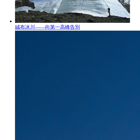
絨布冰川——向第一高峰告別