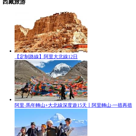
西藏旅游
【定制路線】阿里大北線12日
阿里·馬年轉山+大北線深度遊15天丨阿里轉山·一措再措