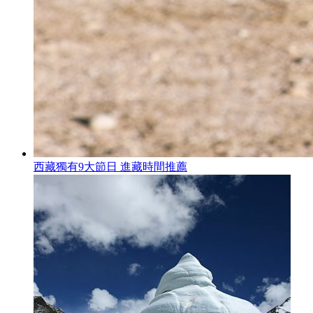
西藏獨有9大節日 進藏時間推薦