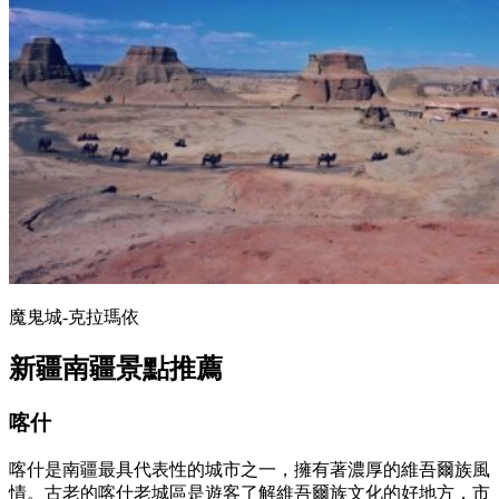
魔鬼城-克拉瑪依
新疆南疆景點推薦
喀什
喀什是南疆最具代表性的城市之一，擁有著濃厚的維吾爾族風
情。古老的喀什老城區是遊客了解維吾爾族文化的好地方，市