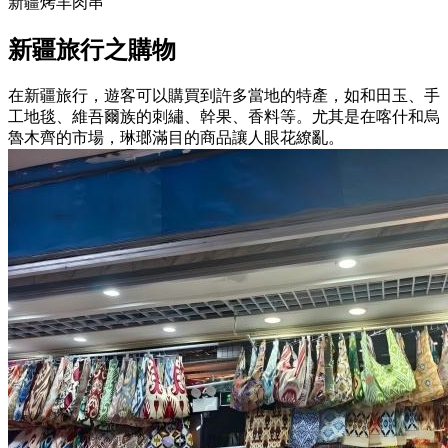
新疆烤羊肉串
新疆旅行之購物
在新疆旅行，遊客可以購買到許多當地的特產，如和田玉、手
工地毯、維吾爾族的刺繡、幹果、香料等。尤其是在喀什和烏
魯木齊的市場，琳瑯滿目的商品讓人眼花繚亂。