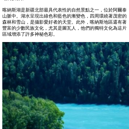
喀納斯湖是新疆北部最具代表性的自然景點之一，位於阿爾泰
山脈中。湖水呈現出綠色和藍色的漸變色，四周環繞著茂密的
森林和雪山，是攝影愛好者的天堂。此外，喀納斯地區還有著
豐富的少數民族文化，尤其是圖瓦人，他們的獨特文化為這片
區域增添了許多神秘色彩。