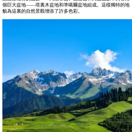
個巨大盆地——塔裏木盆地和準噶爾盆地組成。這樣獨特的地
貌為這裏的自然景觀增添了許多色彩。