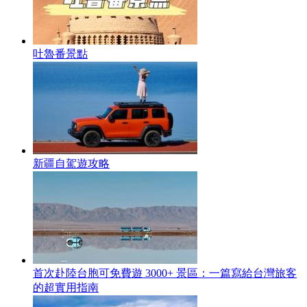
吐魯番景點
新疆自駕遊攻略
首次赴陸台胞可免費遊 3000+ 景區：一篇寫給台灣旅客
的超實用指南