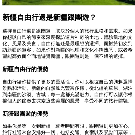
新疆自由行還是新疆跟團遊？
選擇自由行還是跟團遊，取決於個人的旅行風格和需求。如果
你想以自己的節奏來深度探訪這片神奇的土地，體驗當地的文
化、風景及美食，自由行無疑是最理想的選擇。而對於初次到
訪新疆的遊客，如果你對新疆的地理和文化不夠熟悉，或者希
望能高效而全面地遊覽新疆，跟團遊則是一個不錯的選擇。
新疆自由行的優勢
自由行給你提供了更多的靈活性，你可以根據自己的興趣選擇
景點和活動。新疆的自然風光豐富多樣，從北疆的草原、湖泊
到南疆的沙漠、古城，每一處都充滿魅力。自由行可以讓你根
據個人的節奏去探索這些美麗的風景，享受不同的旅行體驗。
新疆跟團遊的優勢
如果你是第一次到新疆，或者時間有限，跟團遊則更加省心。
旅行社通常會安排好一切，包括交通、食宿以及景點門票等，