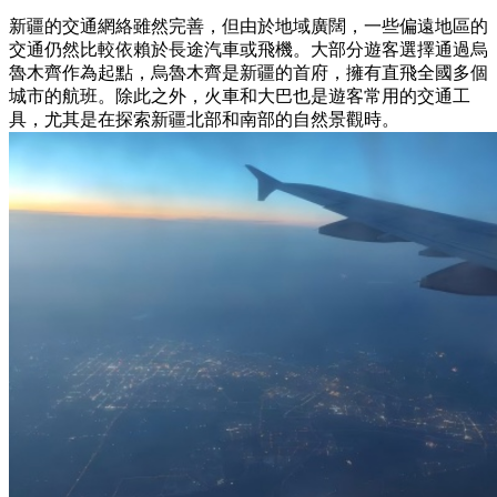
新疆的交通網絡雖然完善，但由於地域廣闊，一些偏遠地區的
交通仍然比較依賴於長途汽車或飛機。大部分遊客選擇通過烏
魯木齊作為起點，烏魯木齊是新疆的首府，擁有直飛全國多個
城市的航班。除此之外，火車和大巴也是遊客常用的交通工
具，尤其是在探索新疆北部和南部的自然景觀時。