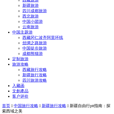
西藏旅游
新疆旅游
四川成都旅游
西北旅游
中国小团游
云南旅游
中国主题游
西藏冈仁波齐阿里环线
丝绸之路旅游
中国徒步旅游
成都熊猫游
定制旅游
旅游攻略
西藏旅行攻略
新疆旅行攻略
四川旅游攻略
入藏函
文創產品
客户评价
首页
中国旅行攻略
新疆旅行攻略
新疆自由行ptt指南：探



索西域之美