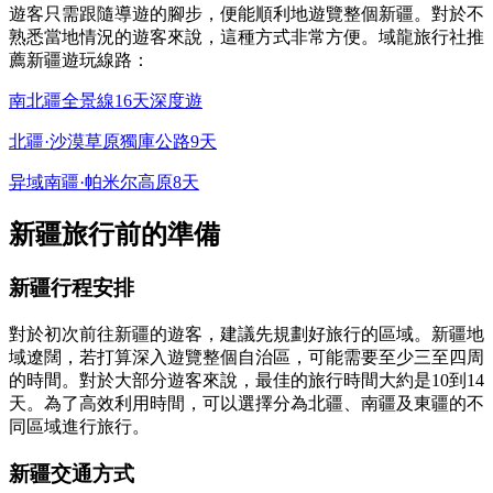
遊客只需跟隨導遊的腳步，便能順利地遊覽整個新疆。對於不
熟悉當地情況的遊客來說，這種方式非常方便。域龍旅行社推
薦新疆遊玩線路：
南北疆全景線16天深度遊
北疆·沙漠草原獨庫公路9天
异域南疆·帕米尔高原8天
新疆旅行前的準備
新疆行程安排
對於初次前往新疆的遊客，建議先規劃好旅行的區域。新疆地
域遼闊，若打算深入遊覽整個自治區，可能需要至少三至四周
的時間。對於大部分遊客來說，最佳的旅行時間大約是10到14
天。為了高效利用時間，可以選擇分為北疆、南疆及東疆的不
同區域進行旅行。
新疆交通方式