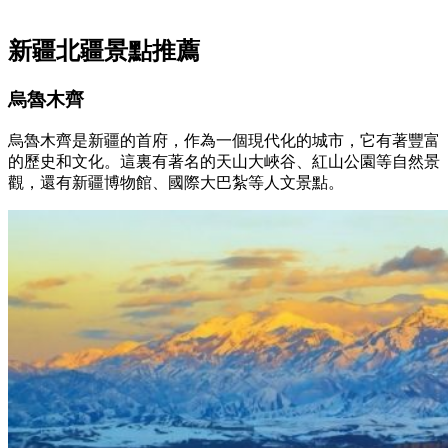
新疆北疆景點推薦
烏魯木齊
烏魯木齊是新疆的首府，作為一個現代化的城市，它有著豐富
的歷史和文化。這裏有著名的天山大峽谷、紅山公園等自然景
觀，還有新疆博物館、國際大巴紮等人文景點。