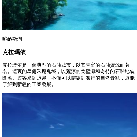
喀納斯湖
克拉瑪依
克拉瑪依是一個典型的石油城市，以其豐富的石油資源而著
名。這裏的烏爾禾魔鬼城，以荒涼的戈壁灘和奇特的石雕地貌
聞名。遊客來到這裏，不僅可以體驗到獨特的自然景觀，還能
了解到新疆的工業發展。