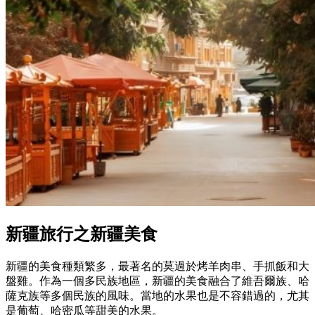
新疆旅行之新疆美食
新疆的美食種類繁多，最著名的莫過於烤羊肉串、手抓飯和大
盤雞。作為一個多民族地區，新疆的美食融合了維吾爾族、哈
薩克族等多個民族的風味。當地的水果也是不容錯過的，尤其
是葡萄、哈密瓜等甜美的水果。