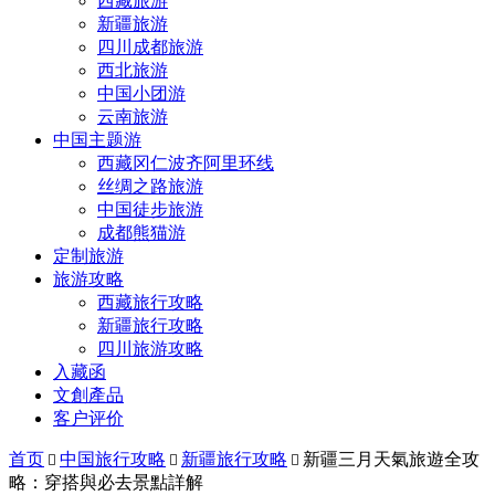
西藏旅游
新疆旅游
四川成都旅游
西北旅游
中国小团游
云南旅游
中国主题游
西藏冈仁波齐阿里环线
丝绸之路旅游
中国徒步旅游
成都熊猫游
定制旅游
旅游攻略
西藏旅行攻略
新疆旅行攻略
四川旅游攻略
入藏函
文創產品
客户评价
首页
中国旅行攻略
新疆旅行攻略
新疆三月天氣旅遊全攻



略：穿搭與必去景點詳解