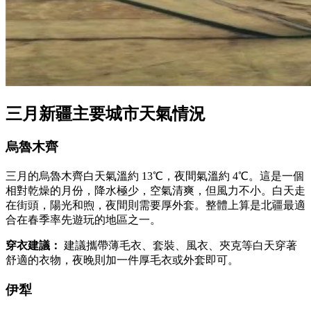
三月新疆主要城市天氣情況
烏魯木齊
三月的烏魯木齊白天氣溫約 13℃，夜間氣溫約 4℃。這是一個
相對乾燥的月份，降水極少，空氣清爽，但風力不小。白天走
在街頭，陽光和煦，夜間則需要厚外套。整體上算是北疆最適
合在春季率先遊玩的地區之一。
穿衣建議：
建議攜帶薄毛衣、套裝、風衣、夾克等白天穿著
舒適的衣物，夜晚則加一件厚毛衣或外套即可。
伊犁