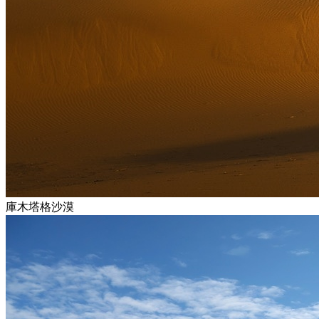
庫木塔格沙漠