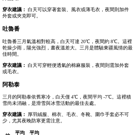
穿衣建議：
白天可以穿著套裝、風衣或薄毛衣，夜間則加件
外套或夾克即可。
吐魯番
吐魯番三月氣溫相對較高，白天可達 20℃，夜間約 8℃。這裡
乾燥少雨，陽光強烈，晝夜溫差大。三月是體驗東疆風情的最
佳時間。
穿衣建議：
白天可穿輕便透氣的棉麻服裝，夜間則需加外套
或毛衣。
阿勒泰
三月的阿勒泰依舊寒冷，白天僅 4℃，夜間平均 -7℃。這裡積
雪尚未消融，是滑雪與冰雪活動的最佳去處。
穿衣建議：
厚羽絨服、棉衣、毛衣、冬靴、圍巾手套必不可
少，尤其夜晚防寒更需注意。
平均
平均