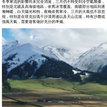
冬季寒流的影響尚未完全消退，三月仍不時受到冷空氣襲擾，
特別是北疆及高海拔地區，依舊冰雪覆蓋。南疆部分地區則逐
漸轉暖，白天陽光和煦，夜晚依舊寒冷。三月的大風也不容忽
視，特別是在塔克拉瑪干沙漠周邊以及天山北坡，時有沙塵或
強風天氣，需要遊客做好充分的準備。