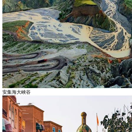
安集海大峽谷