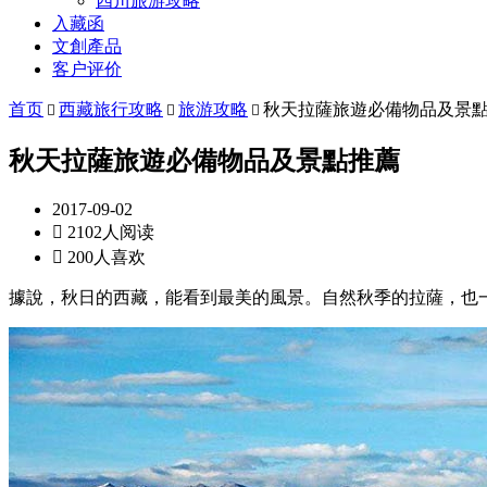
四川旅游攻略
入藏函
文創產品
客户评价
首页
西藏旅行攻略
旅游攻略
秋天拉薩旅遊必備物品及景



秋天拉薩旅遊必備物品及景點推薦
2017-09-02

2102人阅读

200人喜欢
據說，秋日的西藏，能看到最美的風景。自然秋季的拉薩，也