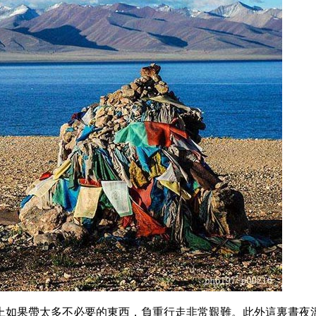
上如果帶太多不必要的東西，負重行走非常艱難。此外這裏晝夜