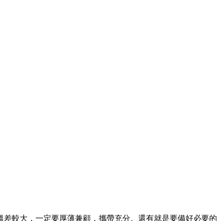
溫差較大，一定要厚薄兼顧，攜帶充分。還有就是要備好必要的