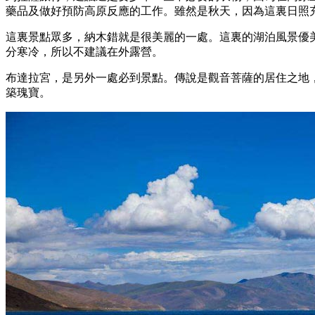
藥品及做好預防高原反應的工作。雖然是秋天，因為這裏日照
這裏景點眾多，納木錯就是很美麗的一處。這裏的湖泊風景優
分寒冷，所以不建議在外露營。
布達拉宮，是另外一處必到景點。傳說是觀音菩薩的居住之地
築瑰寶。