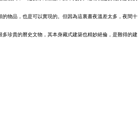
類的物品，也是可以實現的。但因為這裏晝夜溫差太多，夜間十
很多珍貴的曆史文物，其本身藏式建築也精妙絕倫，是難得的建