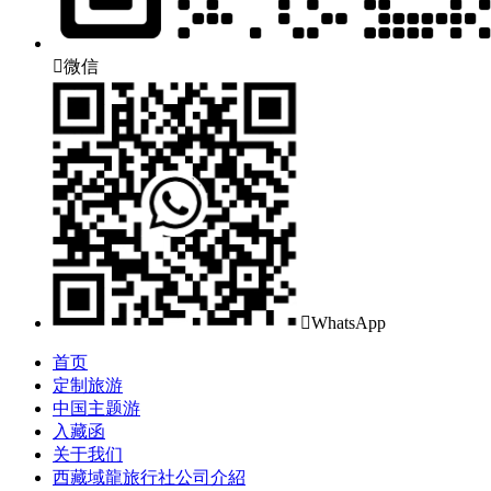

微信

WhatsApp
首页
定制旅游
中国主题游
入藏函
关于我们
西藏域龍旅行社公司介紹