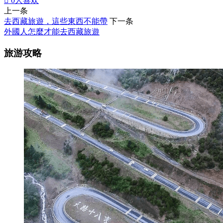

0
人喜欢
上一条
去西藏旅遊，這些東西不能帶
下一条
外國人怎麼才能去西藏旅遊
旅游攻略