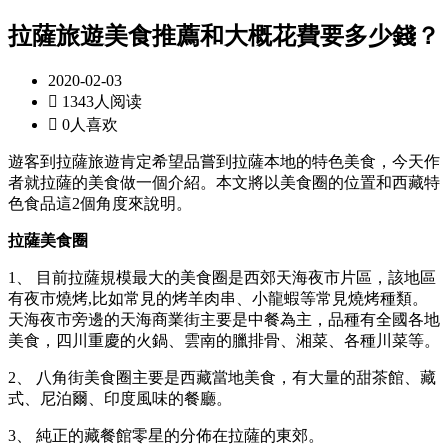
拉薩旅遊美食推薦和大概花費要多少錢？
2020-02-03

1343人阅读

0人喜欢
遊客到拉薩旅遊肯定希望品嘗到拉薩本地的特色美食，今天作
者就拉薩的美食做一個介紹。本文將以美食圈的位置和西藏特
色食品這2個角度來說明。
拉薩美食圈
1、 目前拉薩規模最大的美食圈是西郊天海夜市片區，該地區
有夜市燒烤,比如常見的烤羊肉串、小龍蝦等常見燒烤種類。
天海夜市旁邊的天海商業街主要是中餐為主，品種有全國各地
美食，四川重慶的火鍋、雲南的臘排骨、湘菜、各種川菜等。
2、 八角街美食圈主要是西藏當地美食，有大量的甜茶館、藏
式、尼泊爾、印度風味的餐廳。
3、 純正的藏餐館零星的分佈在拉薩的東郊。