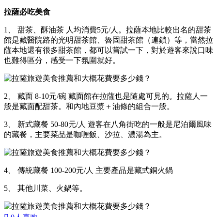
拉薩必吃美食
1、 甜茶、酥油茶 人均消費5元/人。拉薩本地比較出名的甜茶
館是藏醫院路的光明甜茶館、魯固甜茶館（連鎖）等，當然拉
薩本地還有很多甜茶館，都可以嘗試一下，對於遊客來說口味
也難得區分，感受一下氛圍就好。
2、 藏面 8-10元/碗 藏面館在拉薩也是隨處可見的。拉薩人一
般是藏面配甜茶。和內地豆漿＋油條的組合一般。
3、 新式藏餐 50-80元/人 遊客在八角街吃的一般是尼泊爾風味
的藏餐，主要菜品是咖喱飯、沙拉、濃湯為主。
4、 傳統藏餐 100-200元/人 主要產品是藏式銅火鍋
5、 其他川菜、火鍋等。