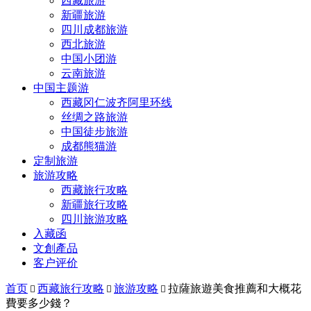
西藏旅游
新疆旅游
四川成都旅游
西北旅游
中国小团游
云南旅游
中国主题游
西藏冈仁波齐阿里环线
丝绸之路旅游
中国徒步旅游
成都熊猫游
定制旅游
旅游攻略
西藏旅行攻略
新疆旅行攻略
四川旅游攻略
入藏函
文創產品
客户评价
首页
西藏旅行攻略
旅游攻略
拉薩旅遊美食推薦和大概花



費要多少錢？