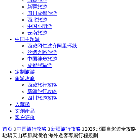
西藏旅游
新疆旅游
四川成都旅游
西北旅游
中国小团游
云南旅游
中国主题游
西藏冈仁波齐阿里环线
丝绸之路旅游
中国徒步旅游
成都熊猫游
定制旅游
旅游攻略
西藏旅行攻略
新疆旅行攻略
四川旅游攻略
入藏函
文創產品
客户评价
首页
中国旅行攻略
新疆旅行攻略
2026 北疆自駕遊全攻略



馳騁天山草原與湖泊 海外遊客專屬行程規劃