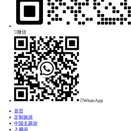

微信

WhatsApp
首页
定制旅游
中国主题游
入藏函