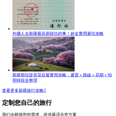
外國人去新疆最容易踩坑的事！超全實用避坑攻略
新疆那拉提杏花谷最實用攻略：避雷＋路線＋花期＋拍
照時段全整理
查看更多新疆旅行攻略

定制您自己的旅行
我们会根据您的需求，提供最适合您方案