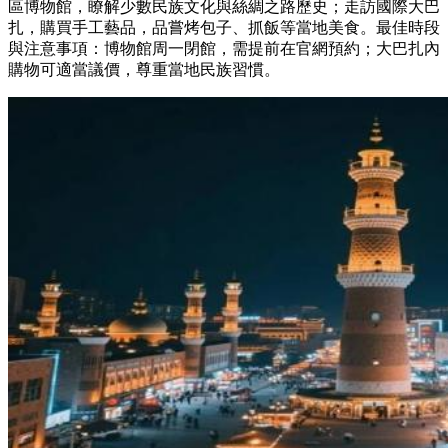
區博物館，瞭解少數民族文化與絲綢之路歷史；走訪國際大巴
扎，購買手工藝品，品嘗烤包子、抓飯等當地美食。最佳時段
與注意事項：博物館周一閉館，需提前在官網預約；大巴扎內
購物可適當議價，尊重當地民族習慣。