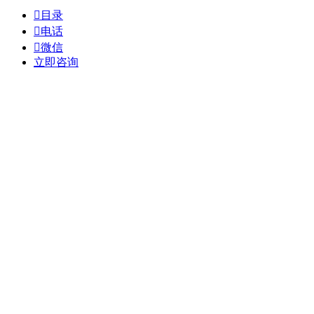

目录

电话

微信
立即咨询