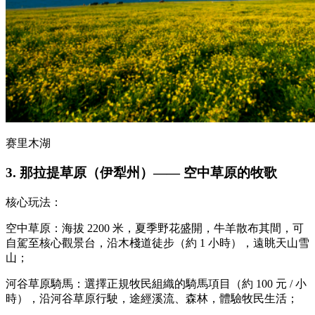
赛里木湖
3. 那拉提草原（伊犁州）—— 空中草原的牧歌
核心玩法：
空中草原：海拔 2200 米，夏季野花盛開，牛羊散布其間，可
自駕至核心觀景台，沿木棧道徒步（約 1 小時），遠眺天山雪
山；
河谷草原騎馬：選擇正規牧民組織的騎馬項目（約 100 元 / 小
時），沿河谷草原行駛，途經溪流、森林，體驗牧民生活；