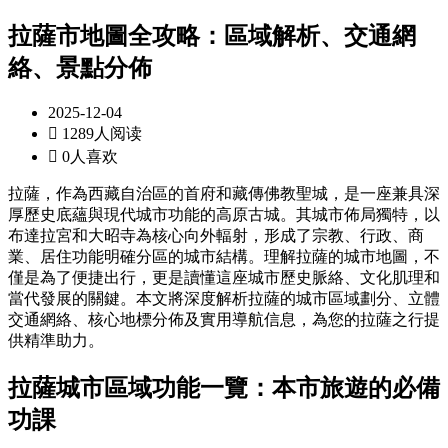
拉薩市地圖全攻略：區域解析、交通網
絡、景點分佈
2025-12-04

1289人阅读

0人喜欢
拉薩，作為西藏自治區的首府和藏傳佛教聖城，是一座兼具深
厚歷史底蘊與現代城市功能的高原古城。其城市佈局獨特，以
布達拉宮和大昭寺為核心向外輻射，形成了宗教、行政、商
業、居住功能明確分區的城市結構。理解拉薩的城市地圖，不
僅是為了便捷出行，更是讀懂這座城市歷史脈絡、文化肌理和
當代發展的關鍵。本文將深度解析拉薩的城市區域劃分、立體
交通網絡、核心地標分佈及實用導航信息，為您的拉薩之行提
供精準助力。
拉薩城市區域功能
一覽：本市旅遊的必備
功課