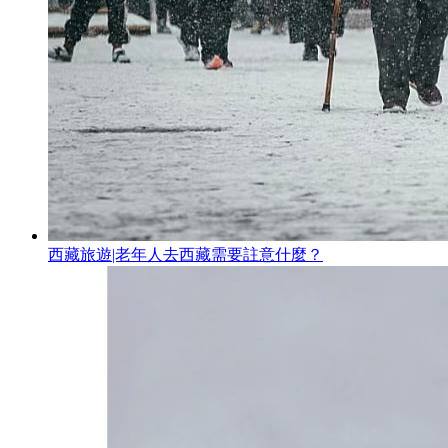
西藏旅遊|老年人去西藏需要註意什麼？