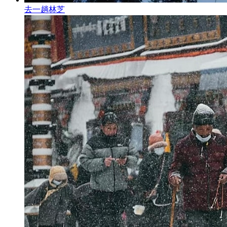
去一趟林芝