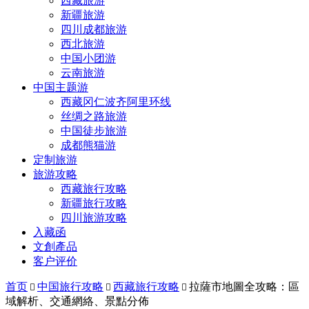
西藏旅游
新疆旅游
四川成都旅游
西北旅游
中国小团游
云南旅游
中国主题游
西藏冈仁波齐阿里环线
丝绸之路旅游
中国徒步旅游
成都熊猫游
定制旅游
旅游攻略
西藏旅行攻略
新疆旅行攻略
四川旅游攻略
入藏函
文創產品
客户评价
首页
中国旅行攻略
西藏旅行攻略
拉薩市地圖全攻略：區



域解析、交通網絡、景點分佈