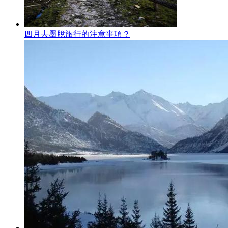
四月去墨脫旅行的注意事項？