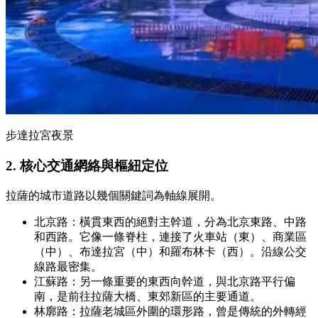
步達拉宮夜景
2.
核心交通網絡與樞紐定位
拉薩的城市道路以幾個關鍵詞為軸線展開。
北京路：橫貫東西的絕對主幹道，分為北京東路、中路
和西路。它像一條脊柱，連接了火車站（東）、商業區
（中）、布達拉宮（中）和羅布林卡（西）。沿線公交
線路最密集。
江蘇路：另一條重要的東西向幹道，與北京路平行偏
南，是前往拉薩大橋、東郊新區的主要通道。
林廓路：拉薩老城區外圍的環形路，曾是傳統的外轉經