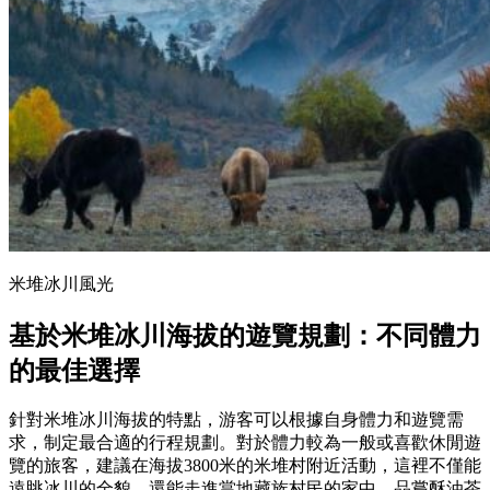
米堆冰川風光
基於米堆冰川海拔的遊覽規劃：不同體力
的最佳選擇
針對米堆冰川海拔的特點，游客可以根據自身體力和遊覽需
求，制定最合適的行程規劃。對於體力較為一般或喜歡休閒遊
覽的旅客，建議在海拔3800米的米堆村附近活動，這裡不僅能
遠眺冰川的全貌，還能走進當地藏族村民的家中，品嘗酥油茶