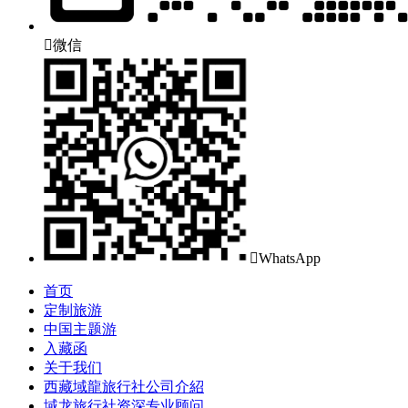

微信

WhatsApp
首页
定制旅游
中国主题游
入藏函
关于我们
西藏域龍旅行社公司介紹
域龙旅行社资深专业顾问