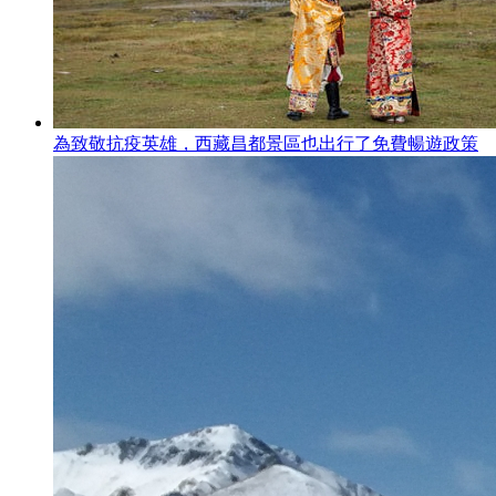
為致敬抗疫英雄，西藏昌都景區也出行了免費暢遊政策