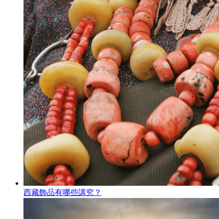
西藏飾品有哪些講究？