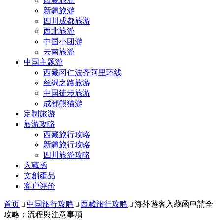
西藏旅游
新疆旅游
四川成都旅游
西北旅游
中国小团游
云南旅游
中国主题游
西藏冈仁波齐阿里环线
丝绸之路旅游
中国徒步旅游
成都熊猫游
定制旅游
旅游攻略
西藏旅行攻略
新疆旅行攻略
四川旅游攻略
入藏函
文創產品
客户评价
首页
中国旅行攻略
西藏旅行攻略
海外遊客入藏函申請全



攻略：流程與注意事項