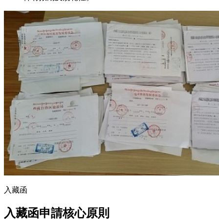
入藏函
入藏函申請核心原則