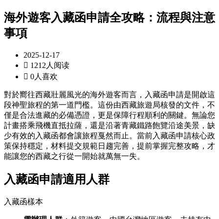
海外遊客入藏函申請全攻略：流程與注意
事項
2025-12-17

1212人阅读

0人喜欢
對於嚮往西藏壯麗風光的海外遊客而言，入藏函申請是開啟這
段神聖旅程的第一道門檻。這份由西藏旅遊局核發的文件，不
僅是合法進藏的必備憑證，更是保障行程順利的關鍵。無論您
計畫搭乘飛機直抵拉薩，還是沿著青藏鐵路飽覽沿途美景，缺
少有效的入藏函都會讓旅程戛然而止。當前入藏函申請核心政
策保持穩定，材料提交規範日趨完善，提前掌握完整攻略，才
能讓您的西藏之行從一開始就萬無一失。
入藏函申請適用人群
入藏函樣本