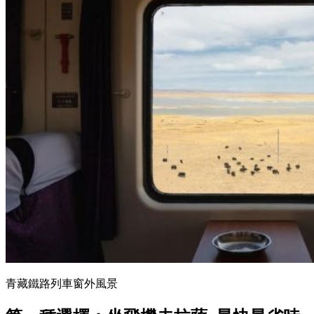
青藏鐵路列車窗外風景