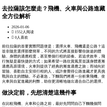
去拉薩該怎麼走？飛機、火車與公路進藏
全方位解析
2026-01-06

1552人阅读

0人喜欢
前往拉薩的首要實際問題便是：選擇火車、飛機還是公路？這
並非隨意選擇那麼簡單，不同的方式將直接影響你旅途的體
驗、身體的適應程度，甚至整個行程的節奏。若追求效率，飛
行無疑是最快捷的方式；如果希望一路欣賞風景並讓身體逐漸
適應高原環境，火車則提供了經典的漸進適應之旅；而傾向於
冒險、喜歡自主安排行程的人，或許會覺得公路進藏才更具挑
戰與自主的體驗。不必著急，下麵我們將逐一分析乘飛機、坐
火車與自駕進藏的利弊，助你更清晰地做出適合自己的選擇。
做決定前，先想清楚這幾件事
在比較飛機、火車和公路之前，最好先問問自己下麵幾個問