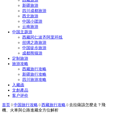
西藏旅游
新疆旅游
四川成都旅游
西北旅游
中国小团游
云南旅游
中国主题游
西藏冈仁波齐阿里环线
丝绸之路旅游
中国徒步旅游
成都熊猫游
定制旅游
旅游攻略
西藏旅行攻略
新疆旅行攻略
四川旅游攻略
入藏函
文創產品
客户评价
首页
中国旅行攻略
西藏旅行攻略
去拉薩該怎麼走？飛



機、火車與公路進藏全方位解析