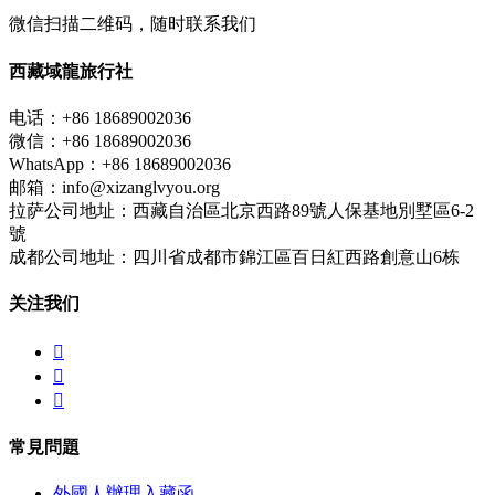
微信扫描二维码，随时联系我们
西藏域龍旅行社
电话：+86 18689002036
微信：+86 18689002036
WhatsApp：+86 18689002036
邮箱：info@xizanglvyou.org
拉萨公司地址：西藏自治區北京西路89號人保基地別墅區6-2
號
成都公司地址：四川省成都市錦江區百日紅西路創意山6栋
关注我们



常見問題
外國人辦理入藏函