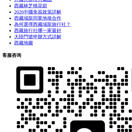
西藏林芝桃花節
2026中國免簽政策詳解
西藏域龍同業地接合作
為何選擇西藏域龍旅行社？
西藏旅行社哪一家最好
大陸門號申辦方式詳解
西藏地圖
客服咨询