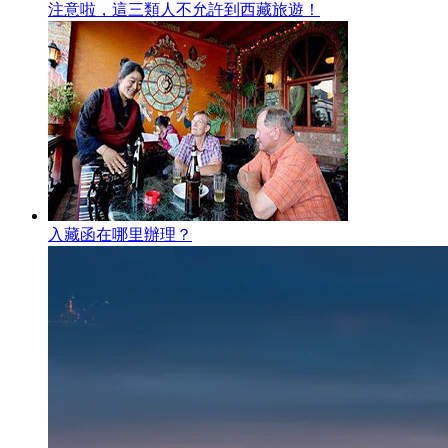
注意啦，這三類人不允許到西藏旅遊！
入藏函在哪里辦理？