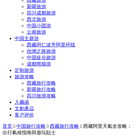
西藏旅游
新疆旅游
四川成都旅游
西北旅游
中国小团游
云南旅游
中国主题游
西藏冈仁波齐阿里环线
丝绸之路旅游
中国徒步旅游
成都熊猫游
定制旅游
旅游攻略
西藏旅行攻略
新疆旅行攻略
四川旅游攻略
入藏函
文創產品
客户评价
首页
中国旅行攻略
西藏旅行攻略
西藏阿里天氣全攻略：



出行氣候指南與遊玩貼士