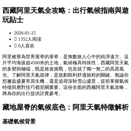
西藏阿里天氣全攻略：出行氣候指南與遊
玩貼士
2026-01-15

1352人阅读

0人喜欢
阿里被譽為世界屋脊的屋脊，是無數旅人心中的純淨遠方。這
片平均海拔超4500米的土地，氣候極具特殊性，西藏阿里天氣
的多變與極端，既是旅途挑戰，也造就了獨一無二的高原風
光。了解阿里天氣規律，是規劃順利舒適旅程的關鍵。無論你
想邂逅盛夏草原生機，還是追尋深秋雪山盛景，提前掌握氣候
特徵與應對技巧都至關重要。這份全面的西藏阿里天氣攻略，
將為你的出行提供詳實參考。
藏地屋脊的氣候底色：阿里天氣特徵解析
基礎氣候背景