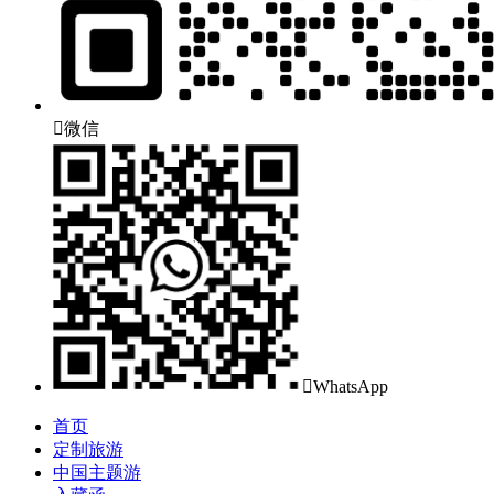

微信

WhatsApp
首页
定制旅游
中国主题游