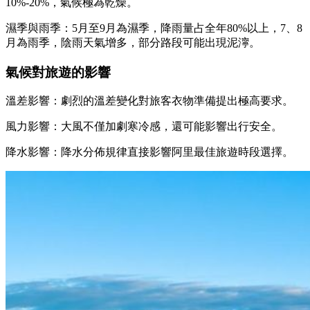
10%-20%，氣候極為乾燥。
濕季與雨季：5月至9月為濕季，降雨量占全年80%以上，7、8
月為雨季，陰雨天氣增多，部分路段可能出現泥濘。
氣候對旅遊的影響
溫差影響：劇烈的溫差變化對旅客衣物準備提出極高要求。
風力影響：大風不僅加劇寒冷感，還可能影響出行安全。
降水影響：降水分佈規律直接影響阿里最佳旅遊時段選擇。