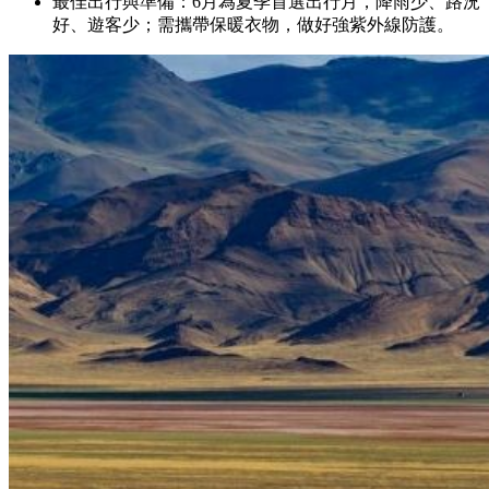
最佳出行與準備：6月為夏季首選出行月，降雨少、路況
好、遊客少；需攜帶保暖衣物，做好強紫外線防護。