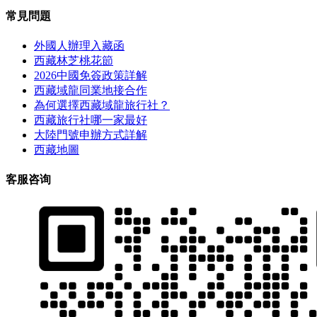
常見問題
外國人辦理入藏函
西藏林芝桃花節
2026中國免簽政策詳解
西藏域龍同業地接合作
為何選擇西藏域龍旅行社？
西藏旅行社哪一家最好
大陸門號申辦方式詳解
西藏地圖
客服咨询