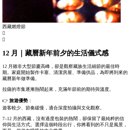
西藏燃燈節


12 月｜藏曆新年前夕的生活儀式感
12 月雖非大型節慶高峰，卻是觀察藏族生活細節的最佳時
期。家庭開始製作卡塞、清潔房屋、準備供品，為即將到來的
藏曆新年做準備。
拉薩的市集逐漸熱鬧起來，充滿年節前的期待與溫度。
👉
旅遊優勢
：
遊客較少、節奏緩慢，適合深度拍攝與文化觀察。
7–12 月的西藏，沒有過度包裝的熱鬧，卻保留了最純粹的信
仰與生活方式。選擇這個時段出行，你將看到的不只是風景，