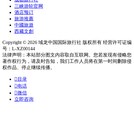
三峡游轮官网
酒店预订
旅游推薦
中國旅遊
西藏文創
Copyright © 2026 域龙中国国际旅行社 版权所有 经营许可证编
号：L-XZ00144
法律声明：本站部分图文内容取自互联网。您若发现有侵略您
著作权行为，请及时告知，我们工作人员将在第一时间删除侵
权作品、停止继续传播。

目录

电话

微信
立即咨询