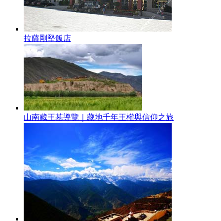
拉薩剛堅飯店
山南藏王墓導覽｜藏地千年王權與信仰之旅