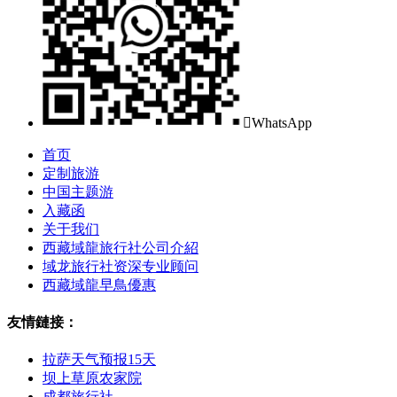

WhatsApp
首页
定制旅游
中国主题游
入藏函
关于我们
西藏域龍旅行社公司介紹
域龙旅行社资深专业顾问
西藏域龍早鳥優惠
友情鏈接：
拉萨天气预报15天
坝上草原农家院
成都旅行社