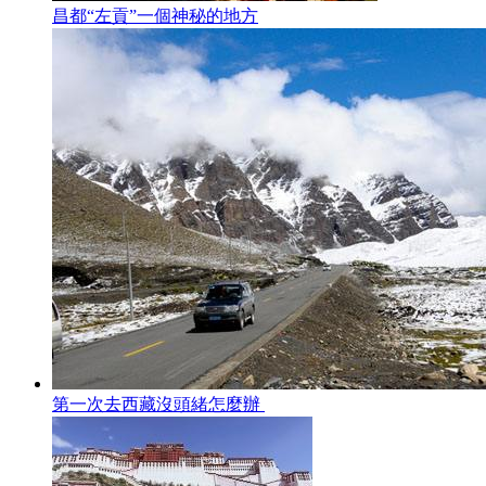
昌都“左貢”一個神秘的地方
第一次去西藏沒頭緒怎麼辦