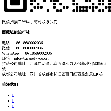
微信扫描二维码，随时联系我们
西藏域龍旅行社
电话：+86 18689002036
微信：+86 18689002036
WhatsApp：+86 18689002036
邮箱：info@xizanglvyou.org
拉萨公司地址：西藏自治區北京西路89號人保基地別墅區6-2
號
成都公司地址：四川省成都市錦江區百日紅西路創意山6栋
关注我们


