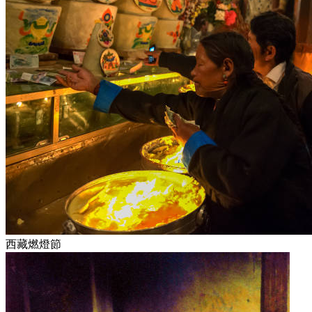
西藏燃燈節