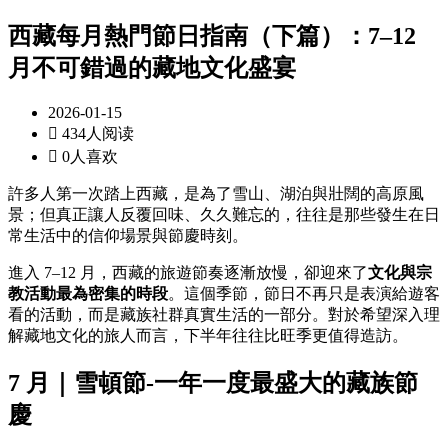
西藏每月熱門節日指南（下篇）：7–12
月不可錯過的藏地文化盛宴
2026-01-15

434人阅读

0人喜欢
許多人第一次踏上西藏，是為了雪山、湖泊與壯闊的高原風
景；但真正讓人反覆回味、久久難忘的，往往是那些發生在日
常生活中的信仰場景與節慶時刻。
進入 7–12 月，西藏的旅遊節奏逐漸放慢，卻迎來了
文化與宗
教活動最為密集的時段
。這個季節，節日不再只是表演給遊客
看的活動，而是藏族社群真實生活的一部分。對於希望深入理
解藏地文化的旅人而言，下半年往往比旺季更值得造訪。
7 月｜雪頓節-一年一度最盛大的藏族節
慶