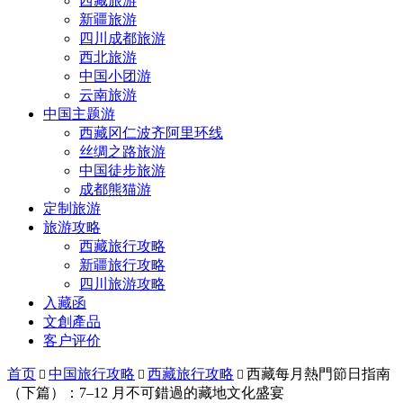
西藏旅游
新疆旅游
四川成都旅游
西北旅游
中国小团游
云南旅游
中国主题游
西藏冈仁波齐阿里环线
丝绸之路旅游
中国徒步旅游
成都熊猫游
定制旅游
旅游攻略
西藏旅行攻略
新疆旅行攻略
四川旅游攻略
入藏函
文創產品
客户评价
首页
中国旅行攻略
西藏旅行攻略
西藏每月熱門節日指南



（下篇）：7–12 月不可錯過的藏地文化盛宴