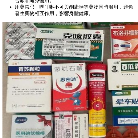
合旅客隨身備用。
用藥禁忌：嗎叮啉不可與酮康唑等藥物同時服用，避免
發生藥物相互作用，影響身體健康。