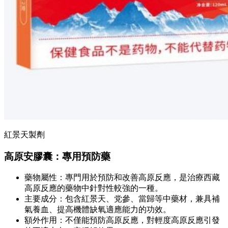
紅景天製劑
高原安膠囊：專用預防藥
藥物屬性：專門用於預防和改善高原反應，是治療西藏
高原反應的藥物中針對性較強的一種。
主要成分：包含紅景天、党參、當歸等中藥材，兼具補
氣養血、提高機體缺氧適應能力的功效。
額外作用：不僅能預防高原反應，對輕度高原反應引發