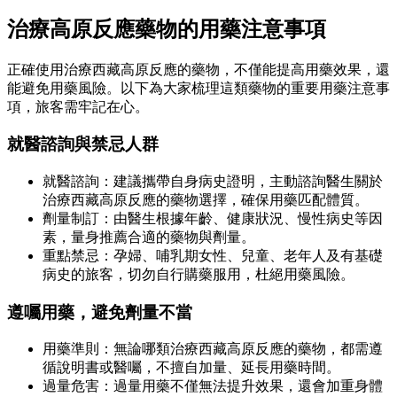
治療高原反應藥物的用藥注意事項
正確使用治療西藏高原反應的藥物，不僅能提高用藥效果，還
能避免用藥風險。以下為大家梳理這類藥物的重要用藥注意事
項，旅客需牢記在心。
就醫諮詢與禁忌人群
就醫諮詢：建議攜帶自身病史證明，主動諮詢醫生關於
治療西藏高原反應的藥物選擇，確保用藥匹配體質。
劑量制訂：由醫生根據年齡、健康狀況、慢性病史等因
素，量身推薦合適的藥物與劑量。
重點禁忌：孕婦、哺乳期女性、兒童、老年人及有基礎
病史的旅客，切勿自行購藥服用，杜絕用藥風險。
遵囑用藥，避免劑量不當
用藥準則：無論哪類治療西藏高原反應的藥物，都需遵
循說明書或醫囑，不擅自加量、延長用藥時間。
過量危害：過量用藥不僅無法提升效果，還會加重身體