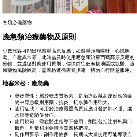
各類必備藥物
應急類治療藥物及原則
少數旅客可能出現嚴重高原反應，如嚴重頭痛嘔吐、心慌胸
悶、血壓異常等，此時需及時使用應急類治療西藏高原反應的
藥物，並遵循對應使用原則，儘快前往低海拔地區或就醫。這
類藥物風險較高，需嚴格遵循專業指導，切勿自行隨意服用。
地塞米松：應急藥
藥物屬性：屬於糖皮質激素，是治療西藏高原反應的藥
物中應急級別用藥，抗炎、抗水腫作用強大。
適用症狀：可用於治療嚴重高原反應引發的肺水腫、腦
水腫等危險併發症。
使用規範：需在醫生指導下使用，劑型包括注射劑與口
服劑，劑量和用藥時長需嚴格把控。
副作用警示：副作用較多，長期或大量使用可能導致血