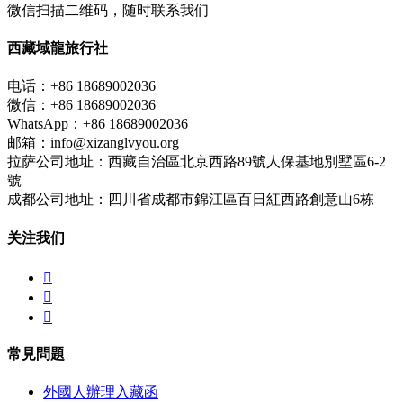
微信扫描二维码，随时联系我们
西藏域龍旅行社
电话：+86 18689002036
微信：+86 18689002036
WhatsApp：+86 18689002036
邮箱：info@xizanglvyou.org
拉萨公司地址：西藏自治區北京西路89號人保基地別墅區6-2
號
成都公司地址：四川省成都市錦江區百日紅西路創意山6栋
关注我们



常見問題
外國人辦理入藏函