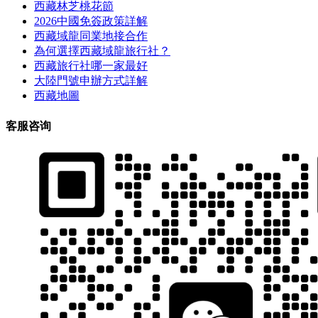
西藏林芝桃花節
2026中國免簽政策詳解
西藏域龍同業地接合作
為何選擇西藏域龍旅行社？
西藏旅行社哪一家最好
大陸門號申辦方式詳解
西藏地圖
客服咨询