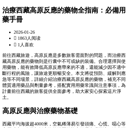
治療西藏高原反應的藥物全指南：必備用
藥手冊
2026-01-26

1863人阅读

1人喜欢
前往西藏旅遊，高原反應是多數旅客需面對的問題，而治療西
藏高原反應的藥物則是行囊中不可或缺的裝備。合理選擇與使
用藥物，能有效降低高原反應帶來的不適，還能減少因不適中
斷行程的風險，讓旅途更順暢安全。本文將從預防、緩解到應
急等不同場景，詳細介紹治療西藏高原反應的藥物，補充不同
體質適用藥品與劑量參考，搭配實用用藥常識與注意事項，為
計畫前往西藏的旅客提供全面參考，助大家安心探索這片淨
土。
高原反應與治療藥物基礎
西藏平均海拔超4000米，空氣稀薄易引發頭痛、心慌、噁心等