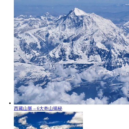
西藏山脈 – 6大奇山揭秘