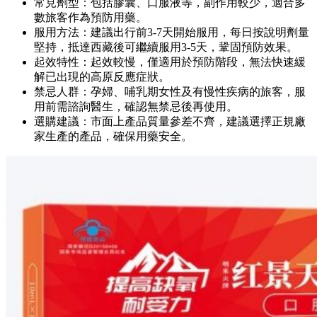
常見劑型：包括膠囊、口服液等，副作用較少，適合多
數旅客作為預防用藥。
服用方法：建議出行前3-7天開始服用，每日按說明劑量
堅持，抵達西藏後可繼續服用3-5天，鞏固預防效果。
起效特性：起效較慢，僅適用於預防階段，無法快速緩
解已出現的高原反應症狀。
禁忌人群：孕婦、哺乳期女性及有慢性疾病的旅客，服
用前需諮詢醫生，確認無禁忌後再使用。
選購建議：市面上產品質量參差不齊，建議選擇正規廠
家生產的產品，確保用藥安全。