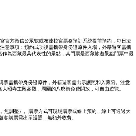
布達拉宮官方微信公眾號或布達拉宮票務預訂系統提前預約，每日凌
。注意事項：預約成功後需攜帶身份證原件入場，外籍遊客需攜
宮作為西藏最具代表性的景點，其門票是西藏旅遊景點門票中最
場購票需攜帶身份證原件，外籍遊客需出示護照和入藏函。注意
含大昭寺主殿參觀，周圍的八廓街免費開放，可自由遊覽。
格及開放時間，無調整）。購票方式可現場購票或線上預約，線上可通過大
籍遊客購票需出示護照，無額外收費。