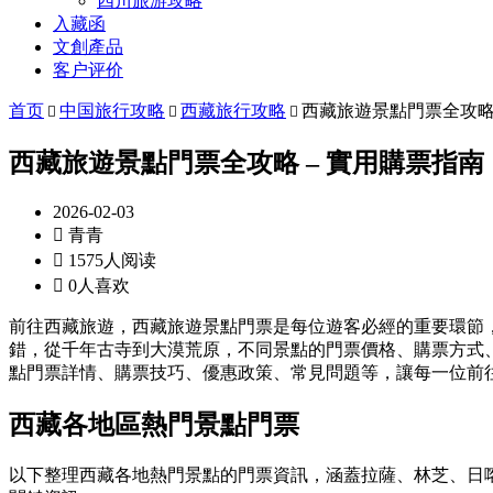
四川旅游攻略
入藏函
文創產品
客户评价
首页
中国旅行攻略
西藏旅行攻略
西藏旅遊景點門票全攻略



西藏旅遊景點門票全攻略 – 實用購票指
2026-02-03

青青

1575人阅读

0人喜欢
前往西藏旅遊，西藏旅遊景點門票是每位遊客必經的重要環節
錯，從千年古寺到大漠荒原，不同景點的門票價格、購票方式
點門票詳情、購票技巧、優惠政策、常見問題等，讓每一位前
西藏各地區熱門景點門票
以下整理西藏各地熱門景點的門票資訊，涵蓋拉薩、林芝、日