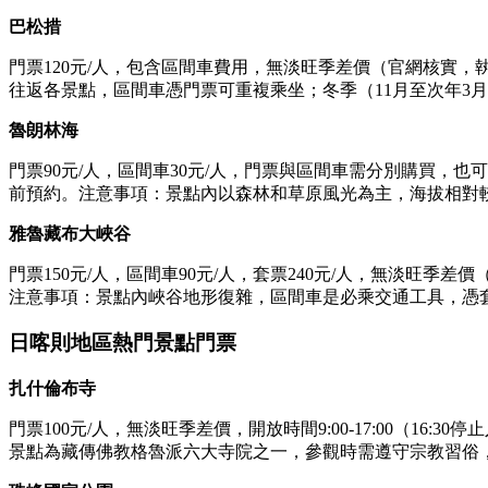
巴松措
門票120元/人，包含區間車費用，無淡旺季差價（官網核實
往返各景點，區間車憑門票可重複乘坐；冬季（11月至次年3
魯朗林海
門票90元/人，區間車30元/人，門票與區間車需分別購買，
前預約。注意事項：景點內以森林和草原風光為主，海拔相對
雅魯藏布大峽谷
門票150元/人，區間車90元/人，套票240元/人，無淡旺
注意事項：景點內峽谷地形復雜，區間車是必乘交通工具，憑
日喀則地區熱門景點門票
扎什倫布寺
門票100元/人，無淡旺季差價，開放時間9:00-17:00（
景點為藏傳佛教格魯派六大寺院之一，參觀時需遵守宗教習俗