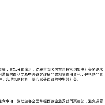
遼闊，景點分佈廣泛，從舉世聞名的布達拉宮到聖潔壯美的納木
用通俗的白話文為中外遊客詳解門票相關實用資訊，包括熱門景
阱，合理規劃預算，暢心感受西藏的神聖與壯美。
注意事項，幫助遊客全面掌握西藏旅遊景點門票細節，避免漏看