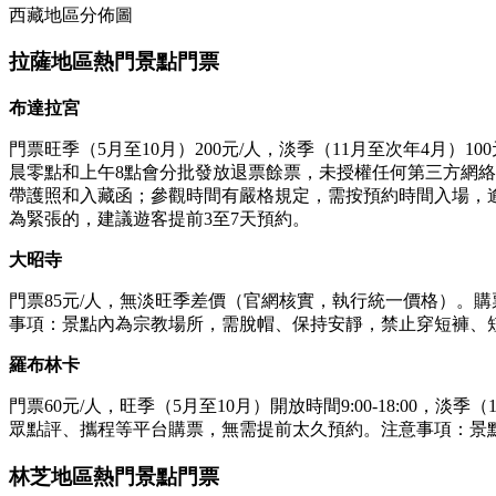
西藏地區分佈圖
拉薩地區熱門景點門票
布達拉宮
門票旺季（5月至10月）200元/人，淡季（11月至次年4月
晨零點和上午8點會分批發放退票餘票，未授權任何第三方網
帶護照和入藏函；參觀時間有嚴格規定，需按預約時間入場，
為緊張的，建議遊客提前3至7天預約。
大昭寺
門票85元/人，無淡旺季差價（官網核實，執行統一價格）。
事項：景點內為宗教場所，需脫帽、保持安靜，禁止穿短褲、
羅布林卡
門票60元/人，旺季（5月至10月）開放時間9:00-18:00，
眾點評、攜程等平台購票，無需提前太久預約。注意事項：景點
林芝地區熱門景點門票