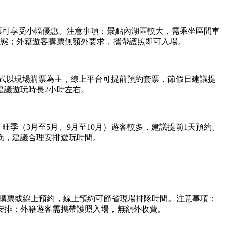
票可享受小幅優惠。注意事項：景點內湖區較大，需乘坐區間車
狀態；外籍遊客購票無額外要求，攜帶護照即可入場。
票方式以現場購票為主，線上平台可提前預約套票，節假日建議提
建議遊玩時長2小時左右。
，旺季（3月至5月、9月至10月）遊客較多，建議提前1天預約。
晚，建議合理安排遊玩時間。
式可現場購票或線上預約，線上預約可節省現場排隊時間。注意事項：
安排；外籍遊客需攜帶護照入場，無額外收費。