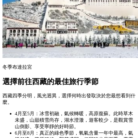
冬季布達拉宮
選擇前往西藏的最佳旅行季節
西藏四季分明，風光迥異，選擇何時出發取決於您最想看到什
麼。
4月至5月：冰雪初融，氣候轉暖，高原復蘇。此時草木
未盛，山巔積雪尚存，湖水澄澈，遊客較少，是觀賞雪
山倒影、享受寧靜的好時節。
6月至8月：真正的綠色季節，氧氣含量一年中最高，氣