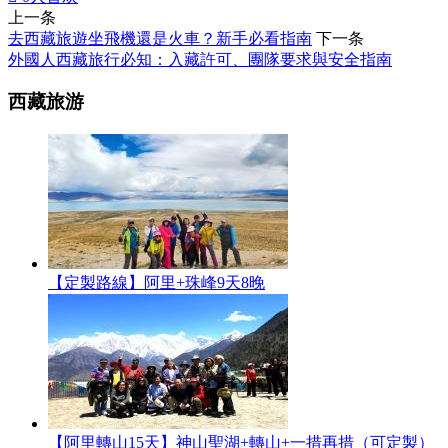
上一条
去西藏旅遊坐飛機還是火車？新手必看指南
下一条
外國人西藏旅行必知：入藏許可、團隊要求與安全指南
西藏旅游
【定製路線】阿里+珠峰9天8晚
【阿里轉山15天】神山聖湖+轉山+一措再措（可定製）