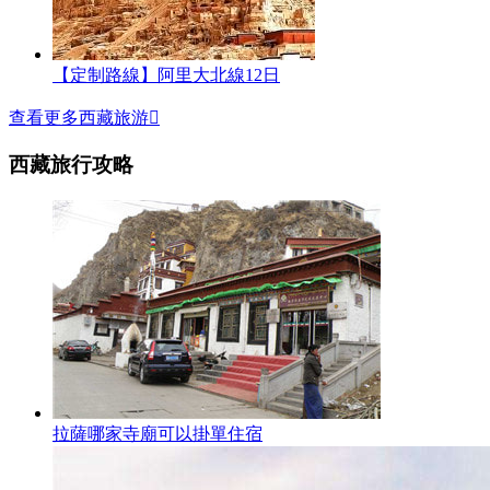
【定制路線】阿里大北線12日
查看更多西藏旅游

西藏旅行攻略
拉薩哪家寺廟可以掛單住宿