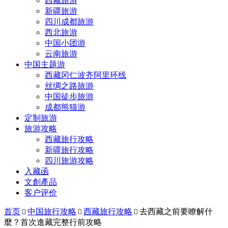
西藏旅游
新疆旅游
四川成都旅游
西北旅游
中国小团游
云南旅游
中国主题游
西藏冈仁波齐阿里环线
丝绸之路旅游
中国徒步旅游
成都熊猫游
定制旅游
旅游攻略
西藏旅行攻略
新疆旅行攻略
四川旅游攻略
入藏函
文創產品
客户评价
首页
中国旅行攻略
西藏旅行攻略
去西藏之前要瞭解什



麼？首次進藏完整行前攻略