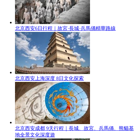
北京西安6日行程｜故宮·長城·兵馬俑精華路線
北京西安上海深度 8日文化探索
北京西安成都 9天行程｜長城、故宮、兵馬俑、熊貓基
地全景文化深度遊