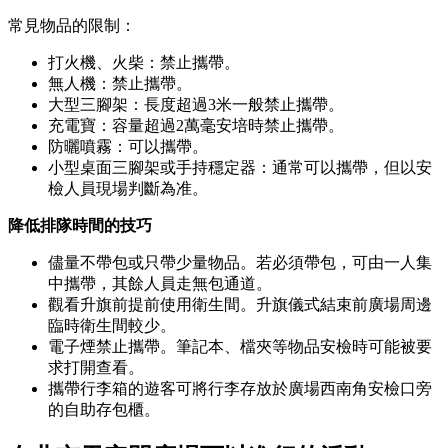
常見物品的限制：
打火機、火柴：禁止攜帶。
無人機：禁止攜帶。
大型三腳架：長度超過3米一般禁止攜帶。
充電寶：容量超過2萬毫安培時禁止攜帶。
防曬噴霧：可以攜帶。
小型桌面三腳架或手持穩定器：通常可以攜帶，但以安
檢人員現場判斷為准。
降低排隊時間的技巧
儘量不帶包或只帶少量物品。若必須帶包，可由一人集
中攜帶，其餘人員走無包通道。
觀看升旗前提前使用衛生間。升旗儀式結束前廣場周邊
臨時衛生間較少。
電子煙禁止攜帶。筆記本、檔夾等物品安檢時可能被要
求打開查看。
攜帶行李箱的遊客可將行李存放於廣場西南角安檢口旁
的自助存包櫃。