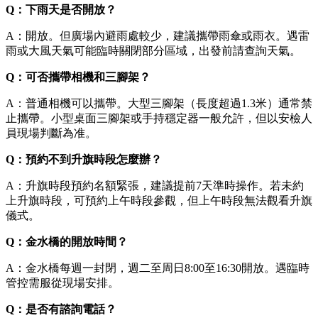
Q：下雨天是否開放？
A：開放。但廣場內避雨處較少，建議攜帶雨傘或雨衣。遇雷
雨或大風天氣可能臨時關閉部分區域，出發前請查詢天氣。
Q：可否攜帶相機和三腳架？
A：普通相機可以攜帶。大型三腳架（長度超過1.3米）通常禁
止攜帶。小型桌面三腳架或手持穩定器一般允許，但以安檢人
員現場判斷為准。
Q：預約不到升旗時段怎麼辦？
A：升旗時段預約名額緊張，建議提前7天準時操作。若未約
上升旗時段，可預約上午時段參觀，但上午時段無法觀看升旗
儀式。
Q：金水橋的開放時間？
A：金水橋每週一封閉，週二至周日8:00至16:30開放。遇臨時
管控需服從現場安排。
Q：是否有諮詢電話？