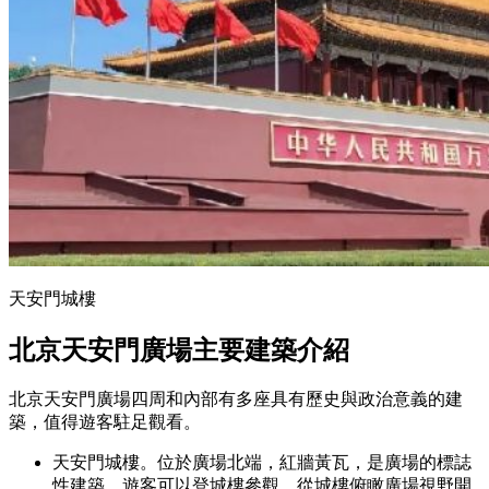
天安門城樓
北京天安門廣場主要建築介紹
北京天安門廣場四周和內部有多座具有歷史與政治意義的建
築，值得遊客駐足觀看。
天安門城樓。位於廣場北端，紅牆黃瓦，是廣場的標誌
性建築。遊客可以登城樓參觀，從城樓俯瞰廣場視野開