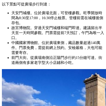
以下景點可從廣場步行到達：
天安門城樓。位於廣場北面，可登樓參觀。旺季開放時
間為8:30至17:00，16:30停止檢票。登樓前需在城樓後側
存包。
故宮博物院。穿過天安門城樓和端門即達。建議留出半
天至一天時間參觀。門票需提前7天預訂，午門為唯一入
口。
中國國家博物館。位於廣場東側，藏品數量超過140萬
件。門票免費，需提前網上預約。安檢嚴格，大包可能
需要寄存。
前門大街。從廣場南側沿正陽門步行約15分鐘可達。街
道兩側有多家老字型大小店鋪和小吃。