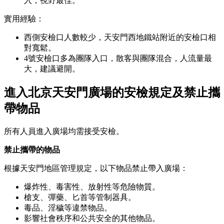
入，視野最佳。
實用經驗：
西側安檢口人數較少，天安門西地鐵站附近的安檢口相
對寬鬆。
4號安檢口多為團隊入口，散客與團隊混合，人流量最
大，建議避開。
進入北京天安門廣場的安檢規定及禁止攜
帶物品
所有人員進入廣場均需接受安檢。
禁止攜帶的物品
根據天安門地區管理規定，以下物品禁止帶入廣場：
爆炸性、毒害性、放射性等危險物質。
槍支、彈藥、匕首等管制器具。
毒品、淫穢等違禁物品。
影響社會秩序和公共安全的其他物品。