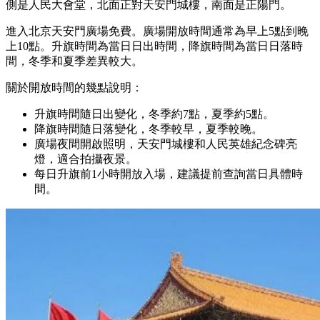
側是人民大會堂，北面正對天安門城樓，南面是正陽門。
進入北京天安門廣場免費。廣場開放時間通常為早上5點到晚
上10點。升旗時間為當日日出時間，降旗時間為當日日落時
間，冬季和夏季差異較大。
關於開放時間的幾點說明：
升旗時間隨日出變化，冬季約7點，夏季約5點。
降旗時間隨日落變化，冬季較早，夏季較晚。
廣場夜間開啟照明，天安門城樓和人民英雄紀念碑亮
燈，適合拍攝夜景。
每日升旗前1小時開放入場，建議提前查詢當日具體時
間。