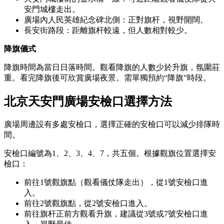
安門城樓走出。
廣場內人民英雄紀念碑北側：正對旗杆，視野開闊。
長安街路段：距離旗杆較遠，但人數相對較少。
降旗儀式
降旗時間為當日日落時間。觀看降旗的人數少於升旗，氛圍莊
重。看完降旗後可欣賞廣場夜景。需單獨預約“降旗”時段。
北京天安門廣場安檢口選擇方法
廣場周邊設有多處安檢口，選擇正確的安檢口可以減少排隊時
間。
安檢口編號為1、2、3、4、7，共五個。根據觀旗位置選擇安
檢口：
前往1號觀旗點（觀看儀仗隊走出），從1號安檢口進
入。
前往2號觀旗點，從2號安檢口進入。
前往旗杆正前方觀看升旗，建議從3號或7號安檢口進