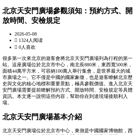
北京天安門廣場參觀須知：預約方式、開
放時間、安檢規定
2026-05-08

1324人阅读

0人喜欢
很多第一次來北京的遊客會將北京天安門廣場列為行程的第一
站。這座廣場位於北京市中心，南北長880米，東西寬500米，
面積44萬平方米，可容納100萬人舉行集會，是世界最大的城
市廣場之一。它不僅是中國的國家象徵，也是遊客瞭解北京歷
史與文化的核心地標和重要景點，極具參觀價值。進入北京天
安門廣場需要提前瞭解預約方式、開放時間、安檢規定等具體
資訊。本文逐一說明這些內容，幫助你在到達現場後順利入
場。
北京天安門廣場基本介紹
北京天安門廣場位於北京市中心，東側是中國國家博物館，西