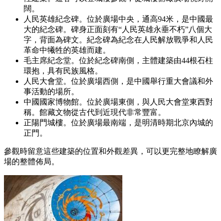
闊。
人民英雄紀念碑。位於廣場中央，通高94米，是中國最
大的紀念碑。碑身正面刻有“人民英雄永垂不朽”八個大
字，背面為碑文。紀念碑為紀念在人民解放戰爭和人民
革命中犧牲的英雄而建。
毛主席紀念堂。位於紀念碑南側，主體建築由44根石柱
環抱，具有民族風格。
人民大會堂。位於廣場西側，是中國舉行重大會議和外
事活動的場所。
中國國家博物館。位於廣場東側，與人民大會堂東西對
稱。館藏文物從古代到近現代非常豐富。
正陽門城樓。位於廣場最南端，是明清時期北京內城的
正門。
參觀時留意這些建築的位置和外觀差異，可以更完整地瞭解廣
場的整體佈局。