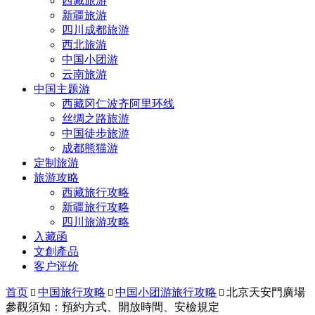
西藏旅游
新疆旅游
四川成都旅游
西北旅游
中国小团游
云南旅游
中国主题游
西藏冈仁波齐阿里环线
丝绸之路旅游
中国徒步旅游
成都熊猫游
定制旅游
旅游攻略
西藏旅行攻略
新疆旅行攻略
四川旅游攻略
入藏函
文創產品
客户评价
首页
中国旅行攻略
中国小团游旅行攻略
北京天安門廣場



參觀須知：預約方式、開放時間、安檢規定