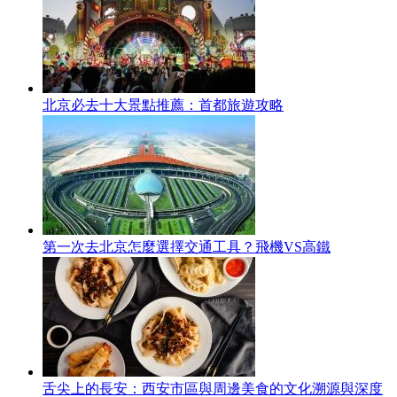
北京必去十大景點推薦：首都旅遊攻略
第一次去北京怎麼選擇交通工具？飛機VS高鐵
舌尖上的長安：西安市區與周邊美食的文化溯源與深度