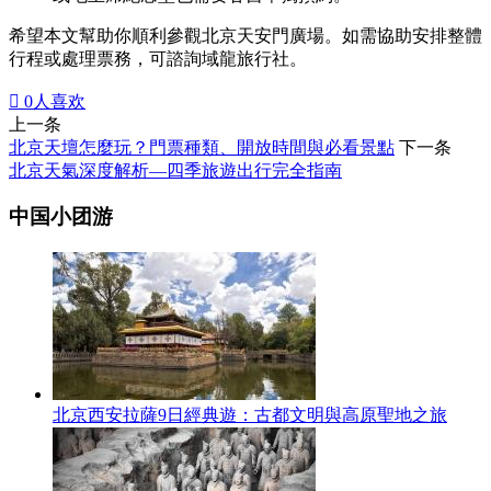
希望本文幫助你順利參觀北京天安門廣場。如需協助安排整體
行程或處理票務，可諮詢域龍旅行社。

0
人喜欢
上一条
北京天壇怎麼玩？門票種類、開放時間與必看景點
下一条
北京天氣深度解析—四季旅遊出行完全指南
中国小团游
北京西安拉薩9日經典遊：古都文明與高原聖地之旅