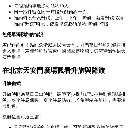
每個預約單最多可預約10人。
同一證件號在同一時段只能預約一次。
預約時段分為升旗、上午、下午、降旗。觀看升旗必須
預約“升旗”時段，觀看降旗必須預約“降旗”時段。
無需單獨預約的情況
若已預約毛主席紀念堂或人民大會堂，可憑當日預約記錄直接
進入廣場。若僅預約故宮或中國國家博物館，仍需單獨預約天
安門廣場。
在北京天安門廣場觀看升旗與降旗
升旗儀式
升旗時間為當日日出時間。建議至少提前1至2小時到達現場排
隊。冬季注意保暖，夏季注意防蚊。若希望站在前排，需要淩
晨到達。
觀旗位置可選三處：
天安門城樓前的金水橋一線：可近距離觀看儀仗隊從天