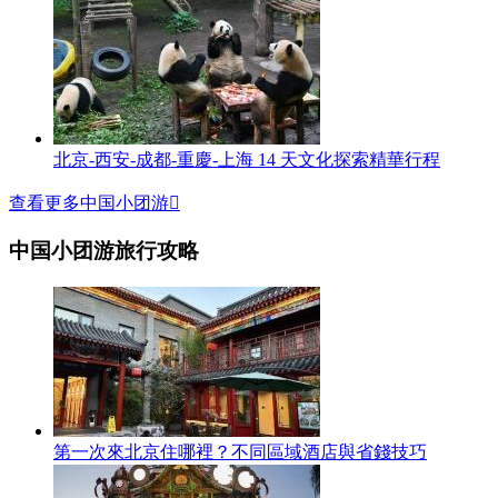
北京-西安-成都-重慶-上海 14 天文化探索精華行程
查看更多中国小团游

中国小团游旅行攻略
第一次來北京住哪裡？不同區域酒店與省錢技巧