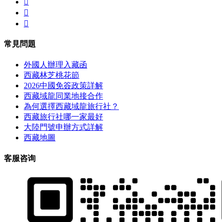



常見問題
外國人辦理入藏函
西藏林芝桃花節
2026中國免簽政策詳解
西藏域龍同業地接合作
為何選擇西藏域龍旅行社？
西藏旅行社哪一家最好
大陸門號申辦方式詳解
西藏地圖
客服咨询