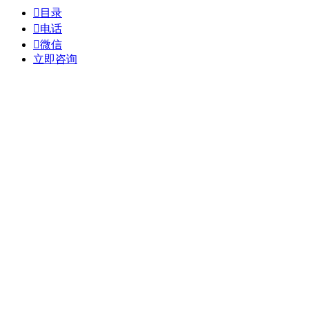

目录

电话

微信
立即咨询