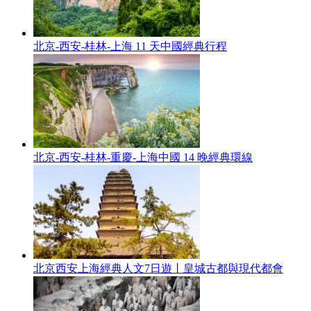
北京-西安-桂林-上海 11 天中國經典行程
北京-西安-桂林-重慶-上海中國 14 晚經典環線
北京西安上海經典人文7日遊丨皇城古都與現代都會