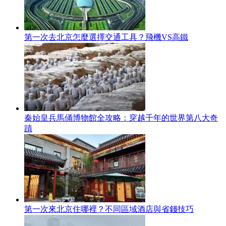
第一次去北京怎麼選擇交通工具？飛機VS高鐵
秦始皇兵馬俑博物館全攻略：穿越千年的世界第八大奇
蹟
第一次來北京住哪裡？不同區域酒店與省錢技巧