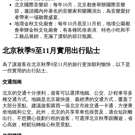
北京國際音樂節：每年10月，北京都會舉辦國際音樂
節，邀請國內外著名的音樂家和樂團演出，為音樂愛好
者帶來一場聽覺盛宴。
地壇金秋文化廟會：每年10月底至11月初，地壇公園都
會舉辦金秋文化廟會，有各種民俗表演、特色小吃和手
工藝品展銷，充滿了濃郁的節日氛圍。
北京秋季9至11月實用出行貼士
為了讓遊客在北京秋季9至11月的旅行更加順利愉快，以下是
一些實用的出行貼士。
交通指南
北京的交通十分便利，遊客可以選擇地鐵、公交、計程車等多
種交通方式。地鐵是北京最快捷、最經濟的交通方式，覆蓋了
大部分景點。建議遊客購買一張北京市政交通一卡通，方便乘
坐地鐵和公交。此外，北京的共享單車也很普及，適合短距離
出行。不想費心規劃行程的遊客，可選擇北京秋季跟團遊，省
心高效，輕鬆玩轉核心秋景景點。