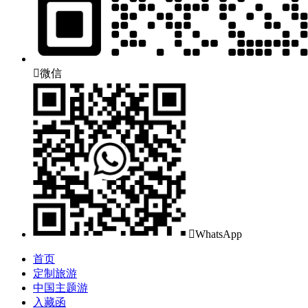

微信

WhatsApp
首页
定制旅游
中国主题游
入藏函