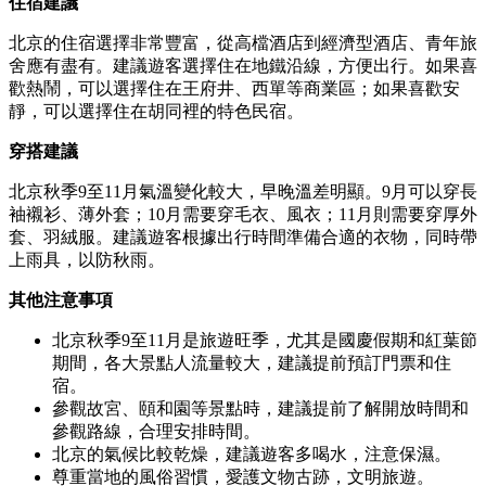
住宿建議
北京的住宿選擇非常豐富，從高檔酒店到經濟型酒店、青年旅
舍應有盡有。建議遊客選擇住在地鐵沿線，方便出行。如果喜
歡熱鬧，可以選擇住在王府井、西單等商業區；如果喜歡安
靜，可以選擇住在胡同裡的特色民宿。
穿搭建議
北京秋季9至11月氣溫變化較大，早晚溫差明顯。9月可以穿長
袖襯衫、薄外套；10月需要穿毛衣、風衣；11月則需要穿厚外
套、羽絨服。建議遊客根據出行時間準備合適的衣物，同時帶
上雨具，以防秋雨。
其他注意事項
北京秋季9至11月是旅遊旺季，尤其是國慶假期和紅葉節
期間，各大景點人流量較大，建議提前預訂門票和住
宿。
參觀故宮、頤和園等景點時，建議提前了解開放時間和
參觀路線，合理安排時間。
北京的氣候比較乾燥，建議遊客多喝水，注意保濕。
尊重當地的風俗習慣，愛護文物古跡，文明旅遊。