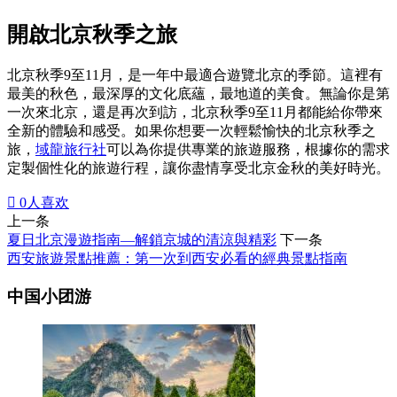
開啟北京秋季之旅
北京秋季9至11月，是一年中最適合遊覽北京的季節。這裡有
最美的秋色，最深厚的文化底蘊，最地道的美食。無論你是第
一次來北京，還是再次到訪，北京秋季9至11月都能給你帶來
全新的體驗和感受。如果你想要一次輕鬆愉快的北京秋季之
旅，
域龍旅行社
可以為你提供專業的旅遊服務，根據你的需求
定製個性化的旅遊行程，讓你盡情享受北京金秋的美好時光。

0
人喜欢
上一条
夏日北京漫遊指南—解鎖京城的清涼與精彩
下一条
西安旅遊景點推薦：第一次到西安必看的經典景點指南
中国小团游