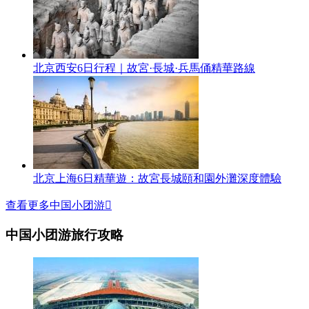
北京西安6日行程｜故宮·長城·兵馬俑精華路線
北京上海6日精華遊：故宮長城頤和園外灘深度體驗
查看更多中国小团游

中国小团游旅行攻略