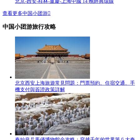
北京-西安-桂林-重慶-上海中國 14 晚經典環線
查看更多中国小团游

中国小团游旅行攻略
北京西安上海旅遊常見問題：門票預約、住宿交通、手
機支付與簽證政策詳解
秦始皇兵馬俑博物館全攻略：穿越千年的世界第八大奇