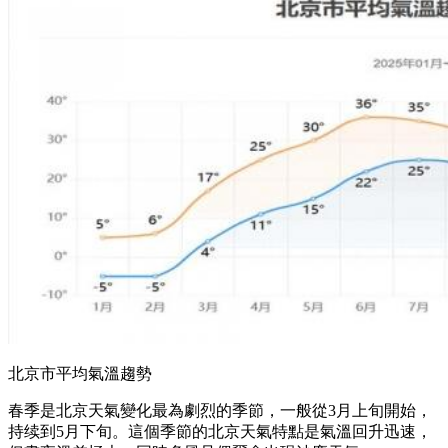
北京市平均氣溫趨勢
春季是北京天氣變化最為劇烈的季節，一般從3月上旬開始，
持续到5月下旬。這個季節的北京天氣特點是氣溫回升迅速，