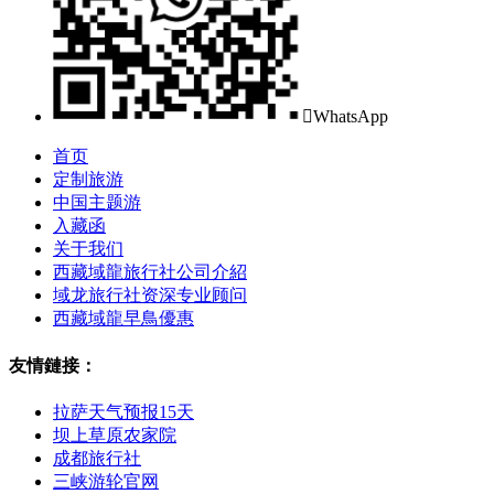

WhatsApp
首页
定制旅游
中国主题游
入藏函
关于我们
西藏域龍旅行社公司介紹
域龙旅行社资深专业顾问
西藏域龍早鳥優惠
友情鏈接：
拉萨天气预报15天
坝上草原农家院
成都旅行社
三峡游轮官网