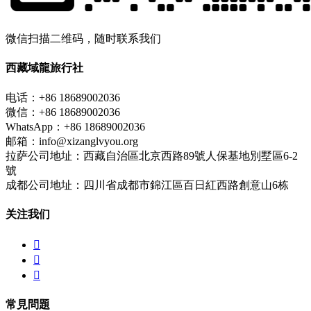
微信扫描二维码，随时联系我们
西藏域龍旅行社
电话：+86 18689002036
微信：+86 18689002036
WhatsApp：+86 18689002036
邮箱：info@xizanglvyou.org
拉萨公司地址：西藏自治區北京西路89號人保基地別墅區6-2
號
成都公司地址：四川省成都市錦江區百日紅西路創意山6栋
关注我们



常見問題