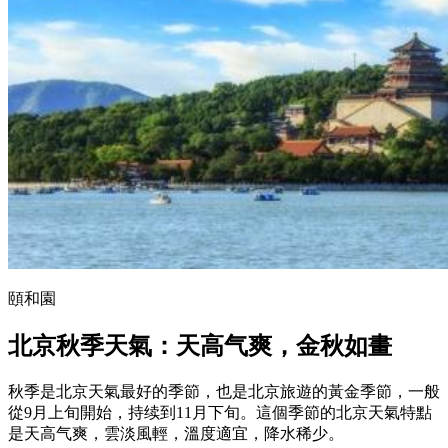
頤和園
北京秋季天氣：天高气爽
，
金秋如畫
秋季是北京天氣最好的季節，也是北京旅遊的黃金季節，一般
從9月上旬開始，持续到11月下旬。這個季節的北京天氣特點
是天高气爽，雲淡風輕，溫度適宜，降水稀少。