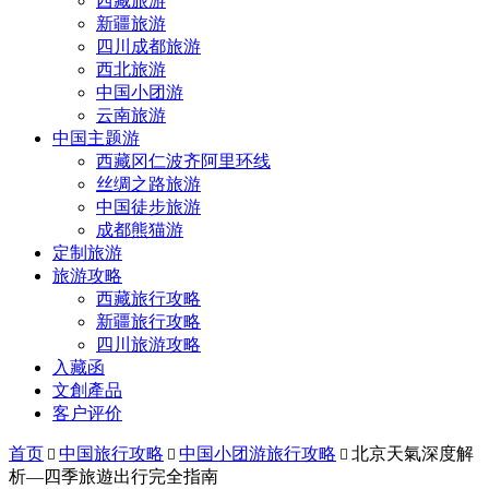
西藏旅游
新疆旅游
四川成都旅游
西北旅游
中国小团游
云南旅游
中国主题游
西藏冈仁波齐阿里环线
丝绸之路旅游
中国徒步旅游
成都熊猫游
定制旅游
旅游攻略
西藏旅行攻略
新疆旅行攻略
四川旅游攻略
入藏函
文創產品
客户评价
首页
中国旅行攻略
中国小团游旅行攻略
北京天氣深度解



析—四季旅遊出行完全指南