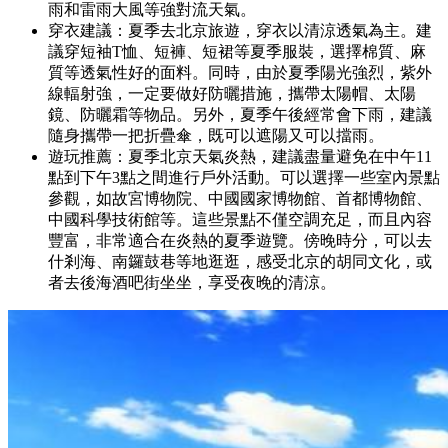
雨和雷雨大風等強對流天氣。
穿衣建議：夏季去北京旅遊，穿衣以清涼透氣為主。建
議穿短袖T恤、短褲、短裙等夏季服裝，選擇棉質、麻
質等透氣性好的面料。同時，由於夏季陽光強烈，紫外
線輻射強，一定要做好防曬措施，攜帶太陽帽、太陽
鏡、防曬霜等物品。另外，夏季午後經常會下雨，建議
隨身攜帶一把折疊傘，既可以遮陽又可以擋雨。
遊玩推薦：夏季北京天氣炎熱，建議盡量避免在中午11
點到下午3點之間進行戶外活動。可以選擇一些室內景點
參觀，如故宮博物院、中國國家博物館、首都博物館、
中國科學技術館等。這些景點不僅空調充足，而且內容
豐富，非常適合在炎熱的夏季遊覽。傍晚時分，可以去
什剎海、南鑼鼓巷等地逛逛，感受北京的胡同文化，或
者去後海酒吧街坐坐，享受夜晚的清涼。