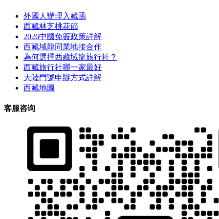
外國人辦理入藏函
西藏林芝桃花節
2026中國免簽政策詳解
西藏域龍同業地接合作
為何選擇西藏域龍旅行社？
西藏旅行社哪一家最好
大陸門號申辦方式詳解
西藏地圖
客服咨询