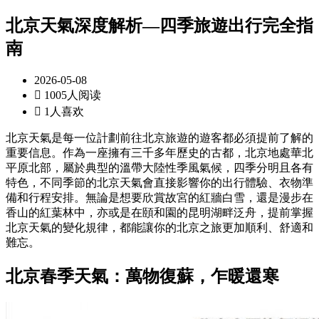
北京天氣深度解析—四季旅遊出行完全指
南
2026-05-08

1005人阅读

1人喜欢
北京天氣是每一位計劃前往北京旅遊的遊客都必須提前了解的
重要信息。作為一座擁有三千多年歷史的古都，北京地處華北
平原北部，屬於典型的溫帶大陸性季風氣候，四季分明且各有
特色，不同季節的北京天氣會直接影響你的出行體驗、衣物準
備和行程安排。無論是想要欣賞故宮的紅牆白雪，還是漫步在
香山的紅葉林中，亦或是在頤和園的昆明湖畔泛舟，提前掌握
北京天氣的變化規律，都能讓你的北京之旅更加順利、舒適和
難忘。
北京春季天氣：萬物復蘇
，
乍暖還寒