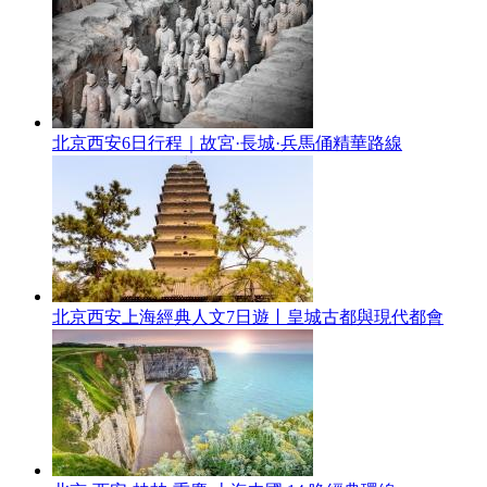
北京西安6日行程｜故宮·長城·兵馬俑精華路線
北京西安上海經典人文7日遊丨皇城古都與現代都會