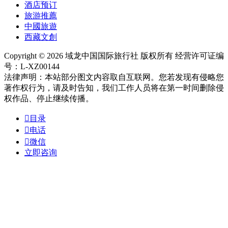
酒店预订
旅游推薦
中國旅遊
西藏文創
Copyright © 2026 域龙中国国际旅行社 版权所有 经营许可证编
号：L-XZ00144
法律声明：本站部分图文内容取自互联网。您若发现有侵略您
著作权行为，请及时告知，我们工作人员将在第一时间删除侵
权作品、停止继续传播。

目录

电话

微信
立即咨询