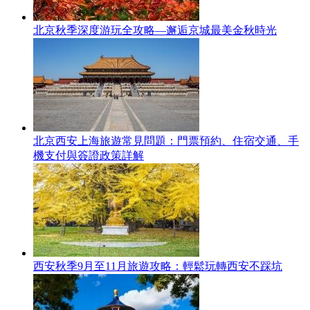
北京秋季深度游玩全攻略—邂逅京城最美金秋時光
北京西安上海旅遊常見問題：門票預約、住宿交通、手
機支付與簽證政策詳解
西安秋季9月至11月旅遊攻略：輕鬆玩轉西安不踩坑