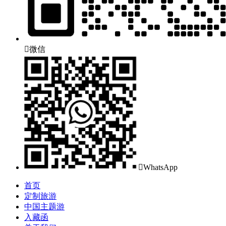

微信

WhatsApp
首页
定制旅游
中国主题游
入藏函