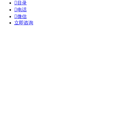

目录

电话

微信
立即咨询