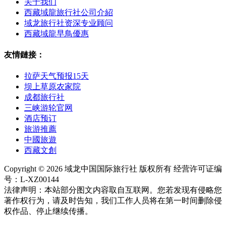
关于我们
西藏域龍旅行社公司介紹
域龙旅行社资深专业顾问
西藏域龍早鳥優惠
友情鏈接：
拉萨天气预报15天
坝上草原农家院
成都旅行社
三峡游轮官网
酒店预订
旅游推薦
中國旅遊
西藏文創
Copyright © 2026 域龙中国国际旅行社 版权所有 经营许可证编
号：L-XZ00144
法律声明：本站部分图文内容取自互联网。您若发现有侵略您
著作权行为，请及时告知，我们工作人员将在第一时间删除侵
权作品、停止继续传播。