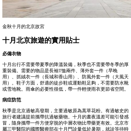
金秋十月的北京故宮
十月北京旅遊的實用貼士
必備衣物
十月出行不需要帶夏季的降溫裝備，秋季也不需要帶冬季的厚
重裝備。需要的物品是長袖T恤兩件、薄外套一件（早晚
用）、抓絨衣一件（長城和香山用）、防風外套一件（大風天
用）。鞋子方面，舒適的徒步鞋或運動鞋足夠，不需要防水靴
或雪地靴。雨傘的必要性很低，帶一件輕便雨衣更節省空間。
病症防范
秋季是北京過敏高發期，主要過敏原為蒿草花粉。有過敏史的
旅行者建議提前攜帶抗過敏藥物。十月的晝夜溫差可能引發感
冒，隨身攜帶一件方便穿脫的中層衣物比帶藥更有效。北京市
屬三甲醫院的國際醫療部在十月門診量低於暑期，就診等待時