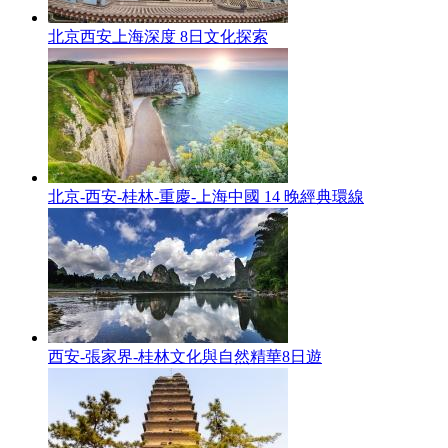
北京西安上海深度 8日文化探索
北京-西安-桂林-重慶-上海中國 14 晚經典環線
西安-張家界-桂林文化與自然精華8日遊