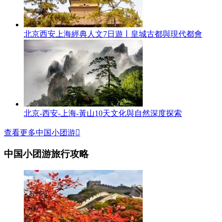
北京西安上海經典人文7日遊丨皇城古都與現代都會
北京-西安-上海-黃山10天文化與自然深度探索
查看更多中国小团游

中国小团游旅行攻略