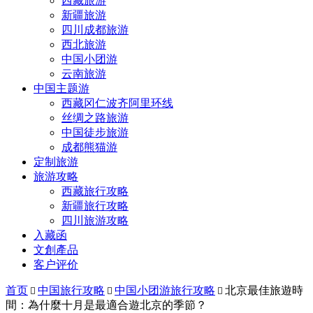
西藏旅游
新疆旅游
四川成都旅游
西北旅游
中国小团游
云南旅游
中国主题游
西藏冈仁波齐阿里环线
丝绸之路旅游
中国徒步旅游
成都熊猫游
定制旅游
旅游攻略
西藏旅行攻略
新疆旅行攻略
四川旅游攻略
入藏函
文創產品
客户评价
首页
中国旅行攻略
中国小团游旅行攻略
北京最佳旅遊時



間：為什麼十月是最適合遊北京的季節？