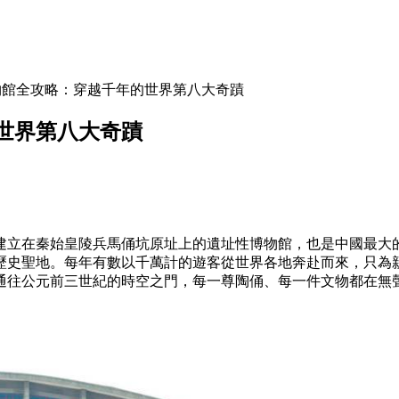
物館全攻略：穿越千年的世界第八大奇蹟
世界第八大奇蹟
建立在秦始皇陵兵馬俑坑原址上的遺址性博物館，也是中國最大
歷史聖地。每年有數以千萬計的遊客從世界各地奔赴而來，只為
通往公元前三世紀的時空之門，每一尊陶俑、每一件文物都在無