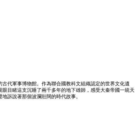
的古代軍事博物館。作為聯合國教科文組織認定的世界文化遺
親眼目睹這支沉睡了兩千多年的地下雄師，感受大秦帝國一統天
聲地訴說著那個波瀾壯闊的時代故事。