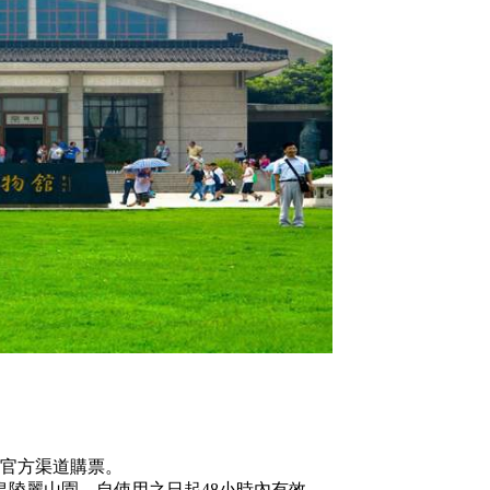
官方渠道購票。
皇陵麗山園，自使用之日起48小時內有效。