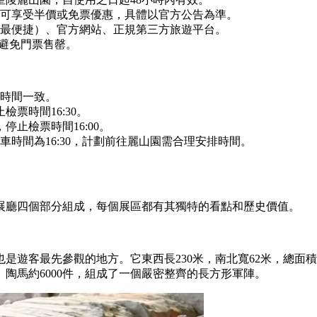
，可享受半價或免票優惠，具體以官方公告為準。
最便捷）、官方網站、正規第三方旅遊平台。
，避免門票售罄。
時間一致。
止檢票時間16:30。
，停止檢票時間16:00。
時間為16:30，計劃前往麗山園需合理安排時間。
展廳四個部分組成，每個展區都有其獨特的看點和歷史價值。
遊客最先參觀的地方。它東西長230米，南北寬62米，總面積
、陶馬約6000件，組成了一個嚴密整齊的長方形軍陣。