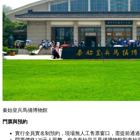
秦始皇兵馬俑博物館
門票與預約
實行全員實名制預約，現場無人工售票窗口，需提前通過
門票價格120元人民幣，包含秦始皇兵馬俑博物館和秦始