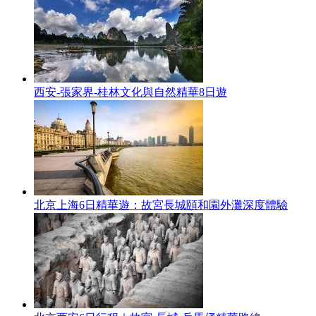
西安-張家界-桂林文化與自然精華8日遊
北京上海6日精華遊：故宮長城頤和園外灘深度體驗