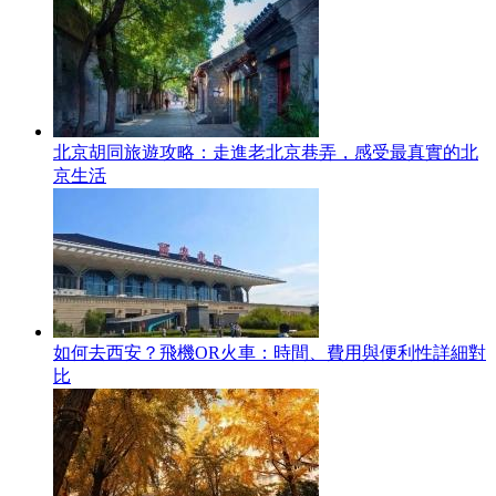
北京胡同旅遊攻略：走進老北京巷弄，感受最真實的北
京生活
如何去西安？飛機OR火車：時間、費用與便利性詳細對
比