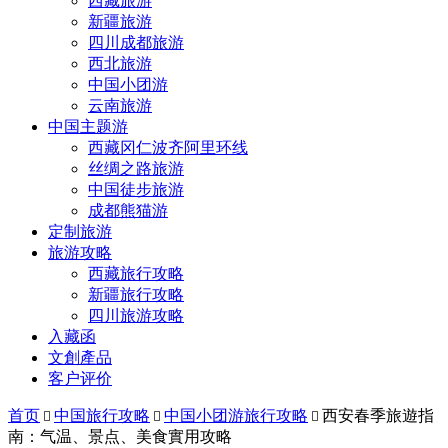
西藏旅游
新疆旅游
四川成都旅游
西北旅游
中国小团游
云南旅游
中国主题游
西藏冈仁波齐阿里环线
丝绸之路旅游
中国徒步旅游
成都熊猫游
定制旅游
旅游攻略
西藏旅行攻略
新疆旅行攻略
四川旅游攻略
入藏函
文創產品
客户评价
首页
中国旅行攻略
中国小团游旅行攻略
西安春季旅遊指



南：气温、景点、美食實用攻略