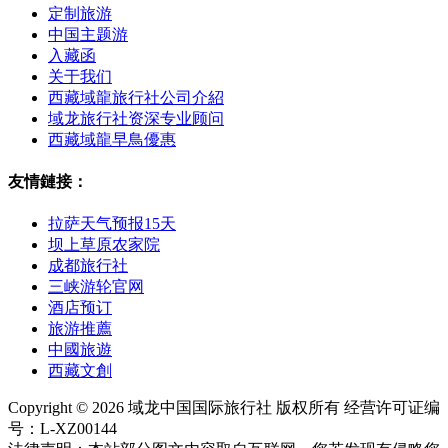
定制旅游
中国主题游
入藏函
关于我们
西藏域龍旅行社公司介紹
域龙旅行社资深专业顾问
西藏域龍早鳥優惠
友情鏈接：
拉萨天气预报15天
坝上草原农家院
成都旅行社
三峡游轮官网
酒店预订
旅游推薦
中國旅遊
西藏文創
Copyright © 2026 域龙中国国际旅行社 版权所有 经营许可证编
号：L-XZ00144