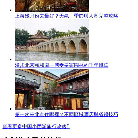
上海幾月份去最好？天氣、季節與人潮完整攻略
漫步北京頤和園—感受皇家園林的千年風華
第一次來北京住哪裡？不同區域酒店與省錢技巧
查看更多中国小团游旅行攻略
