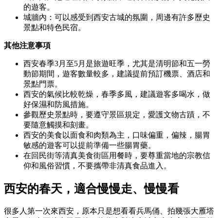
的遊客。
城牆內：可以感受到西安古城的氛圍，周邊有許多歷史
景點和特色民宿。
其他注意事項
西安春季3月至5月是旅遊旺季，尤其是清明節和五一勞
動節期間，遊客數量較多，建議提前預訂機票、酒店和
景點門票。
西安的氣候比較乾燥，春季多風，建議遊客多喝水，做
好保濕和防風措施。
參觀歷史景點時，要遵守景區規定，愛護文物古蹟，不
要隨意觸摸和刻畫。
西安的美食以面食和肉類為主，口味偏重，偏辣，腸胃
敏感的遊客可以提前準備一些腸胃藥。
在回民街等清真美食街區用餐時，要尊重當地的宗教信
仰和風俗習慣，不要攜帶非清真食品進入。
西安的春天，適合慢慢走、慢慢看
很多人第一次來西安，原本只是想看看兵馬俑、拍幾張大雁塔