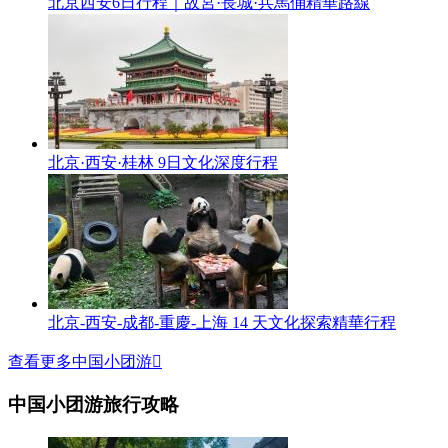
北京西安6日行程｜故宮·長城·兵馬俑精華路線
北京·西安·桂林 9日文化深度行程
北京-西安-成都-重慶-上海 14 天文化探索精華行程
查看更多中国小团游

中国小团游旅行攻略