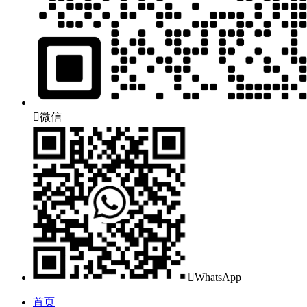

微信

WhatsApp
首页