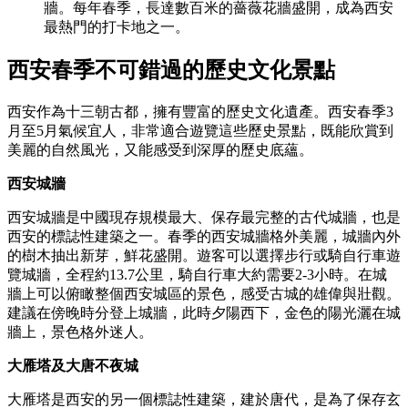
牆。每年春季，長達數百米的薔薇花牆盛開，成為西安
最熱門的打卡地之一。
西安春季不可錯過的歷史文化景點
西安作為十三朝古都，擁有豐富的歷史文化遺產。西安春季3
月至5月氣候宜人，非常適合遊覽這些歷史景點，既能欣賞到
美麗的自然風光，又能感受到深厚的歷史底蘊。
西安城牆
西安城牆是中國現存規模最大、保存最完整的古代城牆，也是
西安的標誌性建築之一。春季的西安城牆格外美麗，城牆內外
的樹木抽出新芽，鮮花盛開。遊客可以選擇步行或騎自行車遊
覽城牆，全程約13.7公里，騎自行車大約需要2-3小時。在城
牆上可以俯瞰整個西安城區的景色，感受古城的雄偉與壯觀。
建議在傍晚時分登上城牆，此時夕陽西下，金色的陽光灑在城
牆上，景色格外迷人。
大雁塔及大唐不夜城
大雁塔是西安的另一個標誌性建築，建於唐代，是為了保存玄