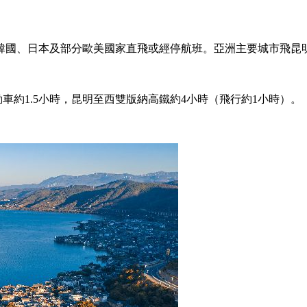
國、日本及部分歐美國家直飛或經停航班。亞洲主要城市飛昆明
車約1.5小時，昆明至西雙版納高鐵約4小時（飛行約1小時）。