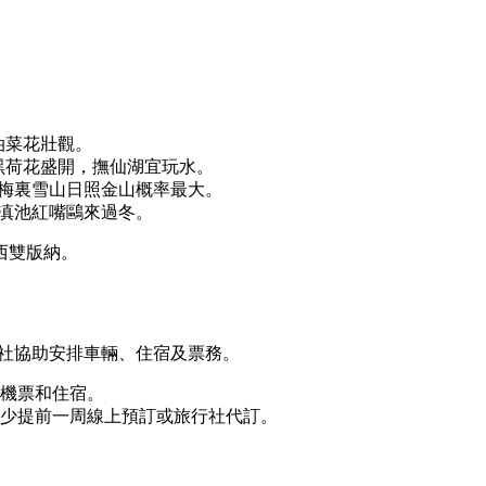
油菜花壯觀。
黑荷花盛開，撫仙湖宜玩水。
，梅裏雪山日照金山概率最大。
。滇池紅嘴鷗來過冬。
西雙版納。
行社協助安排車輛、住宿及票務。
訂機票和住宿。
少提前一周線上預訂或旅行社代訂。