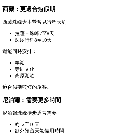
西藏：更適合短假期
西藏珠峰大本營常見行程大約：
拉薩＋珠峰7至8天
深度行程8至10天
還能同時安排：
羊湖
寺廟文化
高原湖泊
適合假期較短的旅客。
尼泊爾：需要更多時間
尼泊爾珠峰徒步通常需要：
約12至16天
額外預留天氣備用時間