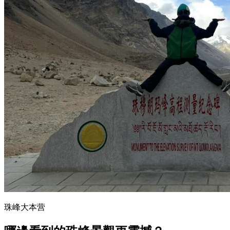
珠峰大本营