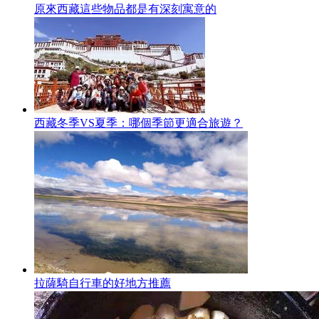
原來西藏這些物品都是有深刻寓意的
西藏冬季VS夏季：哪個季節更適合旅遊？
拉薩騎自行車的好地方推薦