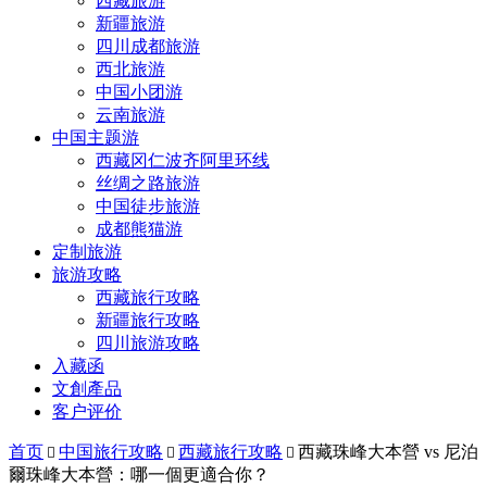
西藏旅游
新疆旅游
四川成都旅游
西北旅游
中国小团游
云南旅游
中国主题游
西藏冈仁波齐阿里环线
丝绸之路旅游
中国徒步旅游
成都熊猫游
定制旅游
旅游攻略
西藏旅行攻略
新疆旅行攻略
四川旅游攻略
入藏函
文創產品
客户评价
首页
中国旅行攻略
西藏旅行攻略
西藏珠峰大本營 vs 尼泊



爾珠峰大本營：哪一個更適合你？