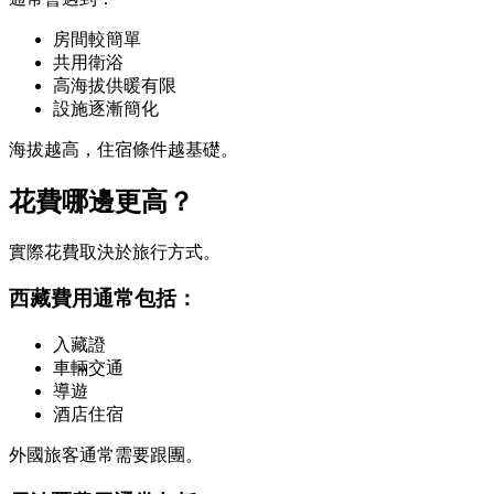
房間較簡單
共用衛浴
高海拔供暖有限
設施逐漸簡化
海拔越高，住宿條件越基礎。
花費哪邊更高？
實際花費取決於旅行方式。
西藏費用通常包括：
入藏證
車輛交通
導遊
酒店住宿
外國旅客通常需要跟團。