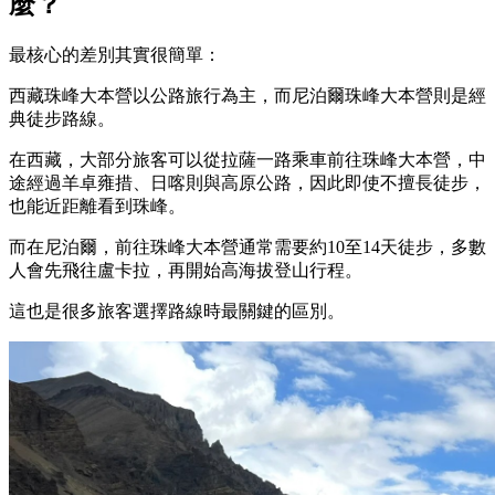
麼？
最核心的差別其實很簡單：
西藏珠峰大本營以公路旅行為主，而尼泊爾珠峰大本營則是經
典徒步路線。
在西藏，大部分旅客可以從拉薩一路乘車前往珠峰大本營，中
途經過羊卓雍措、日喀則與高原公路，因此即使不擅長徒步，
也能近距離看到珠峰。
而在尼泊爾，前往珠峰大本營通常需要約10至14天徒步，多數
人會先飛往盧卡拉，再開始高海拔登山行程。
這也是很多旅客選擇路線時最關鍵的區別。