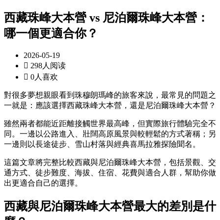
西藏珠峰大本營 vs 尼泊爾珠峰大本營：
哪一個更適合你？
2026-05-19

298人阅读

0人喜欢
對很多夢想親眼看到珠穆朗瑪峰的旅客來說，最常見的問題之
一就是：應該選擇西藏珠峰大本營，還是尼泊爾珠峰大本營？
雖然兩者都能近距離接觸世界最高峰，但實際旅行體驗完全不
同。一邊以公路進入、壯闊高原風景與較輕鬆的方式著稱；另
一邊則以長途徒步、雪山村落與經典喜馬拉雅探險聞名。
這篇文章將完整比較西藏與尼泊爾珠峰大本營，包括景觀、交
通方式、徒步難度、海拔、住宿、花費與適合人群，幫助你做
出更適合自己的選擇。
西藏與尼泊爾珠峰大本營最大的差別是什