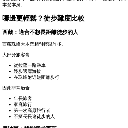
本營本身。
哪邊更輕鬆？徒步難度比較
西藏：適合不想長距離徒步的人
西藏珠峰大本營相對輕鬆許多。
大部分旅客會：
從拉薩一路乘車
逐步適應海拔
在珠峰附近短距離步行
因此非常適合：
年長旅客
家庭旅行
第一次高原旅行者
不擅長長途徒步的人