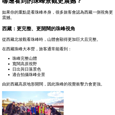
哪邊看到的珠峰景觀更震撼？
如果你的重點是看珠峰本身，很多旅客會認為西藏一側視角更
震撼。
西藏：更完整、更開闊的珠峰視角
從西藏北坡觀看珠峰時，山體會顯得更加巨大且完整。
在西藏珠峰大本營，旅客通常能看到：
珠峰完整山體
寬闊高原視野
日出與日落景色
適合拍攝珠峰全景
由於西藏高原地形開闊，因此珠峰的視覺衝擊力會更強。