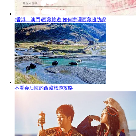
(香港、澳門)西藏旅遊:如何辦理西藏邊防證
不看会后悔的西藏旅游攻略