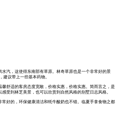
供水汽，这使得东南部有草原。林奇草原也是一个非常好的景
病，建议带上一些基本药物。
温馨舒适的客房态度宽敞，价格实惠，价格实惠。简而言之，是
以感受到林芝美景，也可以欣赏到自然风格的别墅日志风格。
非常好的，环保健康清洁和牦牛酸奶也不错。临夏手拿食物之都