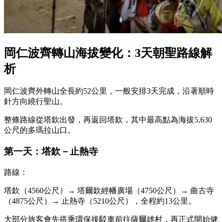
岡仁波齊轉山海拔變化：3天朝聖路線解
析
岡仁波齊外轉山全長約52公里，一般安排3天完成，沿著順時
針方向繞行聖山。
整條路線從塔欽出發，再返回塔欽，其中最高點為海拔5,630
公尺的多瑪拉山口。
第一天：塔欽－止熱寺
路線：
塔欽（4560公尺）→ 塔爾欽經幡廣場（4750公尺）→ 曲古寺
（4875公尺）→ 止熱寺（5210公尺），全程約13公里。
大部分旅客會先搭乘環保接駁車前往薩爾雄村，再正式開始健