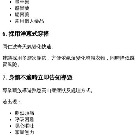
暈車藥
感冒藥
腸胃藥
常用個人藥品
6. 採用洋蔥式穿搭
岡仁波齊天氣變化快速。
建議採用多層次穿搭，方便依氣溫變化增減衣物，同時降低感
冒風險。
7. 身體不適時立即告知導遊
專業藏族導遊熟悉高山症症狀及處理方式。
若出現：
劇烈頭痛
呼吸困難
噁心嘔吐
頭暈無力