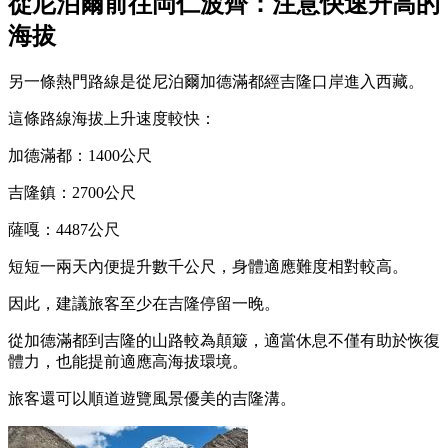
從尼泊爾前往岡仁波齊：注意快速升高的
海拔
另一條熱門路線是從尼泊爾加德滿都經吉隆口岸進入西藏。
這條路線海拔上升速度較快：
加德滿都：1400公尺
吉隆鎮：2700公尺
薩嘎：4487公尺
短短一兩天內便提升數千公尺，身體適應難度相對較高。
因此，建議旅客至少在吉隆停留一晚。
從加德滿都到吉隆的山路較為顛簸，適當休息不僅有助於恢復
體力，也能提前適應高海拔環境。
旅客還可以順道遊覽風景優美的吉隆溝。