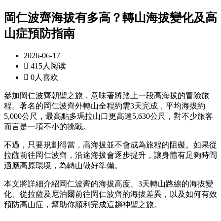
岡仁波齊海拔有多高？轉山海拔變化及高
山症預防指南
2026-06-17

415人阅读

0人喜欢
參加岡仁波齊朝聖之旅，意味著將踏上一段高海拔的冒險旅
程。著名的岡仁波齊外轉山全程約需3天完成，平均海拔約
5,000公尺，最高點多瑪拉山口更高達5,630公尺，對不少旅客
而言是一項不小的挑戰。
不過，只要規劃得當，高海拔並不會成為旅程的阻礙。如果從
拉薩前往岡仁波齊，沿途海拔會逐步提升，讓身體有足夠時間
適應高原環境，為轉山做好準備。
本文將詳細介紹岡仁波齊的海拔高度、3天轉山路線的海拔變
化、從拉薩及尼泊爾前往岡仁波齊的海拔差異，以及如何有效
預防高山症，幫助你順利完成這趟神聖之旅。