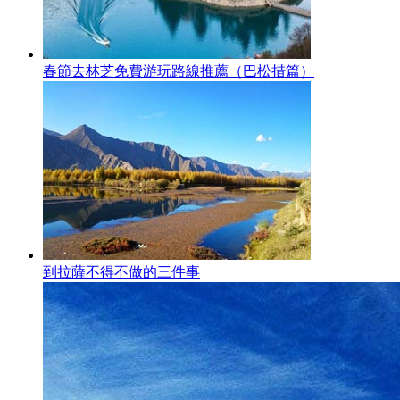
春節去林芝免費游玩路線推薦（巴松措篇）
到拉薩不得不做的三件事