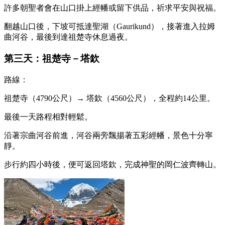
許多朝聖者會在山口掛上經幡或留下供品，祈求平安與祝福。
翻越山口後，下坡可抵達聖湖（Gaurikund），接著進入拉姆
曲河谷，最後到達祖楚寺休息過夜。
第三天：祖楚寺－塔欽
路線：
祖楚寺（4790公尺）→ 塔欽（4560公尺），全程約14公里。
最後一天路程相對輕鬆。
沿著宗曲河谷前進，河谷兩旁飄揚著五彩經幡，景色十分寧
靜。
步行約四小時後，便可返回塔欽，完成神聖的岡仁波齊轉山。