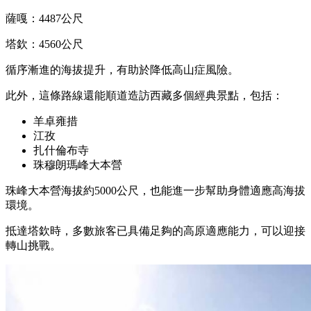
薩嘎：4487公尺
塔欽：4560公尺
循序漸進的海拔提升，有助於降低高山症風險。
此外，這條路線還能順道造訪西藏多個經典景點，包括：
羊卓雍措
江孜
扎什倫布寺
珠穆朗瑪峰大本營
珠峰大本營海拔約5000公尺，也能進一步幫助身體適應高海拔
環境。
抵達塔欽時，多數旅客已具備足夠的高原適應能力，可以迎接
轉山挑戰。