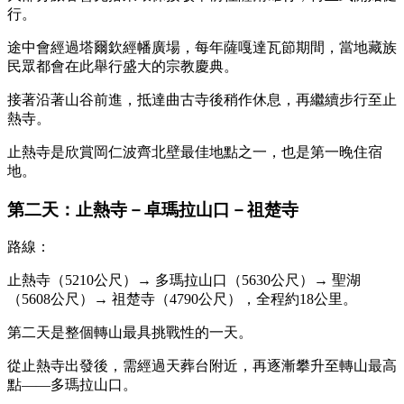
行。
途中會經過塔爾欽經幡廣場，每年薩嘎達瓦節期間，當地藏族
民眾都會在此舉行盛大的宗教慶典。
接著沿著山谷前進，抵達曲古寺後稍作休息，再繼續步行至止
熱寺。
止熱寺是欣賞岡仁波齊北壁最佳地點之一，也是第一晚住宿
地。
第二天：止熱寺－卓瑪拉山口－祖楚寺
路線：
止熱寺（5210公尺）→ 多瑪拉山口（5630公尺）→ 聖湖
（5608公尺）→ 祖楚寺（4790公尺），全程約18公里。
第二天是整個轉山最具挑戰性的一天。
從止熱寺出發後，需經過天葬台附近，再逐漸攀升至轉山最高
點——多瑪拉山口。