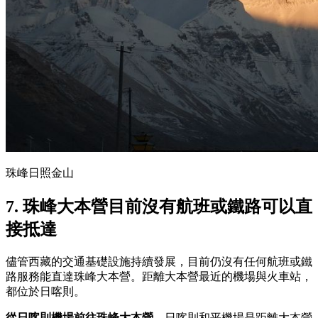
珠峰日照金山
7. 珠峰大本營目前沒有航班或鐵路可以直
接抵達
儘管西藏的交通基礎設施持續發展，目前仍沒有任何航班或鐵
路服務能直達珠峰大本營。距離大本營最近的機場與火車站，
都位於日喀則。
從日喀則機場前往珠峰大本營
，日喀則和平機場是距離大本營