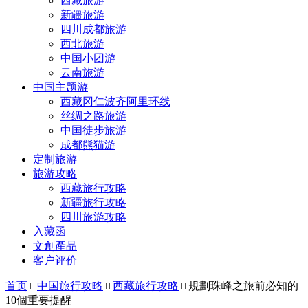
西藏旅游
新疆旅游
四川成都旅游
西北旅游
中国小团游
云南旅游
中国主题游
西藏冈仁波齐阿里环线
丝绸之路旅游
中国徒步旅游
成都熊猫游
定制旅游
旅游攻略
西藏旅行攻略
新疆旅行攻略
四川旅游攻略
入藏函
文創產品
客户评价
首页
中国旅行攻略
西藏旅行攻略
規劃珠峰之旅前必知的



10個重要提醒