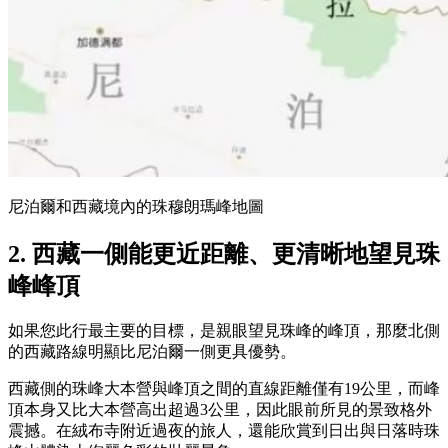
尼泊爾和西藏境內的珠穆朗瑪峰地圖
2. 西藏一側能更近距離、更清晰地望見珠
峰峰頂
如果您此行最主要的目標，是親眼望見珠峰的峰頂，那麼北側
的西藏路線明顯比尼泊爾一側更具優勢。
西藏側的珠峰大本營與峰頂之間的直線距離僅有19公里，而峰
頂本身又比大本營高出超過3公里，因此眼前所見的景致格外
震撼。在絨布寺附近過夜的旅人，還能欣賞到日出與日落時珠