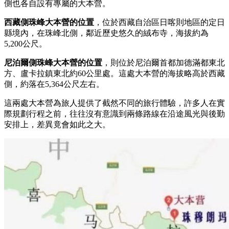
側也各自設有專屬的大本營。
西藏側珠峰大本營的位置
，位於西藏自治區日喀則地區的定日
縣境內，在珠峰北側，鄰近歷史悠久的絨布寺，海拔約為
5,200公尺。
尼泊爾側珠峰大本營的位置
，則位於尼泊爾首都加德滿都東北
方、盧卡拉鎮東北約60公里處。這處大本營的海拔略高於西藏
側，約落在5,364公尺左右。
這兩處大本營為旅人提供了截然不同的旅行體驗，許多人在實
際規劃行程之前，往往沒有意識到兩條路線在沿途風光與後勤
安排上，差異竟會如此之大。