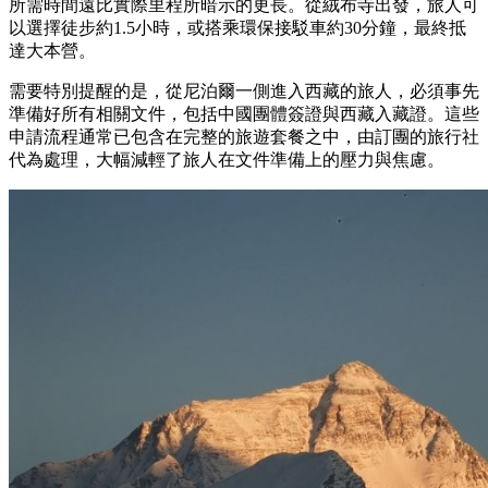
所需時間遠比實際里程所暗示的更長。從絨布寺出發，旅人可
以選擇徒步約1.5小時，或搭乘環保接駁車約30分鐘，最終抵
達大本營。
需要特別提醒的是，從尼泊爾一側進入西藏的旅人，必須事先
準備好所有相關文件，包括中國團體簽證與西藏入藏證。這些
申請流程通常已包含在完整的旅遊套餐之中，由訂團的旅行社
代為處理，大幅減輕了旅人在文件準備上的壓力與焦慮。