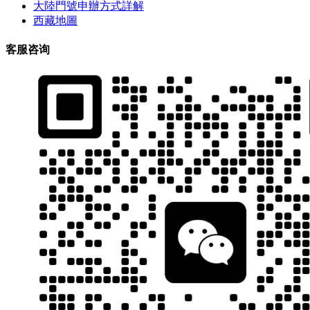
大陸門號申辦方式詳解
西藏地圖
客服咨询