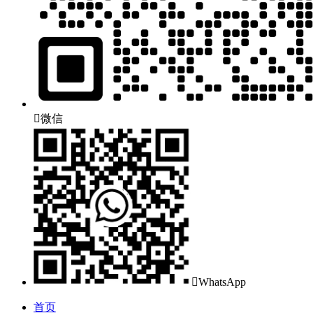

微信

WhatsApp
首页