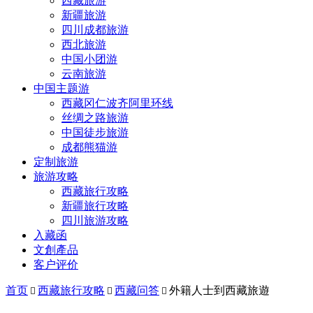
西藏旅游
新疆旅游
四川成都旅游
西北旅游
中国小团游
云南旅游
中国主题游
西藏冈仁波齐阿里环线
丝绸之路旅游
中国徒步旅游
成都熊猫游
定制旅游
旅游攻略
西藏旅行攻略
新疆旅行攻略
四川旅游攻略
入藏函
文創產品
客户评价
首页
西藏旅行攻略
西藏问答
外籍人士到西藏旅遊


