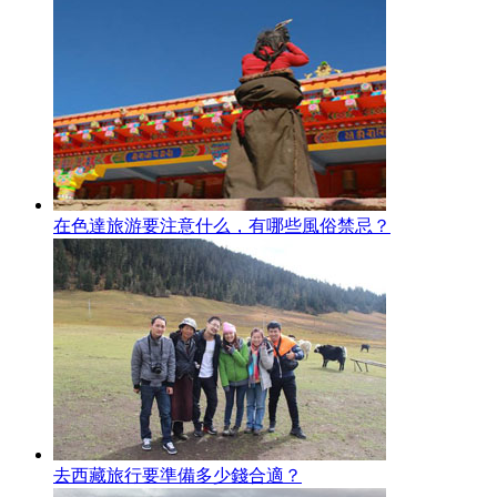
在色達旅游要注意什么，有哪些風俗禁忌？
去西藏旅行要準備多少錢合適？