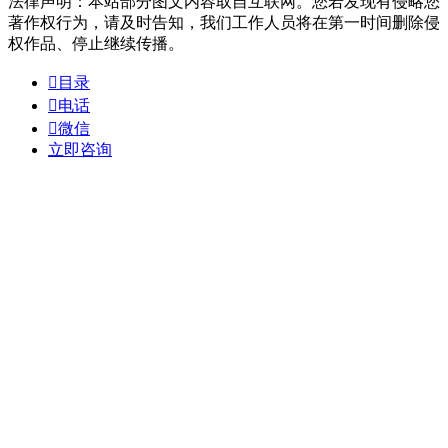
法律声明：本站部分图文内容取自互联网。您若发现有侵略您
著作权行为，请及时告知，我们工作人员将在第一时间删除侵
权作品、停止继续传播。

目录

电话

微信
立即咨询