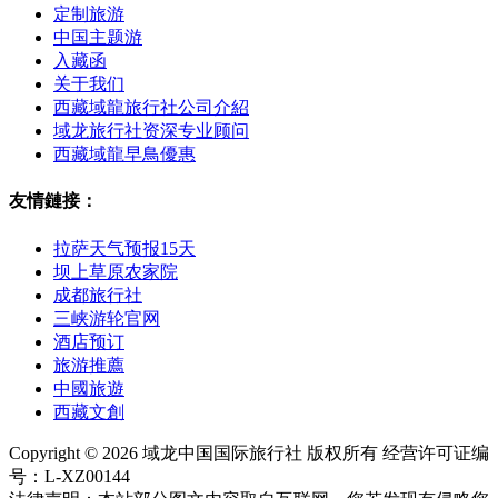
定制旅游
中国主题游
入藏函
关于我们
西藏域龍旅行社公司介紹
域龙旅行社资深专业顾问
西藏域龍早鳥優惠
友情鏈接：
拉萨天气预报15天
坝上草原农家院
成都旅行社
三峡游轮官网
酒店预订
旅游推薦
中國旅遊
西藏文創
Copyright © 2026 域龙中国国际旅行社 版权所有 经营许可证编
号：L-XZ00144