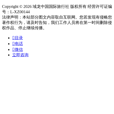
Copyright © 2026 域龙中国国际旅行社 版权所有 经营许可证编
号：L-XZ00144
法律声明：本站部分图文内容取自互联网。您若发现有侵略您
著作权行为，请及时告知，我们工作人员将在第一时间删除侵
权作品、停止继续传播。

目录

电话

微信
立即咨询