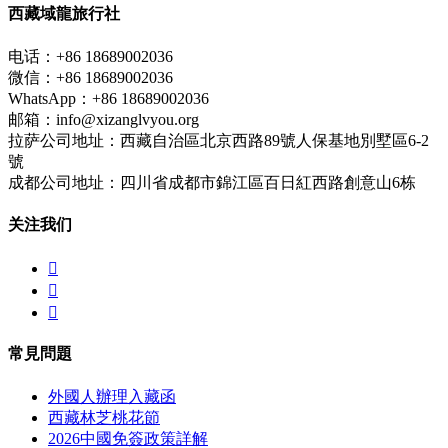
西藏域龍旅行社
电话：+86 18689002036
微信：+86 18689002036
WhatsApp：+86 18689002036
邮箱：info@xizanglvyou.org
拉萨公司地址：西藏自治區北京西路89號人保基地別墅區6-2
號
成都公司地址：四川省成都市錦江區百日紅西路創意山6栋
关注我们



常見問題
外國人辦理入藏函
西藏林芝桃花節
2026中國免簽政策詳解