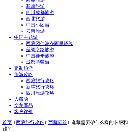
西藏旅游
新疆旅游
四川成都旅游
西北旅游
中国小团游
云南旅游
中国主题游
西藏冈仁波齐阿里环线
丝绸之路旅游
中国徒步旅游
成都熊猫游
定制旅游
旅游攻略
西藏旅行攻略
新疆旅行攻略
四川旅游攻略
入藏函
文創產品
客户评价
首页
西藏旅行攻略
西藏问答
進藏需要帶什么樣的衣服和



鞋？