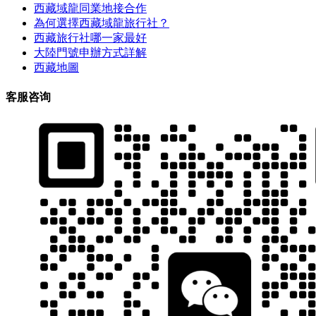
西藏域龍同業地接合作
為何選擇西藏域龍旅行社？
西藏旅行社哪一家最好
大陸門號申辦方式詳解
西藏地圖
客服咨询