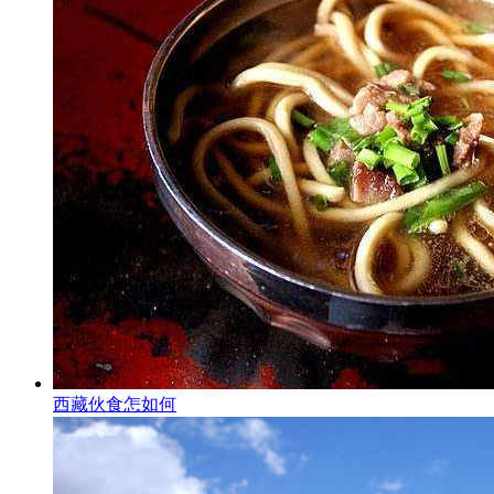
西藏伙食怎如何