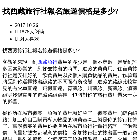
找西藏旅行社報名旅遊價格是多少?
2017-10-26

1876人阅读

34人喜欢
找西藏旅行社報名旅遊價格是多少?
客觀的來說，到
西藏旅行
費用的多少是一個不定數，是受到許
多因素影響的。列如去旅游的時間、進藏的費費用、住宿費旅
行社是安排好的，飲食費用以及個人購買物品的費用。預算還
將受到你選擇旅游線路的不同而有所改變，進藏的路線比較常
見的有火車直達，飛機直達。青藏線、川藏線、新藏線、滇藏
線等幾條常見的進藏路線選擇，也將對你的旅行費用帶來一定
的影響。
從你所在城市參團，旅游的費用就好算了，參團費用（綜合線
路）加上你自己購買私人物品的消費基本上就是你的旅行預算
了。當然參團的費用你要與所在城市旅行社進行咨詢，了解報
價，商量好雙方都滿意的價格。參加旅行社的旅游團一般都會
提供一系列的服務，全程涵蓋了旅游標準餐、住宿、交通、景