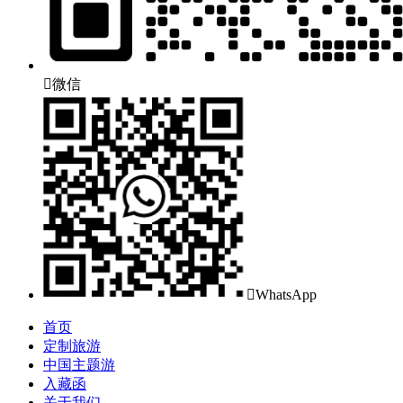

微信

WhatsApp
首页
定制旅游
中国主题游
入藏函
关于我们