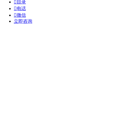

目录

电话

微信
立即咨询