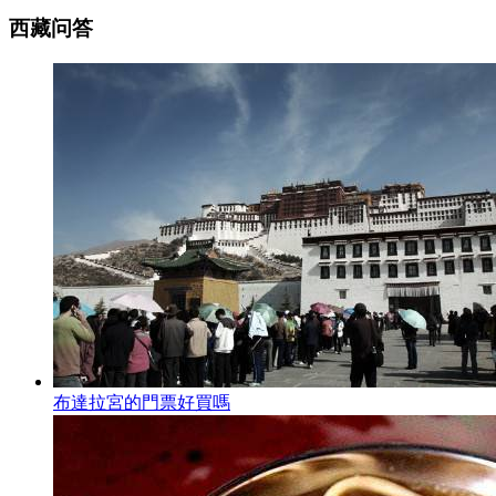
西藏问答
布達拉宮的門票好買嗎