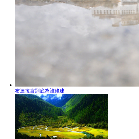
布達拉宮到底為誰修建