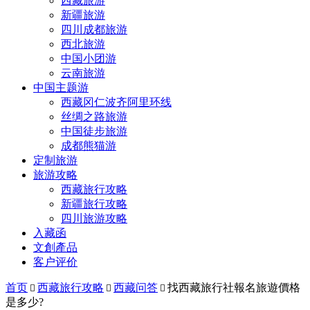
西藏旅游
新疆旅游
四川成都旅游
西北旅游
中国小团游
云南旅游
中国主题游
西藏冈仁波齐阿里环线
丝绸之路旅游
中国徒步旅游
成都熊猫游
定制旅游
旅游攻略
西藏旅行攻略
新疆旅行攻略
四川旅游攻略
入藏函
文創產品
客户评价
首页
西藏旅行攻略
西藏问答
找西藏旅行社報名旅遊價格



是多少?