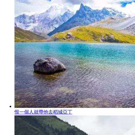
恨一個人就帶他去稻城亞丁