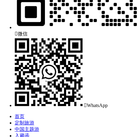

微信

WhatsApp
首页
定制旅游
中国主题游
入藏函