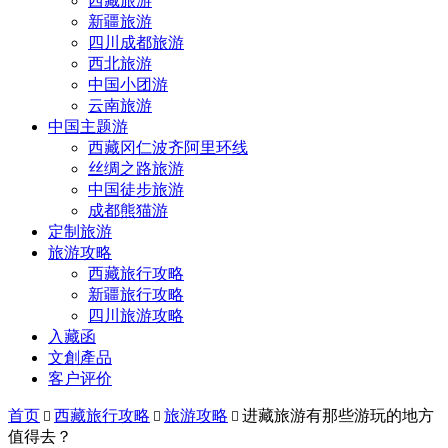
西藏旅游
新疆旅游
四川成都旅游
西北旅游
中国小团游
云南旅游
中国主题游
西藏冈仁波齐阿里环线
丝绸之路旅游
中国徒步旅游
成都熊猫游
定制旅游
旅游攻略
西藏旅行攻略
新疆旅行攻略
四川旅游攻略
入藏函
文創產品
客户评价
首页
西藏旅行攻略
旅游攻略
进藏旅游有那些游玩的地方



值得去？