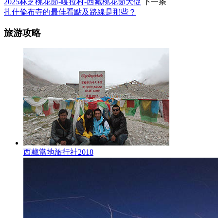
2025林芝桃花節-嘎拉村-西藏桃花節大促
下一条
扎什倫布寺的最佳看點及路線是那些？
旅游攻略
西藏當地旅行社2018