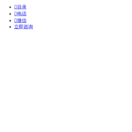

目录

电话

微信
立即咨询