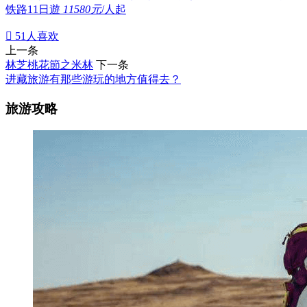
铁路11日遊
11580元
/人起

51
人喜欢
上一条
林芝桃花節之米林
下一条
进藏旅游有那些游玩的地方值得去？
旅游攻略