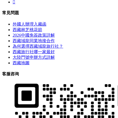

常見問題
外國人辦理入藏函
西藏林芝桃花節
2026中國免簽政策詳解
西藏域龍同業地接合作
為何選擇西藏域龍旅行社？
西藏旅行社哪一家最好
大陸門號申辦方式詳解
西藏地圖
客服咨询