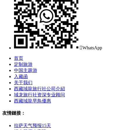

WhatsApp
首页
定制旅游
中国主题游
入藏函
关于我们
西藏域龍旅行社公司介紹
域龙旅行社资深专业顾问
西藏域龍早鳥優惠
友情鏈接：
拉萨天气预报15天