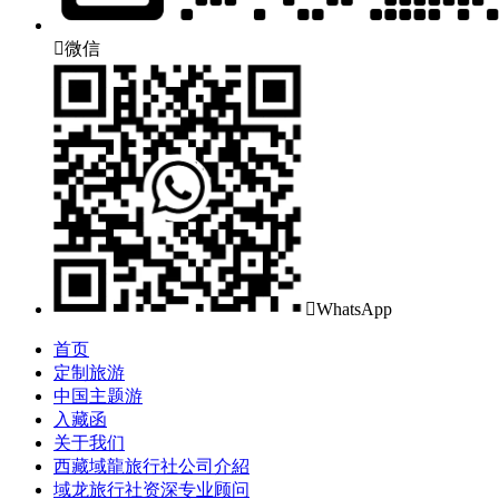

微信

WhatsApp
首页
定制旅游
中国主题游
入藏函
关于我们
西藏域龍旅行社公司介紹
域龙旅行社资深专业顾问