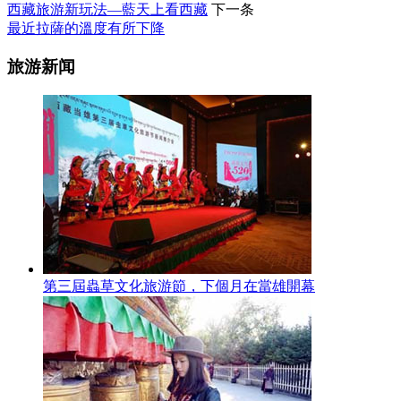
西藏旅游新玩法—藍天上看西藏
下一条
最近拉薩的溫度有所下降
旅游新闻
第三屆蟲草文化旅游節，下個月在當雄開幕