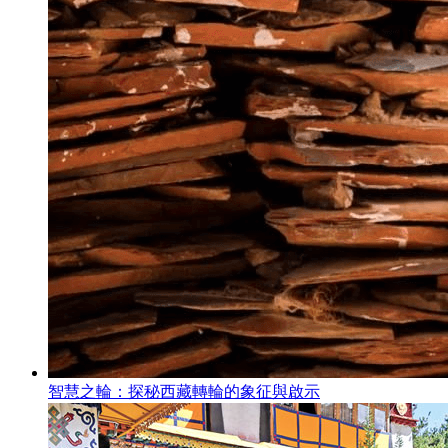
智慧之輪：探秘西藏轉輪的象征與啟示